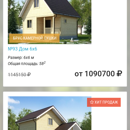
БРУС КАМЕРНОЙ СУШКИ
№93 Дом 6х6
Размер: 6х6 м
2
Общая площадь: 58
от 1090700
1145150
ХИТ ПРОДАЖ