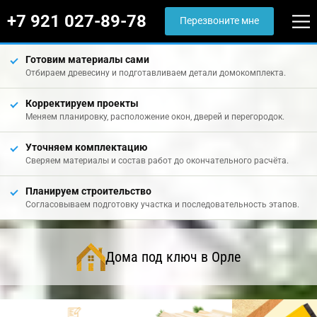
+7 921 027-89-78
Перезвоните мне
Готовим материалы сами
Отбираем древесину и подготавливаем детали домокомплекта.
Корректируем проекты
Меняем планировку, расположение окон, дверей и перегородок.
Уточняем комплектацию
Сверяем материалы и состав работ до окончательного расчёта.
Планируем строительство
Согласовываем подготовку участка и последовательность этапов.
Дома под ключ в Орле