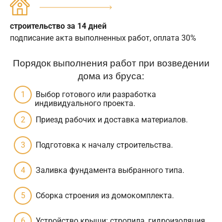
строительство за 14 дней
подписание акта выполненных работ, оплата 30%
Порядок выполнения работ при возведении
дома из бруса:
Выбор готового или разработка
индивидуального проекта.
Приезд рабочих и доставка материалов.
Подготовка к началу строительства.
Заливка фундамента выбранного типа.
Сборка строения из домокомплекта.
Устройство крыши: стропила, гидроизоляция,