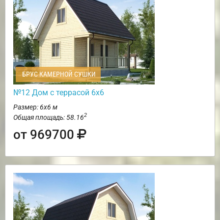
БРУС КАМЕРНОЙ СУШКИ
№12 Дом с террасой 6х6
Размер: 6х6 м
2
Общая площадь: 58.16
от 969700