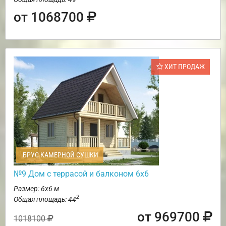
от 1068700
ХИТ ПРОДАЖ
БРУС КАМЕРНОЙ СУШКИ
№9 Дом с террасой и балконом 6х6
Размер: 6х6 м
2
Общая площадь: 44
от 969700
1018100