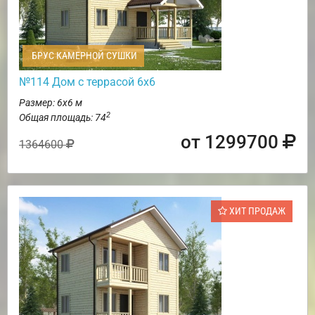
БРУС КАМЕРНОЙ СУШКИ
№114 Дом с террасой 6х6
Размер: 6х6 м
2
Общая площадь: 74
от 1299700
1364600
ХИТ ПРОДАЖ