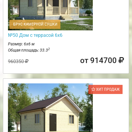
БРУС КАМЕРНОЙ СУШКИ
№50 Дом с террасой 6х6
Размер: 6х6 м
2
Общая площадь: 33.3
от 914700
960350
ХИТ ПРОДАЖ