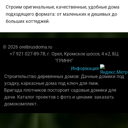
Строим оригинальные, качественные, удобные дома
подходящего формата: от маленьких и дешевых до
больших коттеджей.
© 2026 orelbrusdoma.ru
+7 921 027-89-78; г. Орел, Кромское шоссе, 4 к2, БЦ
"ГРИНН"
Информация
Строительство деревянных домов: Дачные домики под
усадку, каркасные дома под ключ для пмж.
Бригада плотников постороит садовые домики для
дачи. Каталог проектов с фото и ценами: заказать
домокомплект.