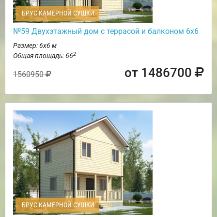
БРУС КАМЕРНОЙ СУШКИ
№59 Двухэтажный дом с террасой и балконом 6х6
Размер: 6х6 м
2
Общая площадь: 66
от 1486700
1560950
БРУС КАМЕРНОЙ СУШКИ