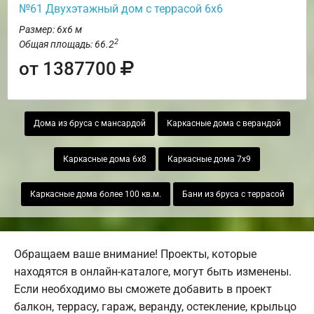
№61 Двухэтажный дом с террасой 6х6
Размер: 6х6 м
2
Общая площадь: 66.2
от 1387700
Дома из бруса с мансардой
Каркасные дома с верандой
Каркасные дома 6х8
Каркасные дома 7х9
Каркасные дома более 100 кв.м.
Бани из бруса с террасой
Обращаем ваше внимание! Проекты, которые
находятся в онлайн-каталоге, могут быть изменены.
Если необходимо вы сможете добавить в проект
балкон, террасу, гараж, веранду, остекление, крыльцо