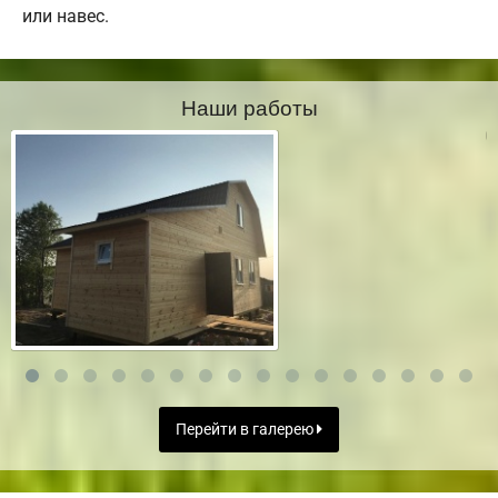
или навес.
Наши работы
Перейти в галерею