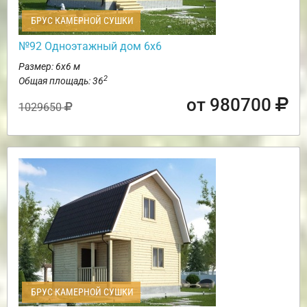
БРУС КАМЕРНОЙ СУШКИ
№92 Одноэтажный дом 6х6
Размер: 6х6 м
2
Общая площадь: 36
от 980700
1029650
БРУС КАМЕРНОЙ СУШКИ