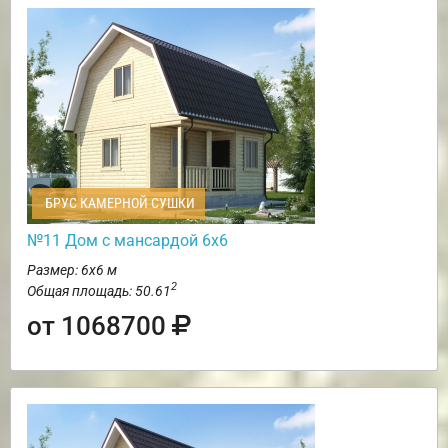
БРУС КАМЕРНОЙ СУШКИ
№11 Дом с мансардой 6х6
Размер: 6х6 м
2
Общая площадь: 50.61
от 1068700