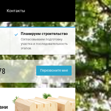
Контакты
Планируем строительство
Согласовываем подготовку
участка и последовательность
этапов.
78
Перезвоните мне