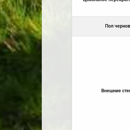
Пол черно
Внешние ст