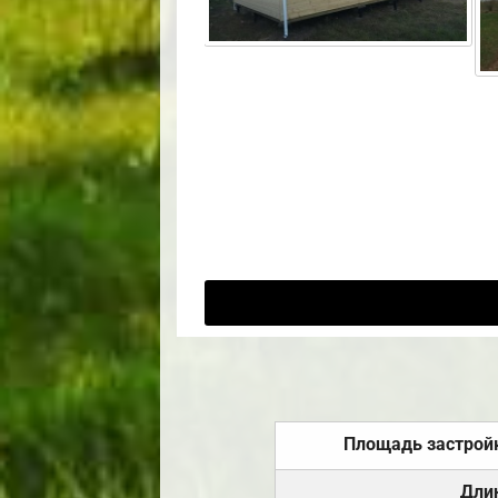
Площадь застрой
Дли