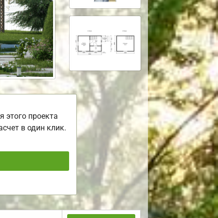
я этого проекта
асчет в один клик.
ь