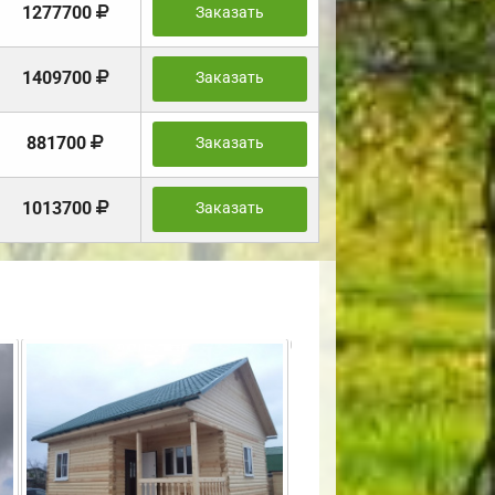
1277700
Заказать
1409700
Заказать
881700
Заказать
1013700
Заказать