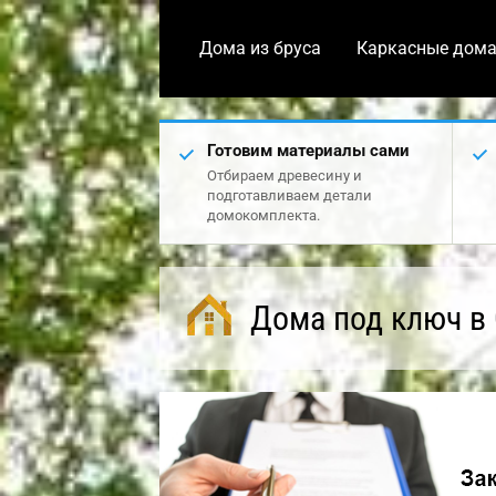
Дома из бруса
Каркасные дом
Готовим материалы сами
Отбираем древесину и
подготавливаем детали
домокомплекта.
Дома под ключ в