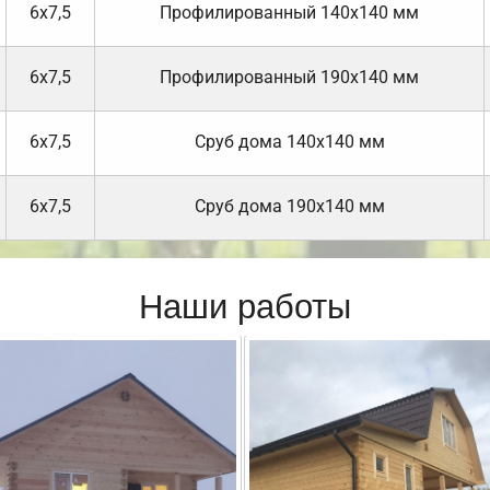
6х7,5
Профилированный 140х140 мм
6х7,5
Профилированный 190х140 мм
6х7,5
Cруб дома 140х140 мм
6х7,5
Cруб дома 190х140 мм
Наши работы