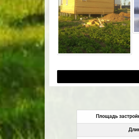
Площадь застрой
Дли