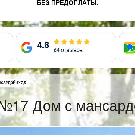
4.8
64
отзывов
САРДОЙ 6Х7,5
№17 Дом с мансард