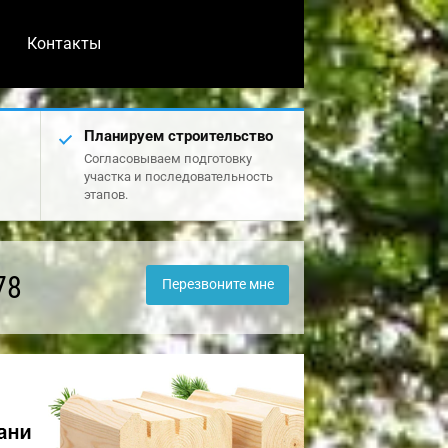
Контакты
Планируем строительство
Согласовываем подготовку
участка и последовательность
этапов.
78
Перезвоните мне