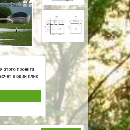
я этого проекта
асчет в один клик.
ь