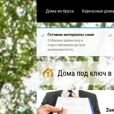
Дома из бруса
Каркасные дом
Готовим материалы сами
Отбираем древесину и
подготавливаем детали
домокомплекта.
Дома под ключ в