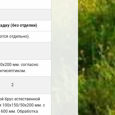
садку (без отделки)
ются отдельно).
50х200 мм. согласно
нтисептиком.
2
й брус естественной
 100х150/50х200 мм. с
 600 мм. Обработка