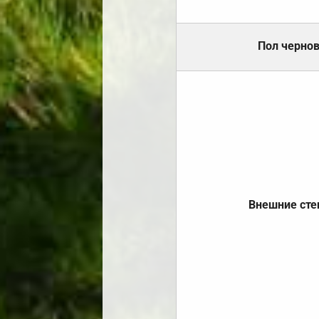
Пол черно
Внешние ст