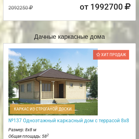
от 1992700
2092250
Дачные каркасные дома
ХИТ ПРОДАЖ
КАРКАС ИЗ СТРОГАНОЙ ДОСКИ
№137 Одноэтажный каркасный дом с террасой 8х8
Размер: 8х8 м
2
Общая площадь: 58