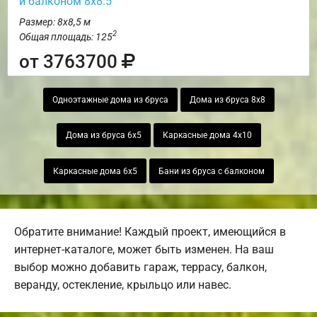
и балконом 8х8.5
Размер: 8х8,5 м
2
Общая площадь: 125
от 3763700
Одноэтажные дома из бруса
Дома из бруса 8х8
Дома из бруса 6х5
Каркасные дома 4х10
Каркасные дома 6х5
Бани из бруса с балконом
Обратите внимание! Каждый проект, имеющийся в
интернет-каталоге, может быть изменен. На ваш
выбор можно добавить гараж, террасу, балкон,
веранду, остекление, крыльцо или навес.