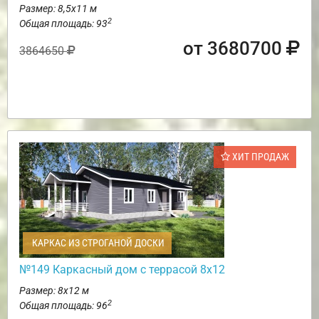
Размер: 8,5х11 м
2
Общая площадь: 93
от 3680700
3864650
ХИТ ПРОДАЖ
КАРКАС ИЗ СТРОГАНОЙ ДОСКИ
№149 Каркасный дом с террасой 8х12
Размер: 8х12 м
2
Общая площадь: 96