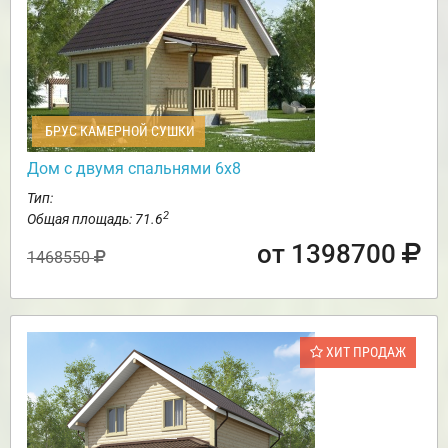
БРУС КАМЕРНОЙ СУШКИ
Дом с двумя спальнями 6х8
Тип:
2
Общая площадь: 71.6
от 1398700
1468550
ХИТ ПРОДАЖ