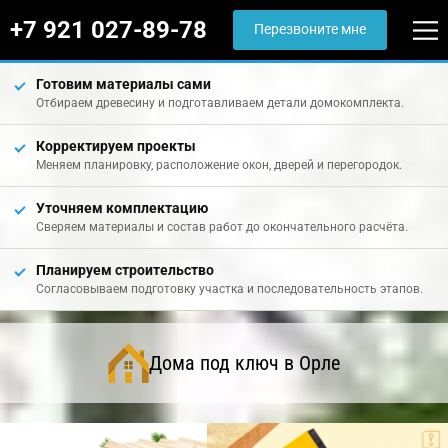
+7 921 027-89-78
Перезвоните мне
Готовим материалы сами
Отбираем древесину и подготавливаем детали домокомплекта.
Корректируем проекты
Меняем планировку, расположение окон, дверей и перегородок.
Уточняем комплектацию
Сверяем материалы и состав работ до окончательного расчёта.
Планируем строительство
Согласовываем подготовку участка и последовательность этапов.
Дома под ключ в Орле