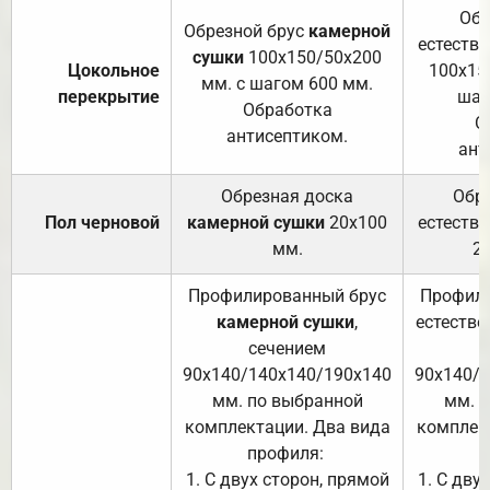
Обр
Обрезной брус
камерной
естеств
сушки
100х150/50х200
Цокольное
100х15
мм. с шагом 600 мм.
перекрытие
шаг
Обработка
О
антисептиком.
ант
Обрезная доска
Обр
Пол черновой
камерной сушки
20х100
естеств
мм.
2
Профилированный брус
Профили
камерной сушки
,
естестве
сечением
с
90х140/140х140/190х140
90х140/
мм. по выбранной
мм. 
комплектации. Два вида
комплек
профиля:
п
1. С двух сторон, прямой
1. С дву