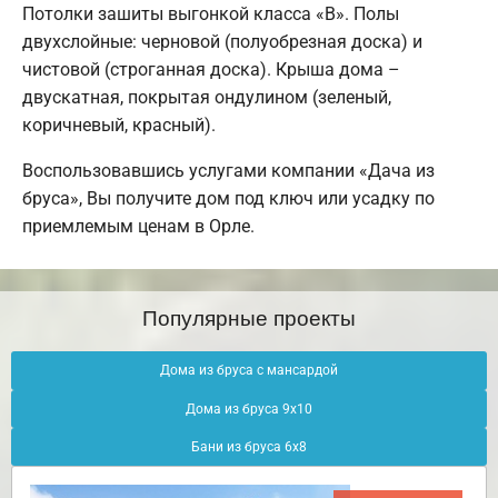
Потолки зашиты выгонкой класса «В». Полы
двухслойные: черновой (полуобрезная доска) и
чистовой (строганная доска). Крыша дома –
двускатная, покрытая ондулином (зеленый,
коричневый, красный).
Воспользовавшись услугами компании «Дача из
бруса», Вы получите дом под ключ или усадку по
приемлемым ценам в Орле.
Популярные проекты
Дома из бруса с мансардой
Дома из бруса 9х10
Бани из бруса 6х8