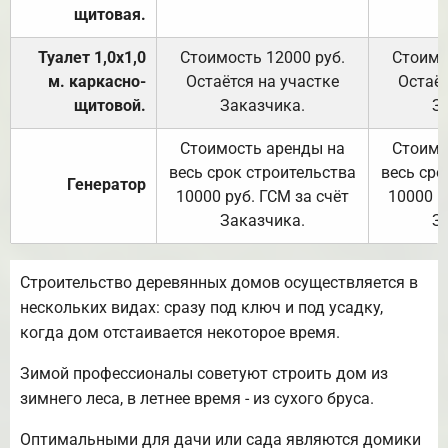
щитовая.
Туалет 1,0х1,0
Стоимость 12000 руб.
Стоимо
м. каркасно-
Остаётся на участке
Остаёт
щитовой.
Заказчика.
З
Стоимость аренды на
Стоимо
весь срок строительства
весь сро
Генератор
10000 руб. ГСМ за счёт
10000 р
Заказчика.
З
Строительство деревянных домов осуществляется в
нескольких видах: сразу под ключ и под усадку,
когда дом отстаивается некоторое время.
Зимой профессионалы советуют строить дом из
зимнего леса, в летнее время - из сухого бруса.
Оптимальными для дачи или сада являются домики