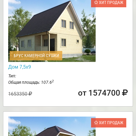
ХИТ ПРОДАЖ
БРУС КАМЕРНОЙ СУШКИ
Дом 7,5х9
Тип:
2
Общая площадь: 107.6
от 1574700
1653350
ХИТ ПРОДАЖ