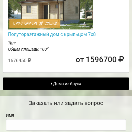
БРУС КАМЕРНОЙ СУШКИ
Полутораэтажный дом с крыльцом 7х8
Тип:
2
Общая площадь: 100
от 1596700
1676450
Дома из бруса
Заказать или задать вопрос
Имя