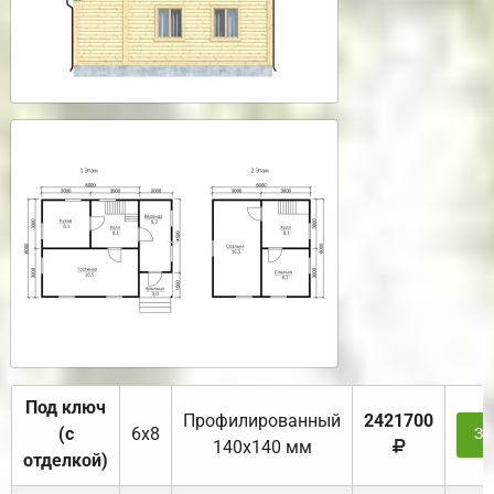
Под ключ
Профилированный
2421700
(с
6х8
За
140х140 мм
отделкой)