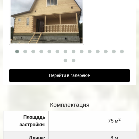
Перейти в галерею
Комплектация
Площадь
2
75 м
застройки:
Длина:
8 м