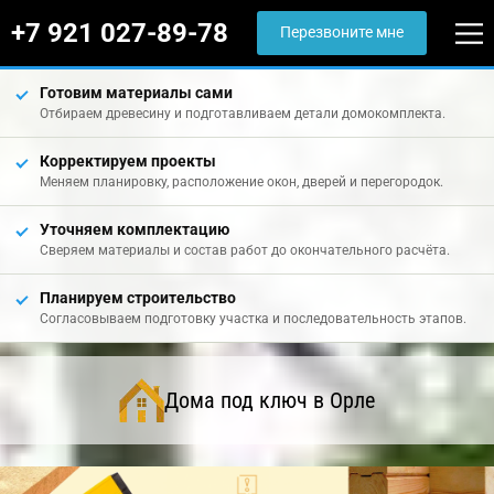
+7 921 027-89-78
Перезвоните мне
Готовим материалы сами
Отбираем древесину и подготавливаем детали домокомплекта.
Корректируем проекты
Меняем планировку, расположение окон, дверей и перегородок.
Уточняем комплектацию
Сверяем материалы и состав работ до окончательного расчёта.
Планируем строительство
Согласовываем подготовку участка и последовательность этапов.
Дома под ключ в Орле