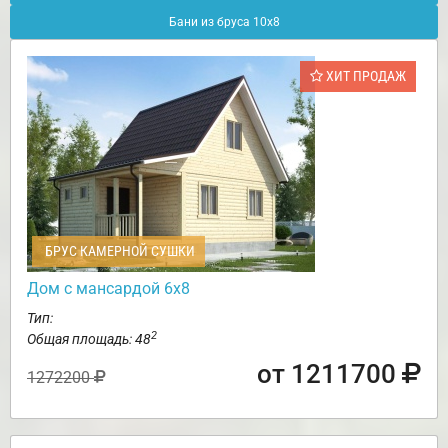
Бани из бруса 10х8
ХИТ ПРОДАЖ
БРУС КАМЕРНОЙ СУШКИ
Дом с мансардой 6х8
Тип:
2
Общая площадь: 48
от 1211700
1272200