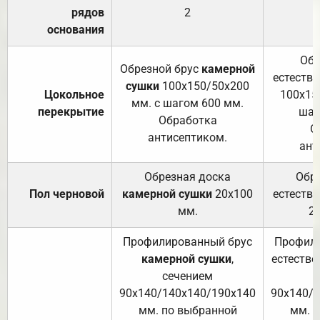
рядов
2
основания
Обр
Обрезной брус
камерной
естеств
сушки
100х150/50х200
Цокольное
100х15
мм. с шагом 600 мм.
перекрытие
шаг
Обработка
О
антисептиком.
ант
Обрезная доска
Обр
Пол черновой
камерной сушки
20х100
естеств
мм.
2
Профилированный брус
Профили
камерной сушки
,
естестве
сечением
с
90х140/140х140/190х140
90х140/
мм. по выбранной
мм. 