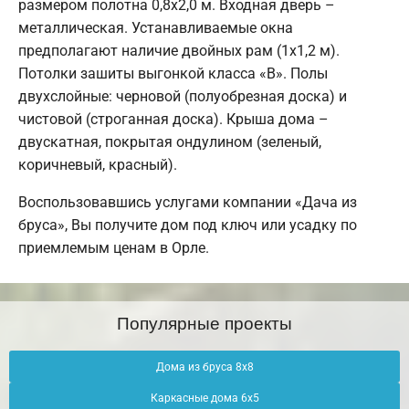
размером полотна 0,8х2,0 м. Входная дверь –
металлическая. Устанавливаемые окна
предполагают наличие двойных рам (1х1,2 м).
Потолки зашиты выгонкой класса «В». Полы
двухслойные: черновой (полуобрезная доска) и
чистовой (строганная доска). Крыша дома –
двускатная, покрытая ондулином (зеленый,
коричневый, красный).
Воспользовавшись услугами компании «Дача из
бруса», Вы получите дом под ключ или усадку по
приемлемым ценам в Орле.
Популярные проекты
Дома из бруса 8х8
Каркасные дома 6х5