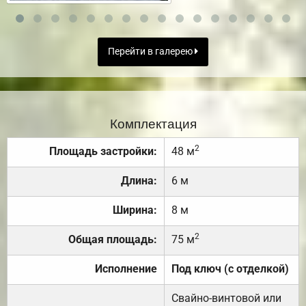
Перейти в галерею
Комплектация
2
Площадь застройки:
48 м
Длина:
6 м
Ширина:
8 м
2
Общая площадь:
75 м
Исполнение
Под ключ (с отделкой)
Свайно-винтовой или