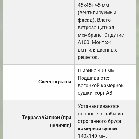
45х45+/-5 мм.
(вентилируемый
фасад). Влаго-
ветрозащитная
мембрана- Ондутис
А100. Монтаж
вентиляционных
решёток.
Ширина 400 мм.
Подшиваются
Свесы крыши
вагонкой камерной
сушки, сорт АВ.
Устанавливаются
опорные столбы из
Терраса/балкон (при
строганного бруса
наличии)
камерной сушки
140х140 мм.