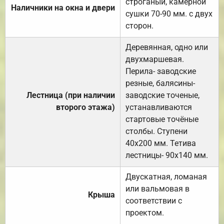
строганый, камерной
Наличники на окна и двери
сушки 70-90 мм. с двух
сторон.
Деревянная, одно или
двухмаршевая.
Перила- заводские
резные, балясины-
Лестница (при наличии
заводские точеные,
второго этажа)
устанавливаются
стартовые точёные
столбы. Ступени
40х200 мм. Тетива
лестницы- 90х140 мм.
Двускатная, ломаная
или вальмовая в
Крыша
соответствии с
проектом.