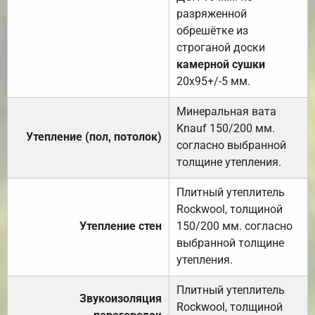
разряженной
обрешётке из
строганой доски
камерной сушки
20х95+/-5 мм.
Минеральная вата
Knauf 150/200 мм.
Утепление (пол, потолок)
согласно выбранной
толщине утепления.
Плитный утеплитель
Rockwool, толщиной
Утепление стен
150/200 мм. согласно
выбранной толщине
утепления.
Плитный утеплитель
Звукоизоляция
Rockwool, толщиной