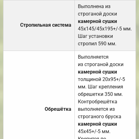
Выполнена из
строганой доски
камерной сушки
Стропильная система
45х145/45х195+/-5 мм.
Шаг установки
стропил 590 мм.
Выполняется
из строганой доски
камерной сушки
толщиной 20х95+/-5
мм. Шаг крепления
обрешетки 350 мм.
Контробрешётка
Обрешётка
выполняется из
строганого бруска
камерной сушки
45х45+/-5 мм.
Крепится по