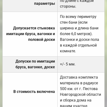
по длине с каждой
параметры
стороны.
По всему периметру
стен бани (если
Допускается стыковка
ширина и длина бани
имитации бруса, вагонки и
более 6,0 метров).
половой доски
Вагонки и доски пола
в каждой отдельной
комнате.
Допуски по имитации
+/- 5 мм.
бруса, вагонке, доске
Доставка комплекта
материала в радиусе
500 км. от г. Пестова
В стоимость включена
Новгородской области
и сборка дома на
вашем участке.