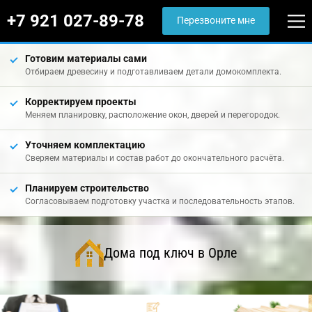
+7 921 027-89-78
Перезвоните мне
Готовим материалы сами
Отбираем древесину и подготавливаем детали домокомплекта.
Корректируем проекты
Меняем планировку, расположение окон, дверей и перегородок.
Уточняем комплектацию
Сверяем материалы и состав работ до окончательного расчёта.
Планируем строительство
Согласовываем подготовку участка и последовательность этапов.
Дома под ключ в Орле