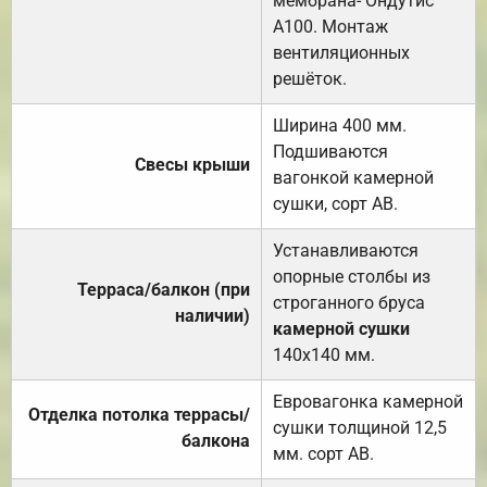
мембрана- Ондутис
А100. Монтаж
вентиляционных
решёток.
Ширина 400 мм.
Подшиваются
Свесы крыши
вагонкой камерной
сушки, сорт АВ.
Устанавливаются
опорные столбы из
Терраса/балкон (при
строганного бруса
наличии)
камерной сушки
140х140 мм.
Евровагонка камерной
Отделка потолка террасы/
сушки толщиной 12,5
балкона
мм. сорт АВ.