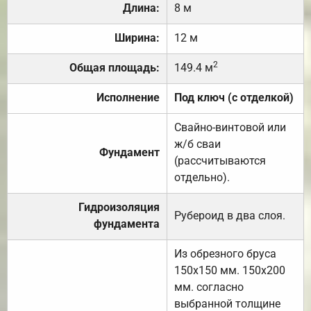
Длина:
8 м
Ширина:
12 м
2
Общая площадь:
149.4 м
Исполнение
Под ключ (с отделкой)
Свайно-винтовой или
ж/б сваи
Фундамент
(рассчитываются
отдельно).
Гидроизоляция
Рубероид в два слоя.
фундамента
Из обрезного бруса
150х150 мм. 150х200
мм. согласно
выбранной толщине