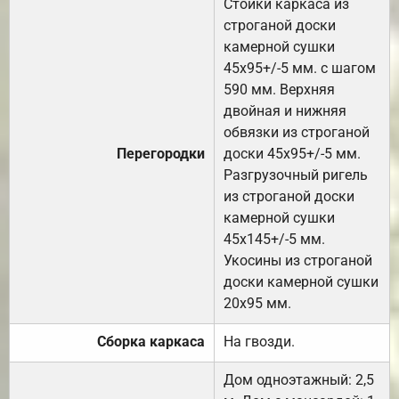
Стойки каркаса из
строганой доски
камерной сушки
45х95+/-5 мм. с шагом
590 мм. Верхняя
двойная и нижняя
обвязки из строганой
Перегородки
доски 45х95+/-5 мм.
Разгрузочный ригель
из строганой доски
камерной сушки
45х145+/-5 мм.
Укосины из строганой
доски камерной сушки
20х95 мм.
Сборка каркаса
На гвозди.
Дом одноэтажный: 2,5