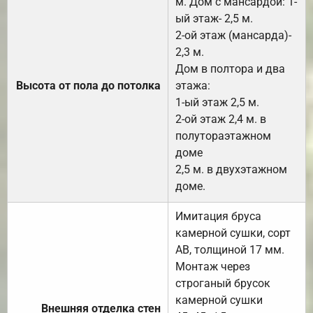
м. Дом с мансардой: 1-
ый этаж- 2,5 м.
2-ой этаж (мансарда)-
2,3 м.
Дом в полтора и два
Высота от пола до потолка
этажа:
1-ый этаж 2,5 м.
2-ой этаж 2,4 м. в
полутораэтажном
доме
2,5 м. в двухэтажном
доме.
Имитация бруса
камерной сушки, сорт
АВ, толщиной 17 мм.
Монтаж через
строганый брусок
камерной сушки
Внешняя отделка стен