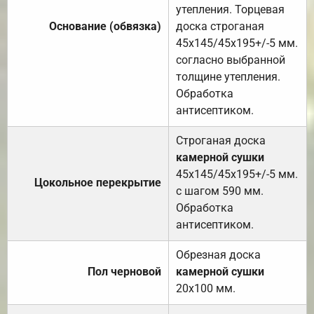
утепления. Торцевая
Основание (обвязка)
доска строганая
45х145/45х195+/-5 мм.
согласно выбранной
толщине утепления.
Обработка
антисептиком.
Строганая доска
камерной сушки
45х145/45х195+/-5 мм.
Цокольное перекрытие
с шагом 590 мм.
Обработка
антисептиком.
Обрезная доска
Пол черновой
камерной сушки
20х100 мм.