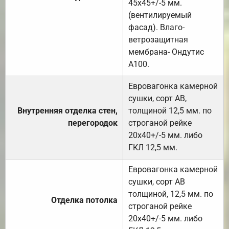
45х45+/-5 мм.
(вентилируемый
фасад). Влаго-
ветрозащитная
мембрана- Ондутис
А100.
Евровагонка камерной
сушки, сорт АВ,
Внутренняя отделка стен,
толщиной 12,5 мм. по
перегородок
строганой рейке
20х40+/-5 мм. либо
ГКЛ 12,5 мм.
Евровагонка камерной
сушки, сорт АВ
толщиной, 12,5 мм. по
Отделка потолка
строганой рейке
20х40+/-5 мм. либо