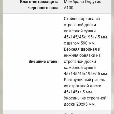
Влаго-ветрозащита
Мембрана Ондутис
чернового пола
А100.
Стойки каркаса из
строганой доски
камерной сушки
45х145/45х195+/-5 мм.
с шагом 590 мм.
Верхняя двойная и
нижняя обвязки из
Внешние стены
строганой доски
камерной сушки
45х145/45х195+/-5 мм.
Разгрузочный ригель
из строганой доски
45х145+/-5 мм.
Укосины из строганой
доски 20х95 мм.