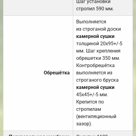
Шаг установки
стропил 590 мм.
Выполняется
из строганой доски
камерной сушки
толщиной 20х95+/-5
мм. Шаг крепления
обрешетки 350 мм.
Контробрешётка
Обрешётка
выполняется из
строганого бруска
камерной сушки
45х45+/-5 мм.
Крепится по
стропилам
(вентиляционный
зазор).