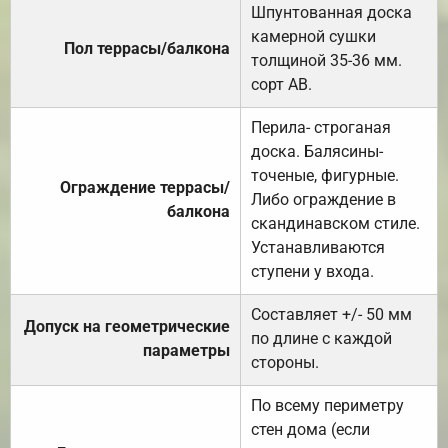
Шпунтованная доска
камерной сушки
Пол террасы/балкона
толщиной 35-36 мм.
сорт АВ.
Перила- строганая
доска. Балясины-
точеные, фигурные.
Ограждение террасы/
Либо ограждение в
балкона
скандинавском стиле.
Устанавливаются
ступени у входа.
Составляет +/- 50 мм
Допуск на геометрические
по длине с каждой
параметры
стороны.
По всему периметру
стен дома (если