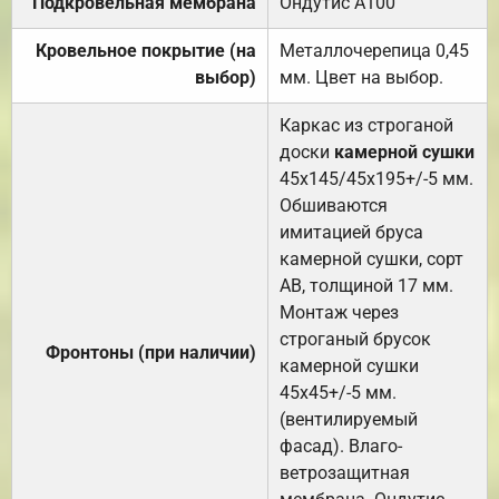
Подкровельная мембрана
Ондутис А100
Кровельное покрытие (на
Металлочерепица 0,45
выбор)
мм. Цвет на выбор.
Каркас из строганой
доски
камерной сушки
45х145/45х195+/-5 мм.
Обшиваются
имитацией бруса
камерной сушки, сорт
АВ, толщиной 17 мм.
Монтаж через
строганый брусок
Фронтоны (при наличии)
камерной сушки
45х45+/-5 мм.
(вентилируемый
фасад). Влаго-
ветрозащитная