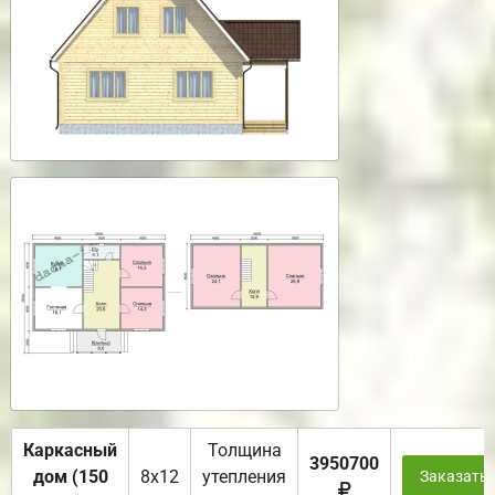
Каркасный
Толщина
3950700
дом (150
8х12
утепления
Заказать