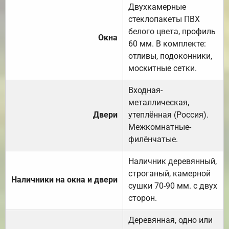
Двухкамерные
стеклопакеты ПВХ
белого цвета, профиль
Окна
60 мм. В комплекте:
отливы, подоконники,
москитные сетки.
Входная-
металлическая,
Двери
утеплённая (Россия).
Межкомнатные-
филёнчатые.
Наличник деревянный,
строганый, камерной
Наличники на окна и двери
сушки 70-90 мм. с двух
сторон.
Деревянная, одно или