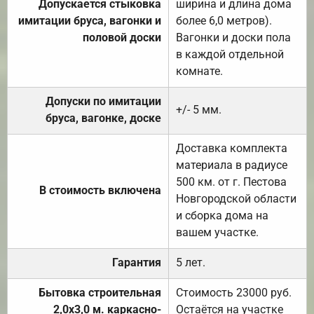
Допускается стыковка
ширина и длина дома
имитации бруса, вагонки и
более 6,0 метров).
половой доски
Вагонки и доски пола
в каждой отдельной
комнате.
Допуски по имитации
+/- 5 мм.
бруса, вагонке, доске
Доставка комплекта
материала в радиусе
500 км. от г. Пестова
В стоимость включена
Новгородской области
и сборка дома на
вашем участке.
Гарантия
5 лет.
Бытовка строительная
Стоимость 23000 руб.
2,0х3,0 м. каркасно-
Остаётся на участке