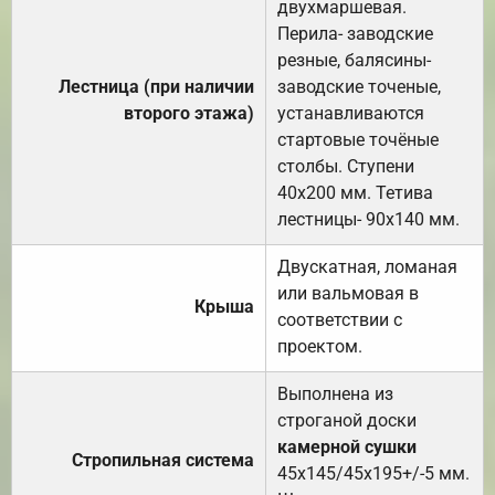
двухмаршевая.
Перила- заводские
резные, балясины-
Лестница (при наличии
заводские точеные,
второго этажа)
устанавливаются
стартовые точёные
столбы. Ступени
40х200 мм. Тетива
лестницы- 90х140 мм.
Двускатная, ломаная
или вальмовая в
Крыша
соответствии с
проектом.
Выполнена из
строганой доски
камерной сушки
Стропильная система
45х145/45х195+/-5 мм.