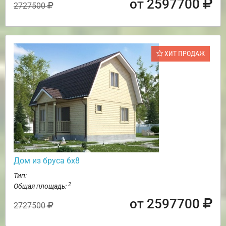
от 2597700
2727500
ХИТ ПРОДАЖ
Дом из бруса 6х8
Тип:
2
Общая площадь:
от 2597700
2727500