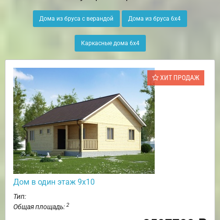
Дома из бруса с верандой
Дома из бруса 6х4
Каркасные дома 6х4
ХИТ ПРОДАЖ
Дом в один этаж 9х10
Тип:
2
Общая площадь: