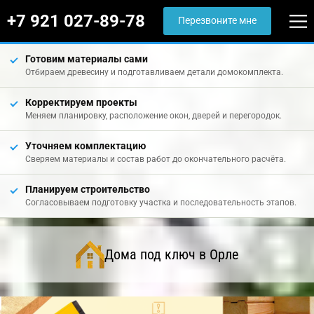
+7 921 027-89-78
Перезвоните мне
Готовим материалы сами
Отбираем древесину и подготавливаем детали домокомплекта.
Корректируем проекты
Меняем планировку, расположение окон, дверей и перегородок.
Уточняем комплектацию
Сверяем материалы и состав работ до окончательного расчёта.
Планируем строительство
Согласовываем подготовку участка и последовательность этапов.
Дома под ключ в Орле