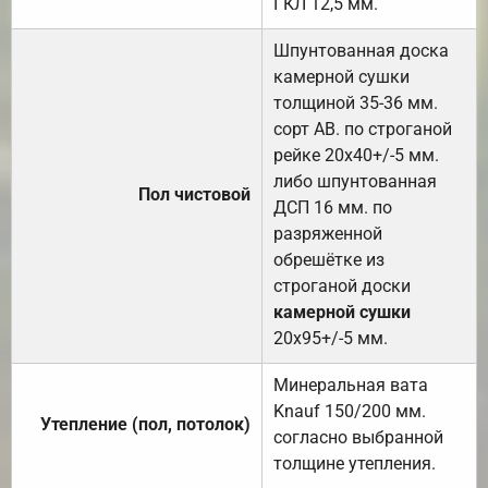
ГКЛ 12,5 мм.
Шпунтованная доска
камерной сушки
толщиной 35-36 мм.
сорт АВ. по строганой
рейке 20х40+/-5 мм.
либо шпунтованная
Пол чистовой
ДСП 16 мм. по
разряженной
обрешётке из
строганой доски
камерной сушки
20х95+/-5 мм.
Минеральная вата
Knauf 150/200 мм.
Утепление (пол, потолок)
согласно выбранной
толщине утепления.