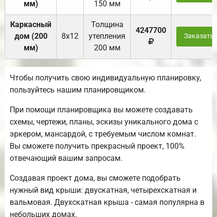
мм)
150 мм
Каркасный
Толщина
4247700
дом (200
8х12
утепления
Заказать
мм)
200 мм
Чтобы получить свою индивидуальную планировку,
пользуйтесь нашим планировщиком.
При помощи планировщика вы можете создавать
схемы, чертежи, планы, эскизы уникального дома с
эркером, мансардой, с требуемым числом комнат.
Вы сможете получить прекрасный проект, 100%
отвечающий вашим запросам.
Создавая проект дома, вы сможете подобрать
нужный вид крыши: двускатная, четырехскатная и
вальмовая. Двухскатная крыша - самая популярна в
небольших домах.