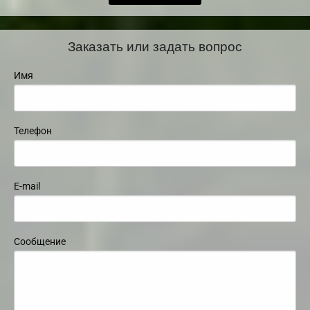
Заказать или задать вопрос
Имя
Телефон
E-mail
Сообщение