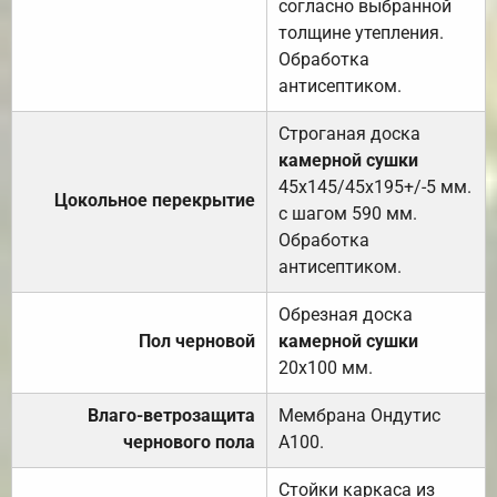
согласно выбранной
толщине утепления.
Обработка
антисептиком.
Строганая доска
камерной сушки
45х145/45х195+/-5 мм.
Цокольное перекрытие
с шагом 590 мм.
Обработка
антисептиком.
Обрезная доска
Пол черновой
камерной сушки
20х100 мм.
Влаго-ветрозащита
Мембрана Ондутис
чернового пола
А100.
Стойки каркаса из