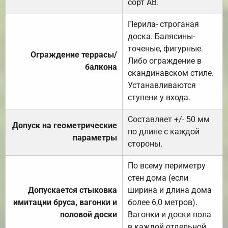
сорт АВ.
Перила- строганая
доска. Балясины-
точеные, фигурные.
Ограждение террасы/
Либо ограждение в
балкона
скандинавском стиле.
Устанавливаются
ступени у входа.
Составляет +/- 50 мм
Допуск на геометрические
по длине с каждой
параметры
стороны.
По всему периметру
стен дома (если
Допускается стыковка
ширина и длина дома
имитации бруса, вагонки и
более 6,0 метров).
половой доски
Вагонки и доски пола
в каждой отдельной