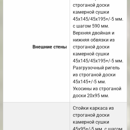
строганой доски
камерной сушки
45х145/45х195+/-5 мм.
с шагом 590 мм.
Верхняя двойная и
нижняя обвязки из
Внешние стены
строганой доски
камерной сушки
45х145/45х195+/-5 мм.
Разгрузочный ригель
из строганой доски
45х145+/-5 мм.
Укосины из строганой
доски 20х95 мм.
Стойки каркаса из
строганой доски
камерной сушки
45х95+/-5 мм. с шагом