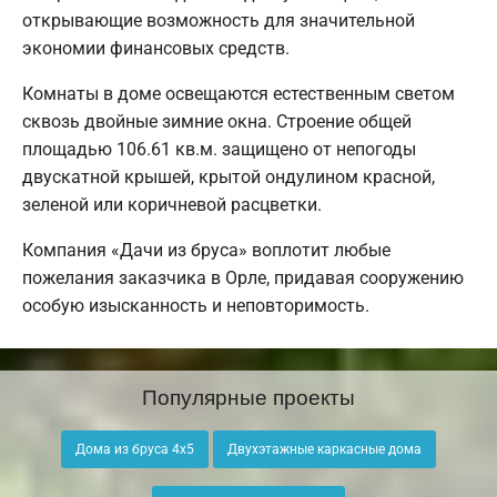
открывающие возможность для значительной
экономии финансовых средств.
Комнаты в доме освещаются естественным светом
сквозь двойные зимние окна. Строение общей
площадью 106.61 кв.м. защищено от непогоды
двускатной крышей, крытой ондулином красной,
зеленой или коричневой расцветки.
Компания «Дачи из бруса» воплотит любые
пожелания заказчика в Орле, придавая сооружению
особую изысканность и неповторимость.
Популярные проекты
Дома из бруса 4х5
Двухэтажные каркасные дома