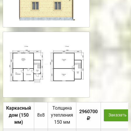
Каркасный
Толщина
2960700
дом (150
8х8
утепления
Заказать
мм)
150 мм