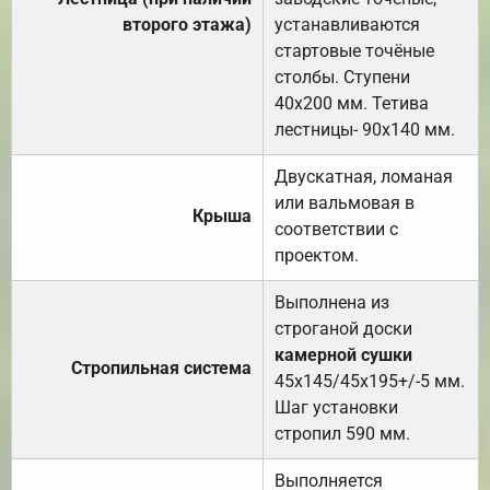
второго этажа)
устанавливаются
стартовые точёные
столбы. Ступени
40х200 мм. Тетива
лестницы- 90х140 мм.
Двускатная, ломаная
или вальмовая в
Крыша
соответствии с
проектом.
Выполнена из
строганой доски
камерной сушки
Стропильная система
45х145/45х195+/-5 мм.
Шаг установки
стропил 590 мм.
Выполняется