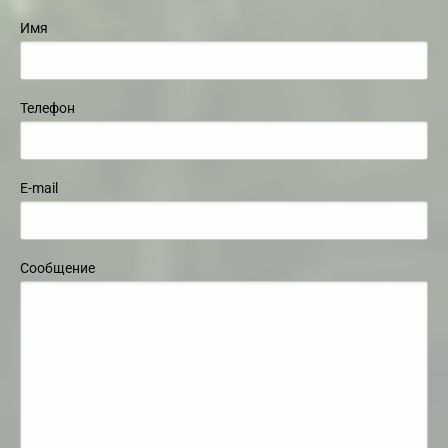
Имя
Телефон
E-mail
Сообщение