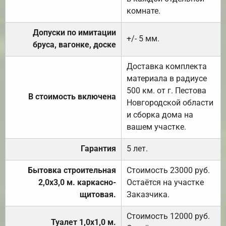
комнате.
Допуски по имитации
+/- 5 мм.
бруса, вагонке, доске
Доставка комплекта
материала в радиусе
500 км. от г. Пестова
В стоимость включена
Новгородской области
и сборка дома на
вашем участке.
Гарантия
5 лет.
Бытовка строительная
Стоимость 23000 руб.
2,0х3,0 м. каркасно-
Остаётся на участке
щитовая.
Заказчика.
Стоимость 12000 руб.
Туалет 1,0х1,0 м.