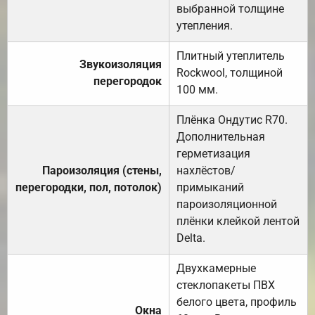
выбранной толщине
утепления.
Плитный утеплитель
Звукоизоляция
Rockwool, толщиной
перегородок
100 мм.
Плёнка Ондутис R70.
Дополнительная
герметизация
Пароизоляция (стены,
нахлёстов/
перегородки, пол, потолок)
примыканий
пароизоляционной
плёнки клейкой лентой
Delta.
Двухкамерные
стеклопакеты ПВХ
белого цвета, профиль
Окна