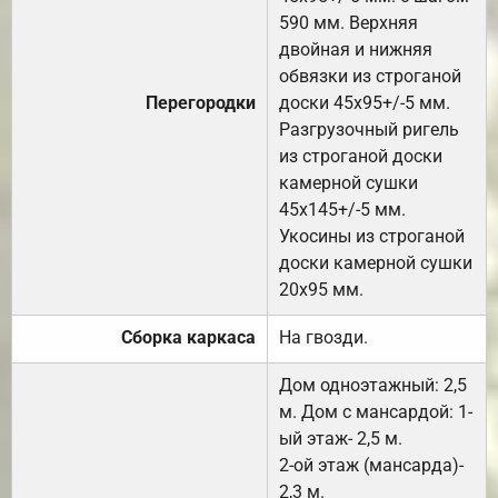
590 мм. Верхняя
двойная и нижняя
обвязки из строганой
Перегородки
доски 45х95+/-5 мм.
Разгрузочный ригель
из строганой доски
камерной сушки
45х145+/-5 мм.
Укосины из строганой
доски камерной сушки
20х95 мм.
Сборка каркаса
На гвозди.
Дом одноэтажный: 2,5
м. Дом с мансардой: 1-
ый этаж- 2,5 м.
2-ой этаж (мансарда)-
2,3 м.