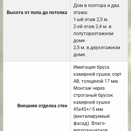
Дом в полтора и два
Высота от пола до потолка
этажа:
1-ый этаж 2,5 м.
2-ой этаж 2,4 м. в
полутораэтажном
доме
2,5 м. в двухэтажном
доме.
Имитация бруса
камерной сушки, сорт
АВ, толщиной 17 мм.
Монтаж через
строганый брусок
камерной сушки
Внешняя отделка стен
45х45+/-5 мм.
(вентилируемый
фасад). Влаго-
ветрозащитная