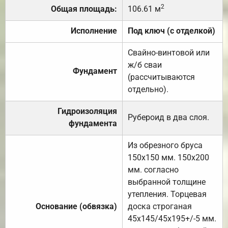
2
Общая площадь:
106.61 м
Исполнение
Под ключ (с отделкой)
Свайно-винтовой или
ж/б сваи
Фундамент
(рассчитываются
отдельно).
Гидроизоляция
Рубероид в два слоя.
фундамента
Из обрезного бруса
150х150 мм. 150х200
мм. согласно
выбранной толщине
утепления. Торцевая
Основание (обвязка)
доска строганая
45х145/45х195+/-5 мм.