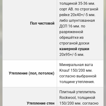
толщиной 35-36 мм.
сорт АВ. по строганой
рейке 20х40+/-5 мм.
либо шпунтованная
Пол чистовой
ДСП 16 мм. по
разряженной
обрешётке из
строганой доски
камерной сушки
20х95+/-5 мм.
Минеральная вата
Knauf 150/200 мм.
Утепление (пол, потолок)
согласно выбранной
толщине утепления.
Плитный утеплитель
Rockwool, толщиной
Утепление стен
150/200 мм. согласно