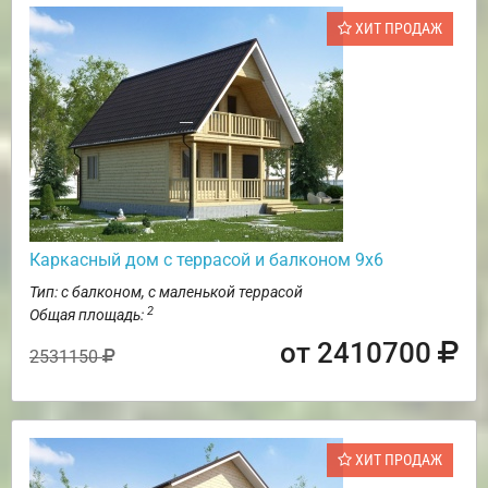
ХИТ ПРОДАЖ
Каркасный дом с террасой и балконом 9х6
Тип: с балконом, с маленькой террасой
2
Общая площадь:
от 2410700
2531150
ХИТ ПРОДАЖ