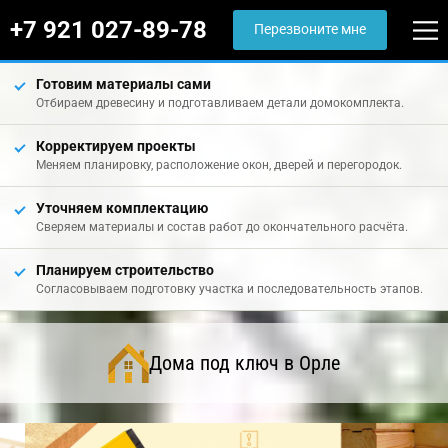
+7 921 027-89-78
Перезвоните мне
Готовим материалы сами
Отбираем древесину и подготавливаем детали домокомплекта.
Корректируем проекты
Меняем планировку, расположение окон, дверей и перегородок.
Уточняем комплектацию
Сверяем материалы и состав работ до окончательного расчёта.
Планируем строительство
Согласовываем подготовку участка и последовательность этапов.
Дома под ключ в Орле