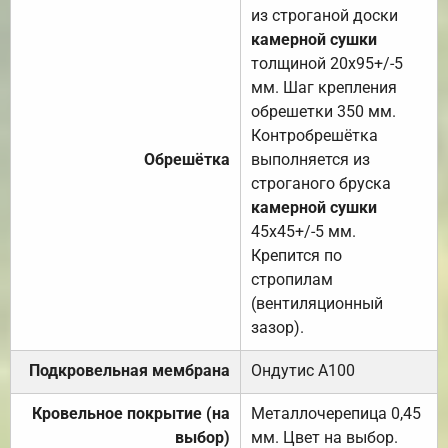
из строганой доски
камерной сушки
толщиной 20х95+/-5
мм. Шаг крепления
обрешетки 350 мм.
Контробрешётка
Обрешётка
выполняется из
строганого бруска
камерной сушки
45х45+/-5 мм.
Крепится по
стропилам
(вентиляционный
зазор).
Подкровельная мембрана
Ондутис А100
Кровельное покрытие (на
Металлочерепица 0,45
выбор)
мм. Цвет на выбор.