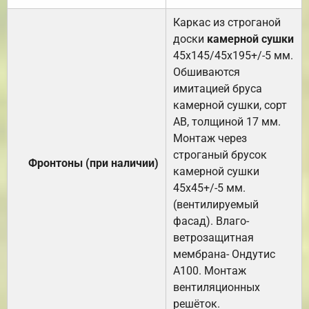
Каркас из строганой
доски
камерной сушки
45х145/45х195+/-5 мм.
Обшиваются
имитацией бруса
камерной сушки, сорт
АВ, толщиной 17 мм.
Монтаж через
строганый брусок
Фронтоны (при наличии)
камерной сушки
45х45+/-5 мм.
(вентилируемый
фасад). Влаго-
ветрозащитная
мембрана- Ондутис
А100. Монтаж
вентиляционных
решёток.