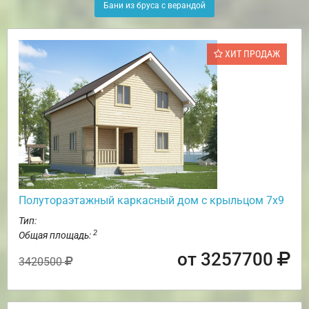
Бани из бруса с верандой
ХИТ ПРОДАЖ
Полутораэтажный каркасный дом с крыльцом 7х9
Тип:
2
Общая площадь:
от 3257700
3420500