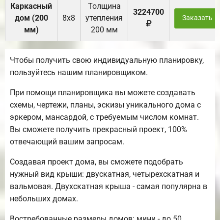
Каркасный
Толщина
3224700
дом (200
8х8
утепления
Заказать
мм)
200 мм
Чтобы получить свою индивидуальную планировку,
пользуйтесь нашим планировщиком.
При помощи планировщика вы можете создавать
схемы, чертежи, планы, эскизы уникального дома с
эркером, мансардой, с требуемым числом комнат.
Вы сможете получить прекрасный проект, 100%
отвечающий вашим запросам.
Создавая проект дома, вы сможете подобрать
нужный вид крыши: двускатная, четырехскатная и
вальмовая. Двухскатная крыша - самая популярна в
небольших домах.
Востребованные размеры домов: мини - до 50