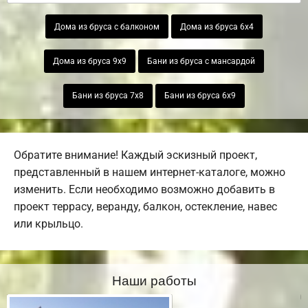
Дома из бруса с балконом
Дома из бруса 6х4
Дома из бруса 9х9
Бани из бруса с мансардой
Бани из бруса 7х8
Бани из бруса 6х9
Обратите внимание! Каждый эскизный проект,
представленный в нашем интернет-каталоге, можно
изменить. Если необходимо возможно добавить в
проект террасу, веранду, балкон, остекление, навес
или крыльцо.
Наши работы