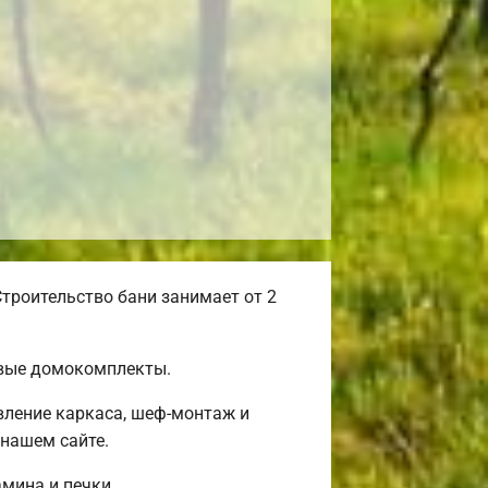
троительство бани занимает от 2
овые домокомплекты.
вление каркаса, шеф-монтаж и
нашем сайте.
амина и печки.