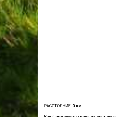
РАССТОЯНИЕ:
0
км.
Как формируется цена на доставку: