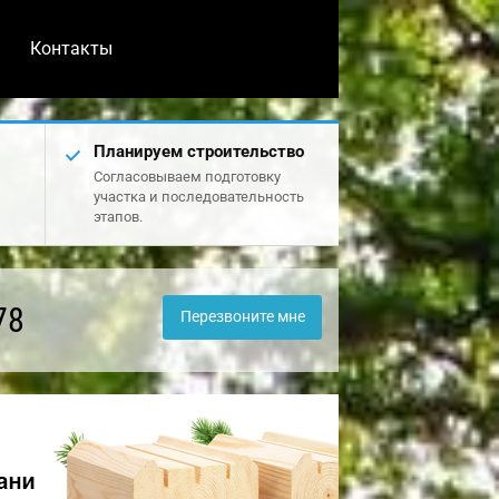
Контакты
Планируем строительство
Согласовываем подготовку
участка и последовательность
этапов.
78
Перезвоните мне