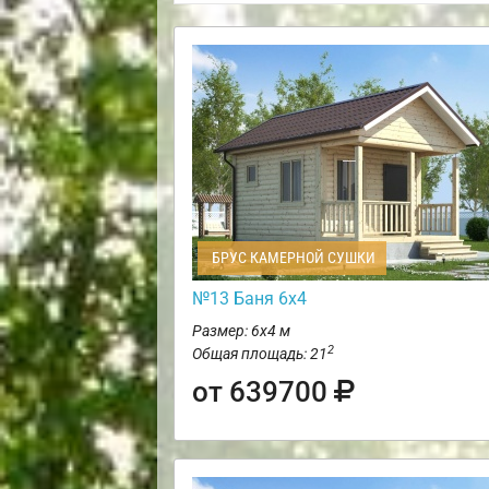
БРУС КАМЕРНОЙ СУШКИ
№13 Баня 6х4
Размер: 6х4 м
2
Общая площадь: 21
от 639700