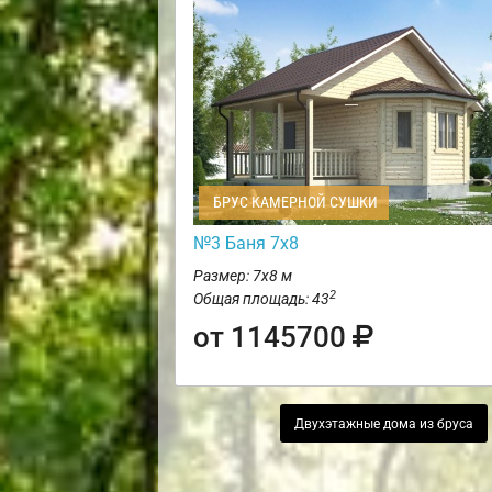
БРУС КАМЕРНОЙ СУШКИ
№3 Баня 7х8
Размер: 7х8 м
2
Общая площадь: 43
от 1145700
Двухэтажные дома из бруса