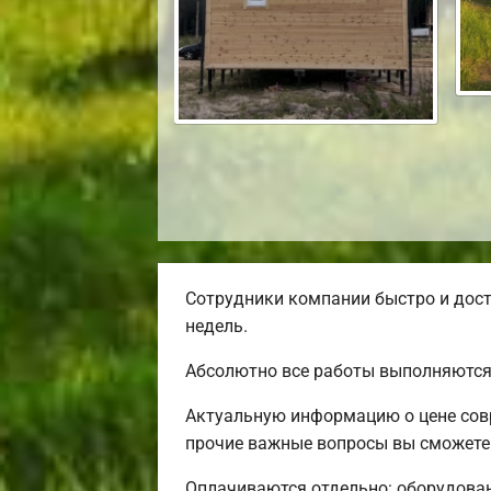
Сотрудники компании быстро и дост
недель.
Абсолютно все работы выполняются
Актуальную информацию о цене совр
прочие важные вопросы вы сможете 
Оплачиваются отдельно: оборудовани