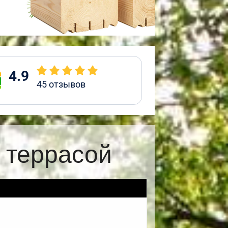
4.9
45
отзывов
 террасой