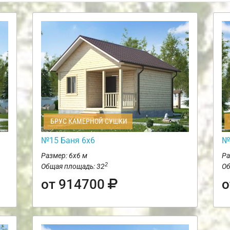
БРУС КАМЕРНОЙ СУШКИ
№15 Баня 6х6
№
Размер: 6х6 м
Ра
2
Общая площадь: 32
Об
от 914700
о