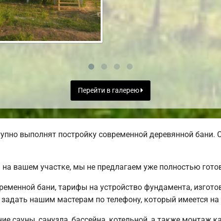
Перейти в галерею
упно выполнят постройку современной деревянной бани. С
 на вашем участке, мы не предлагаем уже полностью гот
еменной бани, тарифы на устройство фундамента, изгото
задать нашим мастерам по телефону, который имеется на 
е сауны, санузла, бассейна, котельной, а также монтаж к