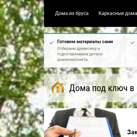
Дома из бруса
Каркасные дом
Готовим материалы сами
Отбираем древесину и
подготавливаем детали
домокомплекта.
Дома под ключ в