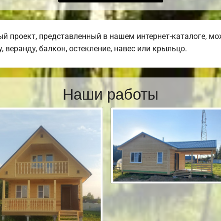
й проект, представленный в нашем интернет-каталоге, мо
 веранду, балкон, остекление, навес или крыльцо.
Наши работы