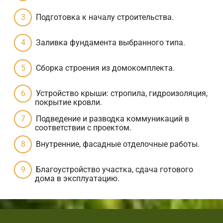
Подготовка к началу строительства.
Заливка фундамента выбранного типа.
Сборка строения из домокомплекта.
Устройство крыши: стропила, гидроизоляция,
покрытие кровли.
Подведение и разводка коммуникаций в
соответствии с проектом.
Внутренние, фасадные отделочные работы.
Благоустройство участка, сдача готового
дома в эксплуатацию.