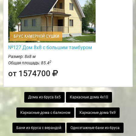
БРУС КАМЕРНОЙ СУШКИ
№127 Дом 8х8 с большим тамбуром
Размер: 8х8 м
2
Общая площадь: 85.4
от 1574700
Дома из бруса 6х5
Каркасные дома 4х10
Каркасные дома с балконом
Каркасные дома 9х9
Бани из бруса с верандой
Одноэтажные бани из бруса