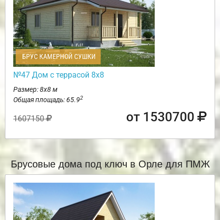
БРУС КАМЕРНОЙ СУШКИ
№47 Дом с террасой 8х8
Размер: 8х8 м
2
Общая площадь: 65.9
от 1530700
1607150
Брусовые дома под ключ в Орле для ПМЖ