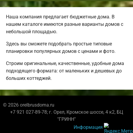
Наша компания предлагает бюджетные дома. В
нашем каталоге имеются разные варианты домов с
небольшой площадью.
Здесь вы сможете подобрать простые типовые
планировки популярных домов с ценами и фото.
Строим оригинальные, качественные, удобные дома
подходящего формата: от маленьких и дешевых до
больших коттеджей.
© 2026 orelbrusdoma.ru
+7 921 027-89-78; г. Орел, Кромское шоссе, 4 к2, БЦ
"ГРИНН"
Информация