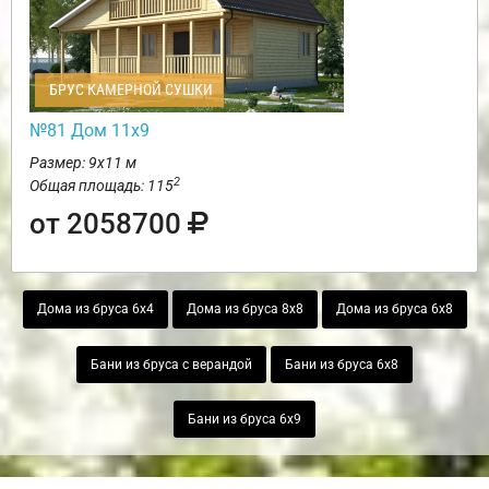
БРУС КАМЕРНОЙ СУШКИ
№81 Дом 11х9
Размер: 9х11 м
2
Общая площадь: 115
от 2058700
Дома из бруса 6х4
Дома из бруса 8х8
Дома из бруса 6х8
Бани из бруса с верандой
Бани из бруса 6х8
Бани из бруса 6х9