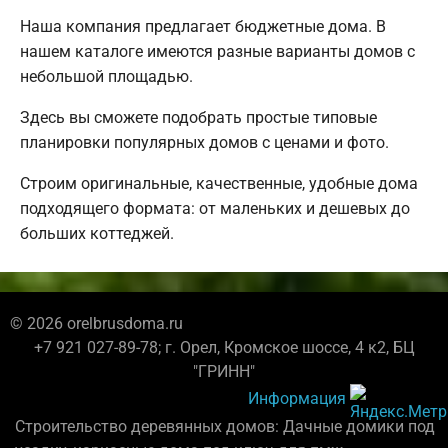
Наша компания предлагает бюджетные дома. В
нашем каталоге имеются разные варианты домов с
небольшой площадью.
Здесь вы сможете подобрать простые типовые
планировки популярных домов с ценами и фото.
Строим оригинальные, качественные, удобные дома
подходящего формата: от маленьких и дешевых до
больших коттеджей.
© 2026 orelbrusdoma.ru
+7 921 027-89-78; г. Орел, Кромское шоссе, 4 к2, БЦ
"ГРИНН"
Информация
Строительство деревянных домов: Дачные домики под