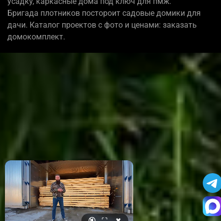
усадку, каркасные дома под ключ для пмж.
Бригада плотников постороит садовые домики для
дачи. Каталог проектов с фото и ценами: заказать
домокомплект.
🔇
⛶
✖