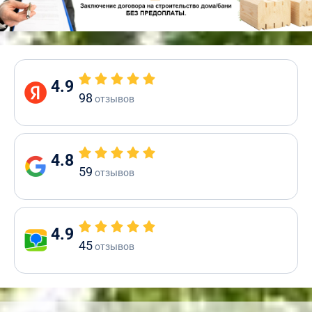
4.9
98
отзывов
4.8
59
отзывов
4.9
45
отзывов