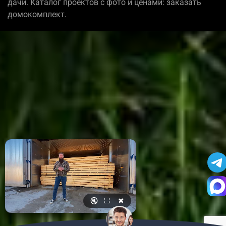
дачи. Каталог проектов с фото и ценами: заказать
домокомплект.
🔇
⛶
✖