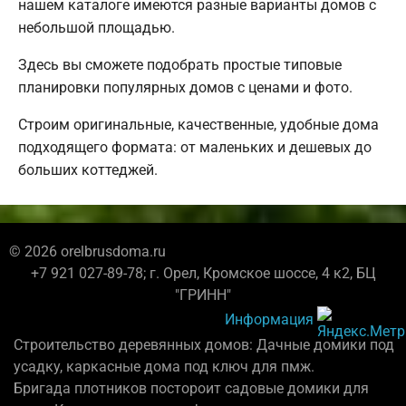
нашем каталоге имеются разные варианты домов с
небольшой площадью.
Здесь вы сможете подобрать простые типовые
планировки популярных домов с ценами и фото.
Строим оригинальные, качественные, удобные дома
подходящего формата: от маленьких и дешевых до
больших коттеджей.
© 2026 orelbrusdoma.ru
+7 921 027-89-78; г. Орел, Кромское шоссе, 4 к2, БЦ
"ГРИНН"
Информация
Строительство деревянных домов: Дачные домики под
усадку, каркасные дома под ключ для пмж.
Бригада плотников постороит садовые домики для