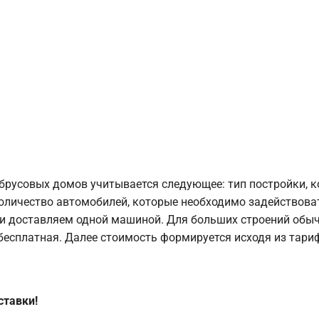
брусовых домов учитывается следующее: тип постройки, 
оличество автомобилей, которые необходимо задействоват
и доставляем одной машиной. Для больших строений обыч
 бесплатная. Далее стоимость формируется исходя из тариф
ставки!