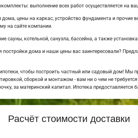
комплекты: выполнение всех работ осуществляется на ва
 дома, цены на каркас, устройство фундамента и прочие
му на сайте компании.
е сауны, котельной, санузла, бассейна, а также установка
 постройки дома и наши цены вас заинтересовали? Предл
потеки, чтобы построить частный или садовый дом! Мы 
тировкой, сборкой и монтажом - вам ни о чем не требуетс
рочку, за материнский капитал. Ипотека предоставляется 
Расчёт стоимости доставки