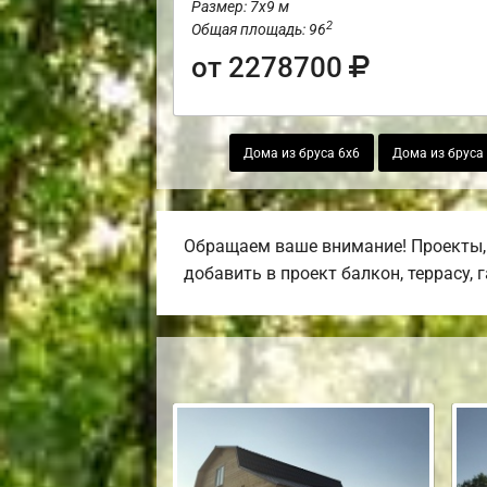
Размер: 7х9 м
2
Общая площадь: 96
от 2278700
Дома из бруса 6х6
Дома из бруса
Обращаем ваше внимание! Проекты, 
добавить в проект балкон, террасу, 