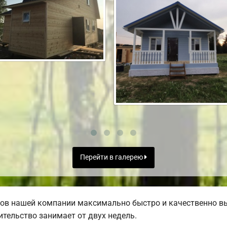
Перейти в галерею
ов нашей компании максимально быстро и качественно в
тельство занимает от двух недель.