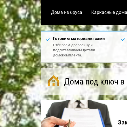
Дома из бруса
Каркасные дом
Готовим материалы сами
Отбираем древесину и
подготавливаем детали
домокомплекта.
Дома под ключ в