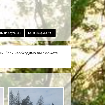
ни из бруса 6х6
Бани из бруса 5х8
ны. Если необходимо вы сможете