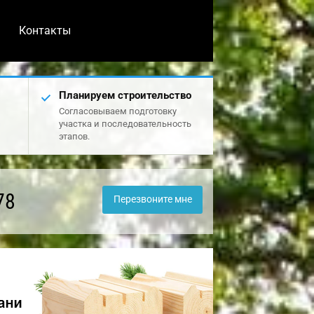
Контакты
Планируем строительство
Согласовываем подготовку
участка и последовательность
этапов.
78
Перезвоните мне