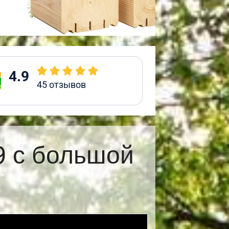
4.9
45
отзывов
9 с большой