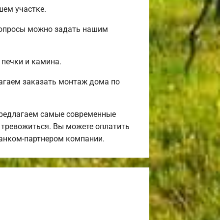
шем участке.
 вопросы можно задать нашим
 печки и камина.
агаем заказать монтаж дома по
предлагаем самые современные
я тревожиться. Вы можете оплатить
банком-партнером компании.