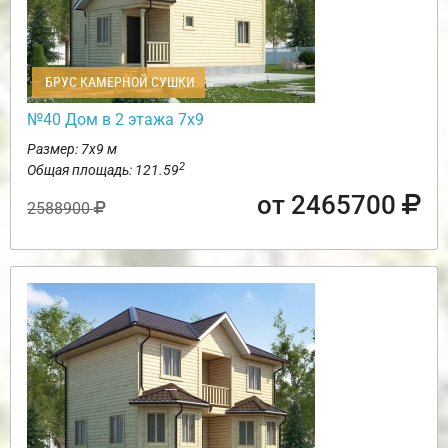
БРУС КАМЕРНОЙ СУШКИ
№40 Дом в 2 этажа 7х9
Размер: 7х9 м
2
Общая площадь: 121.59
от 2465700
2588900