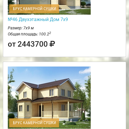
БРУС КАМЕРНОЙ СУШКИ
№46 Двухэтажный Дом 7х9
Размер: 7х9 м
2
Общая площадь: 100.2
от 2443700
БРУС КАМЕРНОЙ СУШКИ