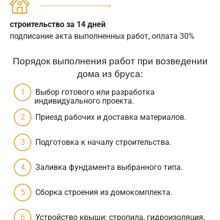
строительство за 14 дней
подписание акта выполненных работ, оплата 30%
Порядок выполнения работ при возведении
дома из бруса:
Выбор готового или разработка
индивидуального проекта.
Приезд рабочих и доставка материалов.
Подготовка к началу строительства.
Заливка фундамента выбранного типа.
Сборка строения из домокомплекта.
Устройство крыши: стропила, гидроизоляция,