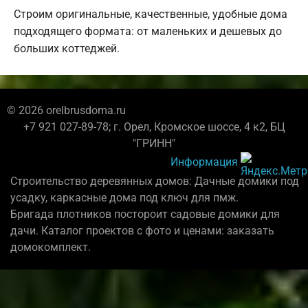
Строим оригинальные, качественные, удобные дома
подходящего формата: от маленьких и дешевых до
больших коттеджей.
© 2026 orelbrusdoma.ru
+7 921 027-89-78; г. Орел, Кромское шоссе, 4 к2, БЦ
"ГРИНН"
Информация
Строительство деревянных домов: Дачные домики под
усадку, каркасные дома под ключ для пмж.
Бригада плотников постороит садовые домики для
дачи. Каталог проектов с фото и ценами: заказать
домокомплект.