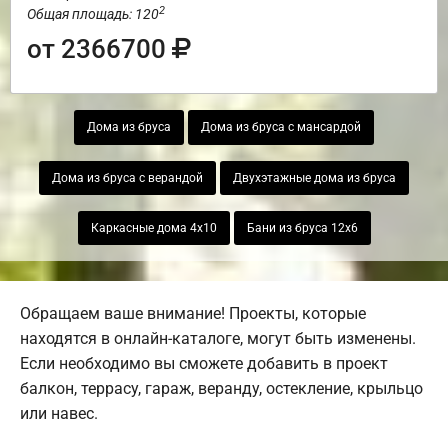
2
Общая площадь: 120
от 2366700
Дома из бруса
Дома из бруса с мансардой
Дома из бруса с верандой
Двухэтажные дома из бруса
Каркасные дома 4х10
Бани из бруса 12х6
Обращаем ваше внимание! Проекты, которые
находятся в онлайн-каталоге, могут быть изменены.
Если необходимо вы сможете добавить в проект
балкон, террасу, гараж, веранду, остекление, крыльцо
или навес.