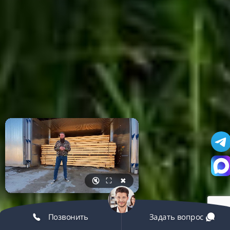
🔇
⛶
✖
Позвонить
Задать вопрос