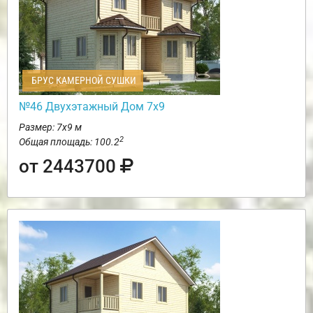
БРУС КАМЕРНОЙ СУШКИ
№46 Двухэтажный Дом 7х9
Размер: 7х9 м
2
Общая площадь: 100.2
от 2443700