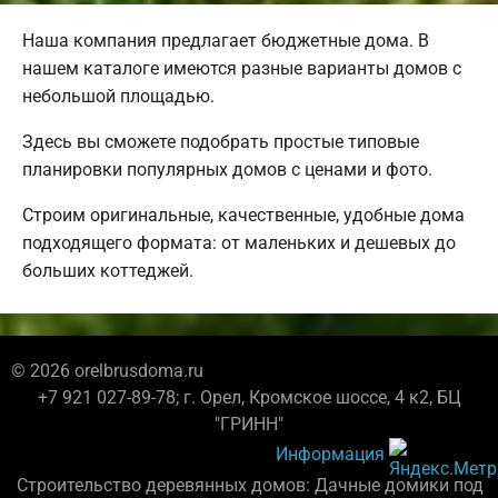
Наша компания предлагает бюджетные дома. В
нашем каталоге имеются разные варианты домов с
небольшой площадью.
Здесь вы сможете подобрать простые типовые
планировки популярных домов с ценами и фото.
Строим оригинальные, качественные, удобные дома
подходящего формата: от маленьких и дешевых до
больших коттеджей.
© 2026 orelbrusdoma.ru
+7 921 027-89-78; г. Орел, Кромское шоссе, 4 к2, БЦ
"ГРИНН"
Информация
Строительство деревянных домов: Дачные домики под