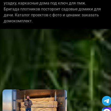
усадку, каркасные дома под ключ для пмж.
Бригада плотников постороит садовые домики для
дачи. Каталог проектов с фото и ценами: заказать
домокомплект.