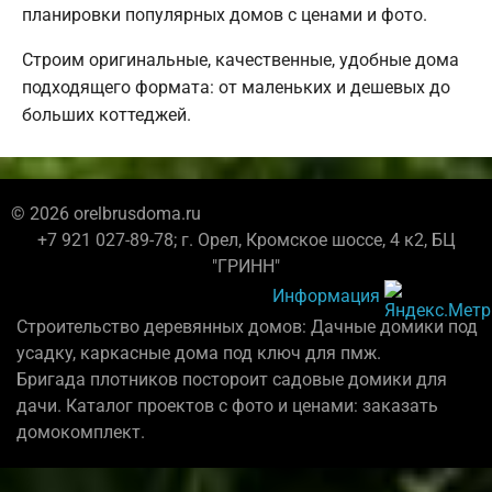
планировки популярных домов с ценами и фото.
Строим оригинальные, качественные, удобные дома
подходящего формата: от маленьких и дешевых до
больших коттеджей.
© 2026 orelbrusdoma.ru
+7 921 027-89-78; г. Орел, Кромское шоссе, 4 к2, БЦ
"ГРИНН"
Информация
Строительство деревянных домов: Дачные домики под
усадку, каркасные дома под ключ для пмж.
Бригада плотников постороит садовые домики для
дачи. Каталог проектов с фото и ценами: заказать
домокомплект.