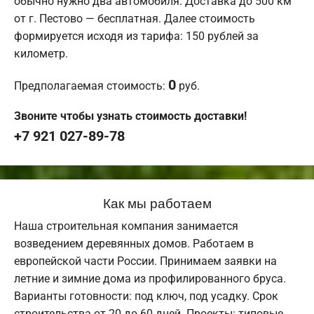
обычно нужно два автомобиля. Доставка до 500 км
от г. Пестово — бесплатная. Далее стоимость
формируется исходя из тарифа: 150 рублей за
километр.
0
Предполагаемая стоимость:
руб.
Звоните чтобы узнать стоимость доставки!
+7 921 027-89-78
Как мы работаем
Наша строительная компания занимается
возведением деревянных домов. Работаем в
европейской части России. Принимаем заявки на
летние и зимние дома из профилированного бруса.
Варианты готовности: под ключ, под усадку. Срок
строительства от 20 до 60 дней. Проекты: типовые,