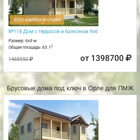
БРУС КАМЕРНОЙ СУШКИ
№118 Дом с террасой и балконом 9х6
Размер: 6х9 м
2
Общая площадь: 63.1
от 1398700
1468550
Брусовые дома под ключ в Орле для ПМЖ