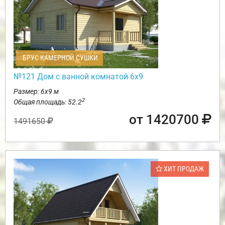
БРУС КАМЕРНОЙ СУШКИ
№121 Дом с ванной комнатой 6х9
Размер: 6х9 м
2
Общая площадь: 52.2
от 1420700
1491650
ХИТ ПРОДАЖ