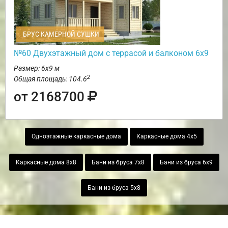
БРУС КАМЕРНОЙ СУШКИ
№60 Двухэтажный дом с террасой и балконом 6х9
Размер: 6х9 м
2
Общая площадь: 104.6
от 2168700
Одноэтажные каркасные дома
Каркасные дома 4х5
Каркасные дома 8х8
Бани из бруса 7х8
Бани из бруса 6х9
Бани из бруса 5х8