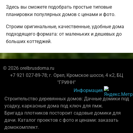
Здесь вы сможете подобрать простые типовые
планировки популярных домов с ценами и фото.
Строим оригинальные, качественные, удобные дома
подходящего формата: от маленьких и дешевых до
больших коттеджей.
© 2026 orelbrusdoma.ru
+7 921 027-89-78; г. Орел, Кромское шоссе, 4 к2, БЦ
"ГРИНН"
Информация
Строительство деревянных домов: Дачные домики под
усадку, каркасные дома под ключ для пмж.
Бригада плотников постороит садовые домики для
дачи. Каталог проектов с фото и ценами: заказать
домокомплект.