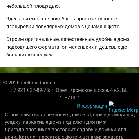
небольшой площадью.
Здесь вы сможете подобрать простые типовые
планировки популярных домов с ценами и фото.
Строим оригинальные, качественные, удобные дома
подходящего формата: от маленьких и дешевых до
больших коттеджей.
© 2026 orelbrusdoma.ru
+7 921 027-89-78; г. Орел, Кромское шоссе, 4 к2, БЦ
"ГРИНН"
Информация
Строительство деревянных домов: Дачные домики под
усадку, каркасные дома под ключ для пмж.
Бригада плотников постороит садовые домики для
дачи. Каталог проектов с фото и ценами: заказать