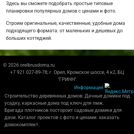
Здесь вы сможете подобрать простые типовые
планировки популярных домов с ценами и фото.
Строим оригинальные, качественные, удобные дома
подходящего формата: от маленьких и дешевых до
больших коттеджей.
© 2026 orelbrusdoma.ru
+7 921 027-89-78; г. Орел, Кромское шоссе, 4 к2, БЦ
"ГРИНН"
Информация
Строительство деревянных домов: Дачные домики под
усадку, каркасные дома под ключ для пмж.
Бригада плотников постороит садовые домики для
дачи. Каталог проектов с фото и ценами: заказать
домокомплект.