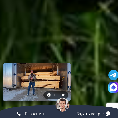
🔇
⛶
✖
Позвонить
Задать вопрос