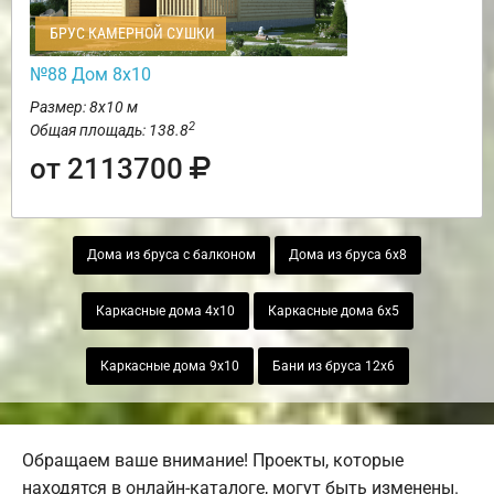
БРУС КАМЕРНОЙ СУШКИ
№88 Дом 8х10
Размер: 8х10 м
2
Общая площадь: 138.8
от 2113700
Дома из бруса с балконом
Дома из бруса 6х8
Каркасные дома 4х10
Каркасные дома 6х5
Каркасные дома 9х10
Бани из бруса 12х6
Обращаем ваше внимание! Проекты, которые
находятся в онлайн-каталоге, могут быть изменены.