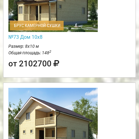
БРУС КАМЕРНОЙ СУШКИ
№73 Дом 10х8
Размер: 8х10 м
2
Общая площадь: 148
от 2102700