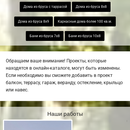
Дома из бруса с таррасой
Дома из бруса 8х8
Дома из бруса 8х9
Каркасные дома более 100 кв.м.
Бани из бруса 7х8
Бани из бруса 10х8
Обращаем ваше внимание! Проекты, которые
находятся в онлайн-каталоге, могут быть изменены.
Если необходимо вы сможете добавить в проект
балкон, террасу, гараж, веранду, остекление, крыльцо
или навес.
Наши работы