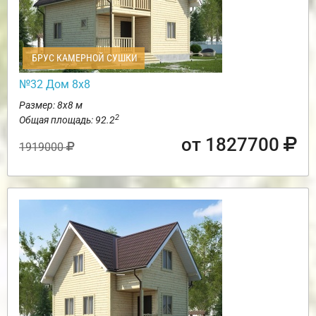
БРУС КАМЕРНОЙ СУШКИ
№32 Дом 8х8
Размер: 8х8 м
2
Общая площадь: 92.2
от 1827700
1919000