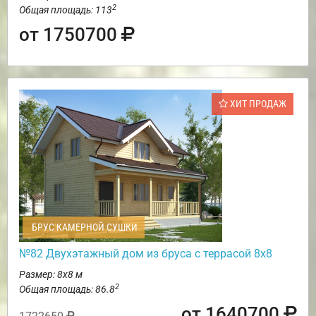
2
Общая площадь: 113
от 1750700
ХИТ ПРОДАЖ
БРУС КАМЕРНОЙ СУШКИ
№82 Двухэтажный дом из бруса с террасой 8х8
Размер: 8х8 м
2
Общая площадь: 86.8
от 1640700