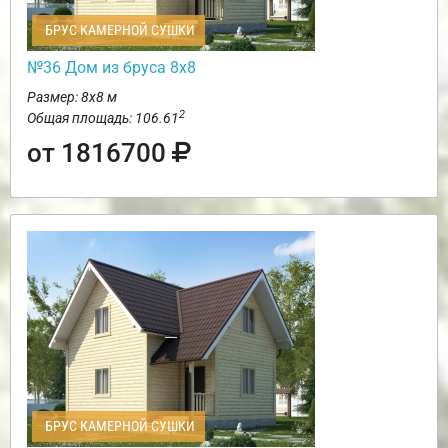
БРУС КАМЕРНОЙ СУШКИ
№36 Дом из бруса 8х8
Размер: 8х8 м
2
Общая площадь: 106.61
от 1816700
БРУС КАМЕРНОЙ СУШКИ