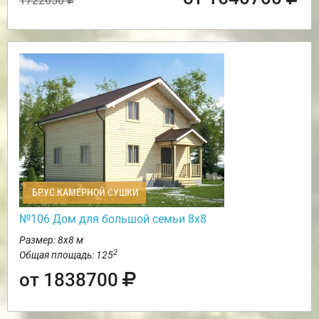
1722650
БРУС КАМЕРНОЙ СУШКИ
№106 Дом для большой семьи 8х8
Размер: 8х8 м
2
Общая площадь: 125
от 1838700