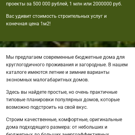
проекты за 500 000 рублей, 1 млн или 2000000 руб.
Вас удивит стоимость строительных услуг и
конечная цена 1м2!
Мы предлагаем современные бюджетные дома для
круглогодичного проживания и загородные. В нашем
каталоге имеются летние и зимние варианты
экономных малогабаритных домов.
Здесь вы найдете простые, но очень практичные
типовые планировки популярных домов, которые
возможно подстроить на свой вкус.
Строим качественные, комфортные, оригинальные
дома подходящего размера: от небольших и
бюджетных до больших энергоэффективных