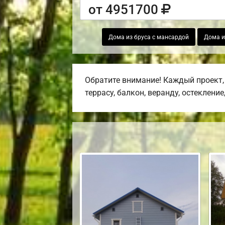
от 4951700
Дома из бруса с мансардой
Дома и
Обратите внимание! Каждый проект,
террасу, балкон, веранду, остекление