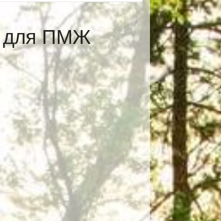
е для ПМЖ