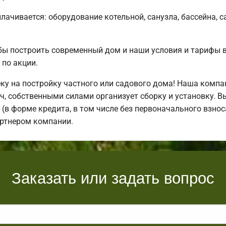
плачивается: оборудование котельной, санузла, бассейна, с
бы построить современный дом и наши условия и тарифы 
по акции.
у на постройку частного или садового дома! Наша компа
, собственными силами организует сборку и установку. В
(в форме кредита, в том числе без первоначального взноса
артнером компании.
Заказать или задать вопрос