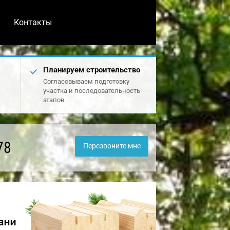
Контакты
Планируем строительство
Согласовываем подготовку
участка и последовательность
этапов.
78
Перезвоните мне