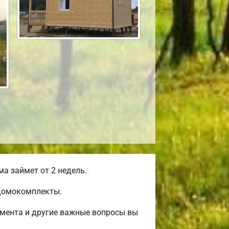
а займет от 2 недель.
 домокомплекты.
амента и другие важные вопросы вы