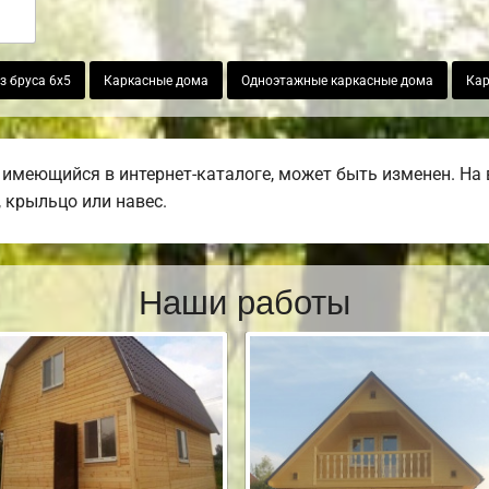
з бруса 6х5
Каркасные дома
Одноэтажные каркасные дома
Кар
 имеющийся в интернет-каталоге, может быть изменен. На
, крыльцо или навес.
Наши работы