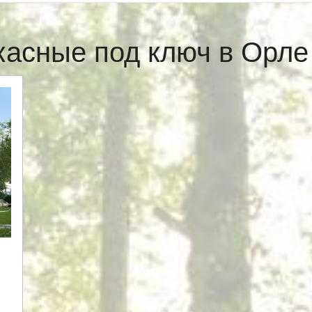
касные под ключ в Орл