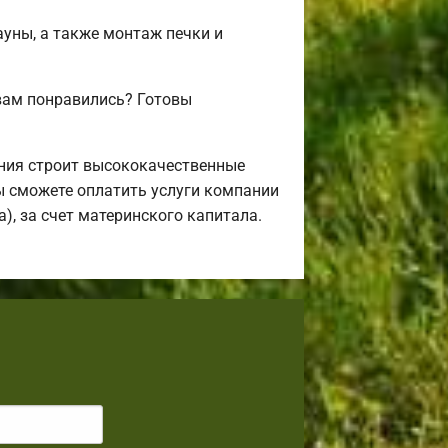
ауны, а также монтаж печки и
вам понравились? Готовы
ния строит высококачественные
ы сможете оплатить услуги компании
), за счет материнского капитала.