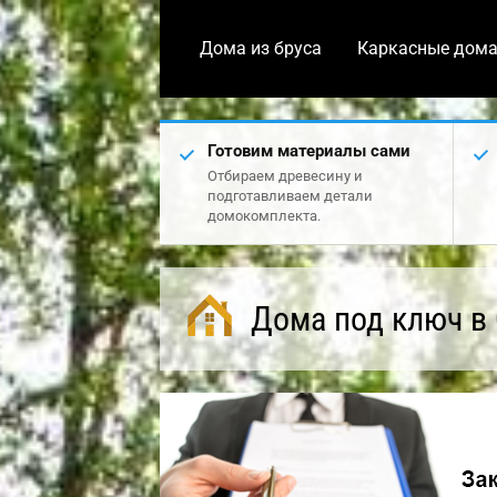
Дома из бруса
Каркасные дом
Готовим материалы сами
Отбираем древесину и
подготавливаем детали
домокомплекта.
Дома под ключ в