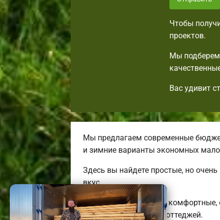
Чтобы получи
проектов.
Мы подберем 
качественные
Вас удивит с
Мы предлагаем современные бюджет
и зимние варианты экономных мало
Здесь вы найдете простые, но очен
вкус.
Строим качественные, комфортные,
энергоэффективных коттеджей.