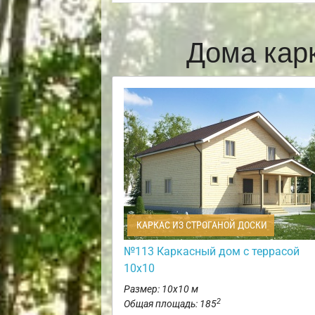
Дома кар
КАРКАС ИЗ СТРОГАНОЙ ДОСКИ
№113 Каркасный дом с террасой
10х10
Размер: 10х10 м
2
Общая площадь: 185