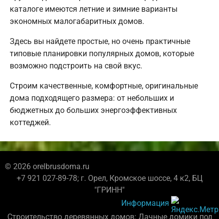
каталоге имеются летние и зимние варианты
экономных малогабаритных домов.
Здесь вы найдете простые, но очень практичные
типовые планировки популярных домов, которые
возможно подстроить на свой вкус.
Строим качественные, комфортные, оригинальные
дома подходящего размера: от небольших и
бюджетных до больших энергоэффективных
коттеджей.
© 2026 orelbrusdoma.ru
+7 921 027-89-78; г. Орел, Кромское шоссе, 4 к2, БЦ
"ГРИНН"
Информация
Строительство деревянных домов: Дачные домики под