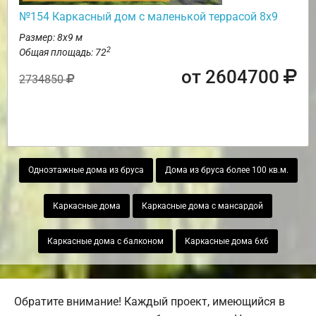
№154 Каркасный дом с маленькой террасой 8х9
Размер: 8х9 м
2
Общая площадь: 72
от 2604700
2734850
Одноэтажные дома из бруса
Дома из бруса более 100 кв.м.
Каркасные дома
Каркасные дома с мансардой
Каркасные дома с балконом
Каркасные дома 6х6
Обратите внимание! Каждый проект, имеющийся в