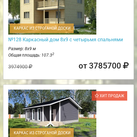
КАРКАС ИЗ СТРОГАНОЙ ДОСКИ
№128 Каркасный дом 8х9 с четырьмя спальнями
Размер: 8х9 м
2
Общая площадь: 107.3
от 3785700
3974900
ХИТ ПРОДАЖ
КАРКАС ИЗ СТРОГАНОЙ ДОСКИ