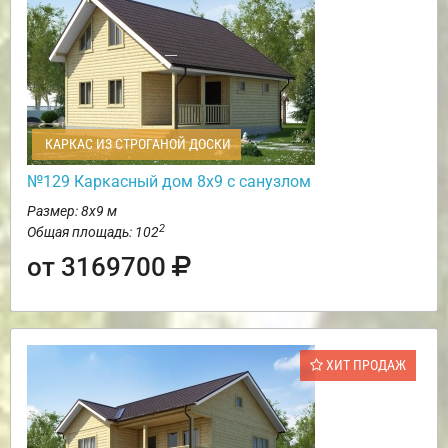
КАРКАС ИЗ СТРОГАНОЙ ДОСКИ
№129 Каркасный дом 8х9 с санузлом
Размер: 8х9 м
2
Общая площадь: 102
от 3169700
ХИТ ПРОДАЖ