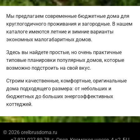
Мы предлагаем современные бюджетные дома для
круглогодичного проживания и загородные. В нашем
каталоге имеются летние и зимние варианты
экономных малогабаритных домов.
Здесь вы найдете простые, но очень практичные
типовые планировки популярных домов, которые
возможно подстроить на свой вкус.
Строим качественные, комфортные, оригинальные
дома подходящего размера: от небольших и
бюджетных до больших энергоэффективных
коттеджей.
© 2026 orelbrusdoma.ru
+7 921 027-89-78; г. Орел, Кромское шоссе, 4 к2, БЦ