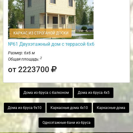
КАРКАС ИЗ СТРОГАНОЙ ДОСКИ
№61 Двухэтажный дом с террасой 6х6
Размер: 6х6 м
2
Общая площадь:
от 2223700
Дома из бруса с балконом
Дома из бруса 4х5
Дома из бруса 9х10
Каркасные дома 4х10
Каркасные дома
Одноэтажные бани из бруса