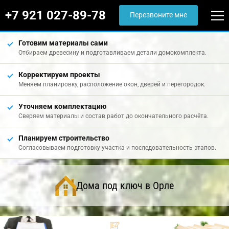
+7 921 027-89-78
Перезвоните мне
Готовим материалы сами
Отбираем древесину и подготавливаем детали домокомплекта.
Корректируем проекты
Меняем планировку, расположение окон, дверей и перегородок.
Уточняем комплектацию
Сверяем материалы и состав работ до окончательного расчёта.
Планируем строительство
Согласовываем подготовку участка и последовательность этапов.
Дома под ключ в Орле