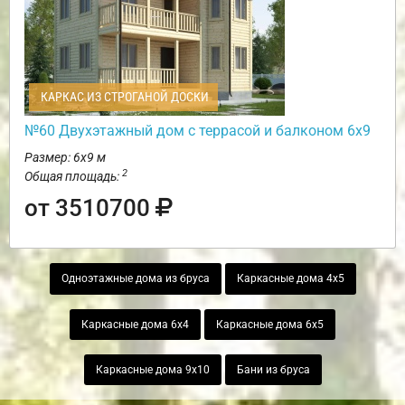
КАРКАС ИЗ СТРОГАНОЙ ДОСКИ
№60 Двухэтажный дом с террасой и балконом 6х9
Размер: 6х9 м
2
Общая площадь:
от 3510700
Одноэтажные дома из бруса
Каркасные дома 4х5
Каркасные дома 6х4
Каркасные дома 6х5
Каркасные дома 9х10
Бани из бруса