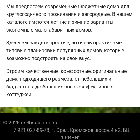
Мы предлагаем современные бюджетные дома для
круглогодичного проживания и загородные. В нашем
каталоге имеются летние и зимние варианты
экономных малогабаритных домов.
Здесь вы найдете простые, но очень практичные
типовые планировки популярных домов, которые
возможно подстроить на свой вкус.
Строим качественные, комфортные, оригинальные
дома подходящего размера: от небольших и
бюджетных до больших энергоэффективных
коттеджей.
© 2026 orelbrusdoma.ru
+7 921 027-89-78; г. Орел, Кромское шоссе, 4 к2, БЦ
"ГРИНН"