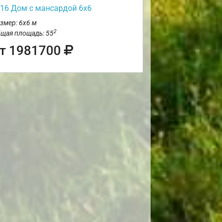
16 Дом с мансардой 6х6
змер: 6х6 м
2
щая площадь: 55
т 1981700