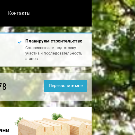
Контакты
Планируем строительство
Согласовываем подготовку
участка и последовательность
этапов.
78
Перезвоните мне