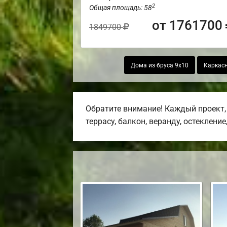
2
Общая площадь: 58
от 1761700
1849700
Дома из бруса 9х10
Каркасн
Обратите внимание! Каждый проект,
террасу, балкон, веранду, остекление