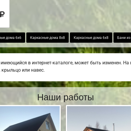
ые дома 6х6
Каркасные дома 8х8
Каркасные дома 6х8
Бани из
 имеющийся в интернет-каталоге, может быть изменен. На
, крыльцо или навес.
Наши работы