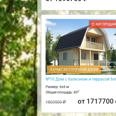
ХИТ ПРОДА
КАРКАС ИЗ СТРОГАНОЙ ДОСКИ
№10 Дом с балконом и террасой 6х
Размер: 6х6 м
2
Общая площадь: 40
от 1717700
1803500