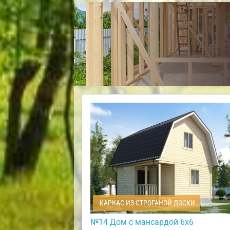
КАРКАС ИЗ СТРОГАНОЙ ДОСКИ
№14 Дом с мансардой 6х6