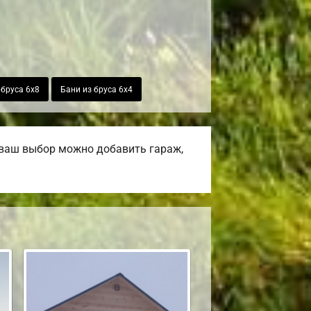
 бруса 6х8
Бани из бруса 6х4
 ваш выбор можно добавить гараж,