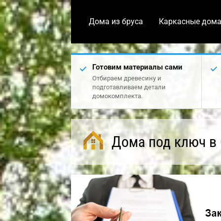
Дома из бруса
Каркасные дом
Готовим материалы сами
Отбираем древесину и
подготавливаем детали
домокомплекта.
Дома под ключ в