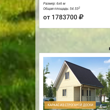
Размер: 6х6 м
2
Общая площадь: 54.53
от 1783700
КАРКАС ИЗ СТРОГАНОЙ ДОСКИ