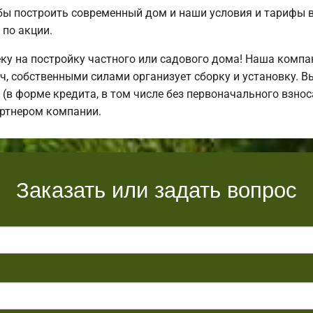
бы построить современный дом и наши условия и тарифы 
по акции.
у на постройку частного или садового дома! Наша компа
, собственными силами организует сборку и установку. В
(в форме кредита, в том числе без первоначального взноса
артнером компании.
Заказать или задать вопрос