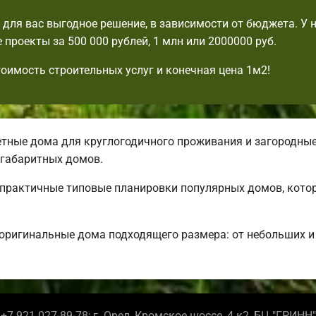
для вас выгодное решение, в зависимости от бюджета. У н
 проекты за 500 000 рублей, 1 млн или 2000000 руб.
тоимость строительных услуг и конечная цена 1м2!
ные дома для круглогодичного проживания и загородные.
габаритных домов.
ь практичные типовые планировки популярных домов, кото
 оригинальные дома подходящего размера: от небольших 
+7 921 027-89-78; г. Орел, Кромское шоссе, 4 к2, БЦ "ГРИНН"