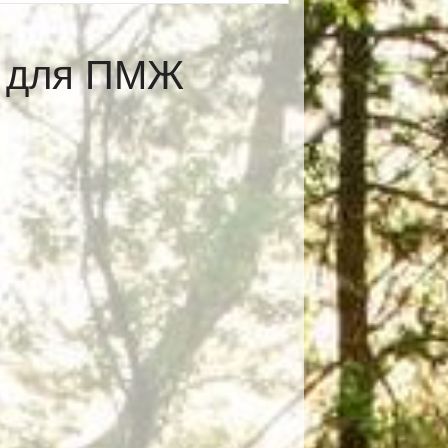
е для ПМЖ