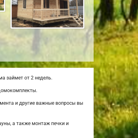
а займет от 2 недель.
 домокомплекты.
амента и другие важные вопросы вы
ауны, а также монтаж печки и