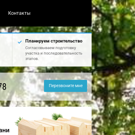
Контакты
Планируем строительство
Согласовываем подготовку
участка и последовательность
этапов.
78
Перезвоните мне