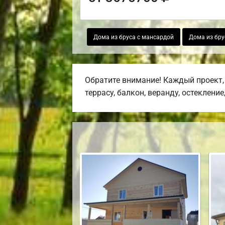
Дома из бруса с мансардой
Дома из бру
Обратите внимание! Каждый проект,
террасу, балкон, веранду, остекление