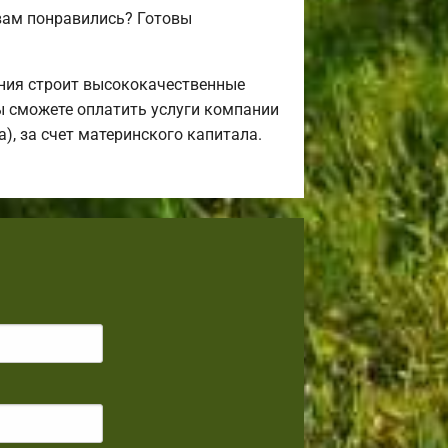
вам понравились? Готовы
ния строит высококачественные
ы сможете оплатить услуги компании
), за счет материнского капитала.