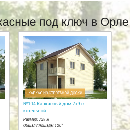
касные под ключ в Орл
КАРКАС ИЗ СТРОГАНОЙ ДОСКИ
№104 Каркасный дом 7х9 с
котельной
Размер: 7х9 м
2
Общая площадь: 120