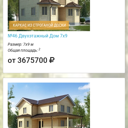
КАРКАС ИЗ СТРОГАНОЙ ДОСКИ
№46 Двухэтажный Дом 7х9
Размер: 7х9 м
2
Общая площадь:
от 3675700