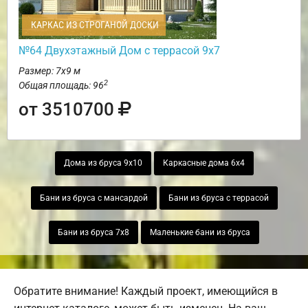
КАРКАС ИЗ СТРОГАНОЙ ДОСКИ
№64 Двухэтажный Дом с террасой 9х7
Размер: 7х9 м
2
Общая площадь: 96
от 3510700
Дома из бруса 9х10
Каркасные дома 6х4
Бани из бруса с мансардой
Бани из бруса с террасой
Бани из бруса 7х8
Маленькие бани из бруса
Обратите внимание! Каждый проект, имеющийся в