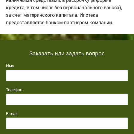
наличными средствами, в рассрочку (в форме
кредита, в том числе без первоначального взноса),
за счет материнского капитала. Ипотека
предоставляется банком-партнером компании.
Заказать или задать вопрос
Имя
Телефон
E-mail