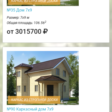
КАРКАС ИЗ СТРОГАНОЙ ДОСКИ
№35 Дом 7х9
Размер: 7х9 м
2
Общая площадь: 106.56
от 3015700
КАРКАС ИЗ СТРОГАНОЙ ДОСКИ
№90 Каркасный дом 7х9