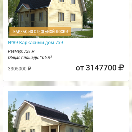
КАРКАС ИЗ СТРОГАНОЙ ДОСКИ
№89 Каркасный дом 7х9
Размер: 7х9 м
2
Общая площадь: 106.9
от 3147700
3305000