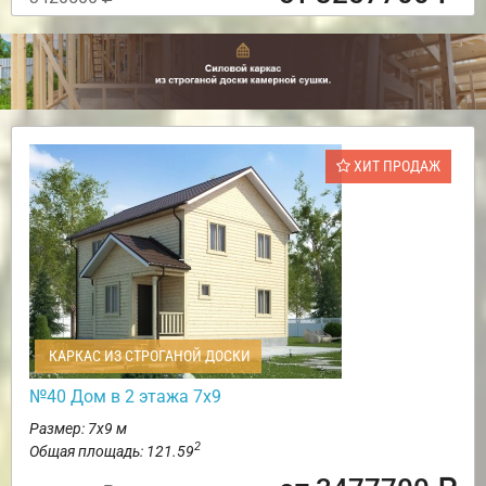
ХИТ ПРОДАЖ
КАРКАС ИЗ СТРОГАНОЙ ДОСКИ
№40 Дом в 2 этажа 7х9
Размер: 7х9 м
2
Общая площадь: 121.59