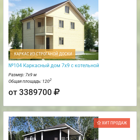
КАРКАС ИЗ СТРОГАНОЙ ДОСКИ
№104 Каркасный дом 7х9 с котельной
Размер: 7х9 м
2
Общая площадь: 120
от 3389700
ХИТ ПРОДАЖ