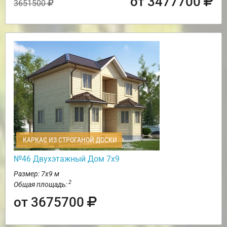
от 3477700
3651500
КАРКАС ИЗ СТРОГАНОЙ ДОСКИ
№46 Двухэтажный Дом 7х9
Размер: 7х9 м
2
Общая площадь:
от 3675700