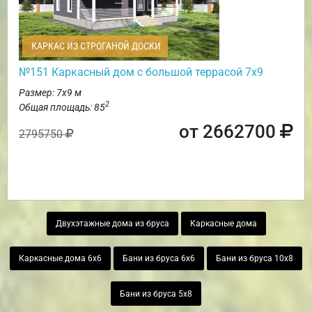
КАРКАС ИЗ СТРОГАНОЙ ДОСКИ
№151 Каркасный дом с большой террасой 7х9
Размер: 7х9 м
2
Общая площадь: 85
от 2662700
2795750
Двухэтажные дома из бруса
Каркасные дома
Каркасные дома 6х6
Бани из бруса 6х6
Бани из бруса 10х8
Бани из бруса 5х8