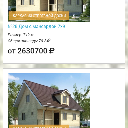
КАРКАС ИЗ СТРОГАНОЙ ДОСКИ
№28 Дом с мансардой 7х9
Размер: 7х9 м
2
Общая площадь: 79.34
от 2630700