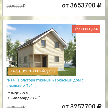
от 3653700
3836300
ХИТ ПРОДАЖ
КАРКАС ИЗ СТРОГАНОЙ ДОСКИ
№141 Полутораэтажный каркасный дом с
крыльцом 7х9
Размер: 7х9 м
2
Общая площадь: 120
от 3257700
3420500