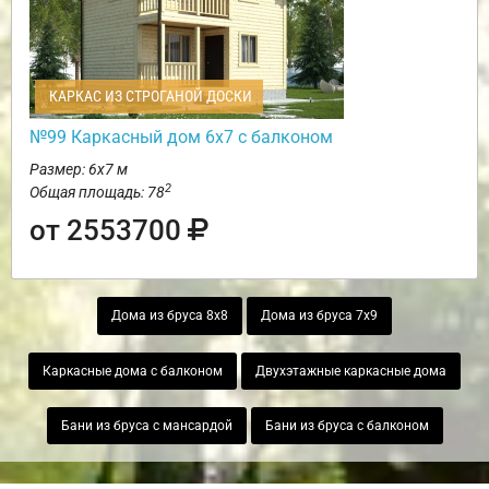
КАРКАС ИЗ СТРОГАНОЙ ДОСКИ
№99 Каркасный дом 6х7 с балконом
Размер: 6х7 м
2
Общая площадь: 78
от 2553700
Дома из бруса 8х8
Дома из бруса 7х9
Каркасные дома с балконом
Двухэтажные каркасные дома
Бани из бруса с мансардой
Бани из бруса с балконом