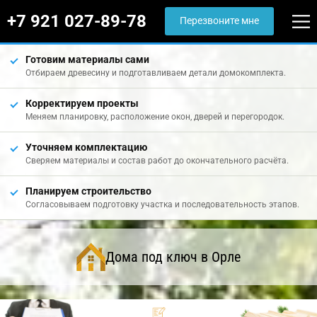
+7 921 027-89-78
Перезвоните мне
Готовим материалы сами
Отбираем древесину и подготавливаем детали домокомплекта.
Корректируем проекты
Меняем планировку, расположение окон, дверей и перегородок.
Уточняем комплектацию
Сверяем материалы и состав работ до окончательного расчёта.
Планируем строительство
Согласовываем подготовку участка и последовательность этапов.
Дома под ключ в Орле