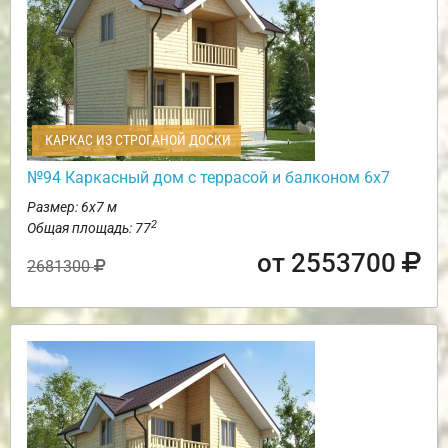
КАРКАС ИЗ СТРОГАНОЙ ДОСКИ
№94 Каркасный дом с террасой и балконом 6х7
Размер: 6х7 м
2
Общая площадь: 77
от 2553700
2681300