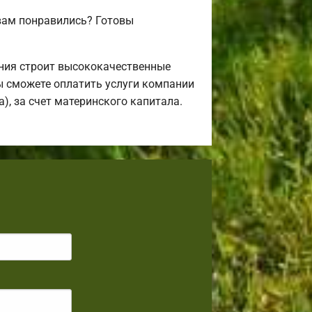
вам понравились? Готовы
ния строит высококачественные
ы сможете оплатить услуги компании
), за счет материнского капитала.