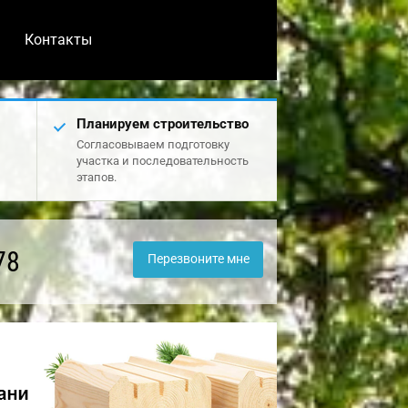
Контакты
Планируем строительство
Согласовываем подготовку
участка и последовательность
этапов.
78
Перезвоните мне