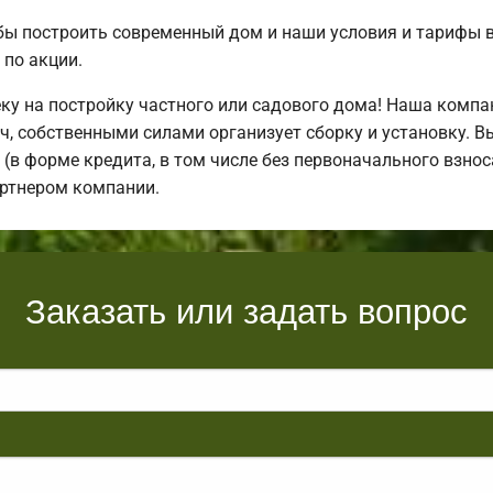
бы построить современный дом и наши условия и тарифы 
по акции.
у на постройку частного или садового дома! Наша компа
, собственными силами организует сборку и установку. В
(в форме кредита, в том числе без первоначального взноса
артнером компании.
Заказать или задать вопрос