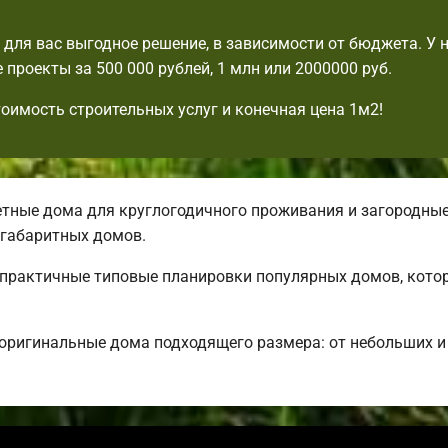
для вас выгодное решение, в зависимости от бюджета. У н
 проекты за 500 000 рублей, 1 млн или 2000000 руб.
тоимость строительных услуг и конечная цена 1м2!
ные дома для круглогодичного проживания и загородные.
габаритных домов.
ь практичные типовые планировки популярных домов, кото
 оригинальные дома подходящего размера: от небольших 