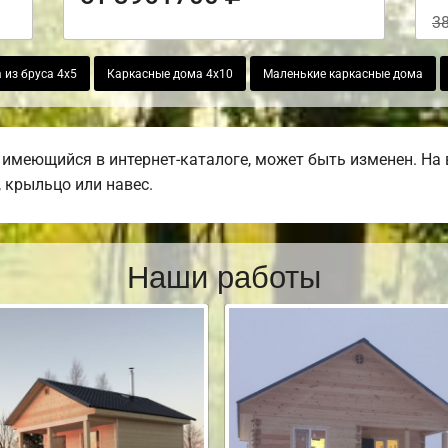
3
 из бруса 4х5
Каркасные дома 4х10
Маленькие каркасные дома
 имеющийся в интернет-каталоге, может быть изменен. На
, крыльцо или навес.
Наши работы