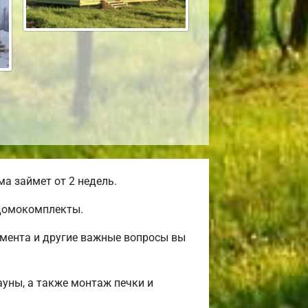
а займет от 2 недель.
 домокомплекты.
амента и другие важные вопросы вы
ауны, а также монтаж печки и