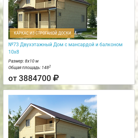
КАРКАС ИЗ СТРОГАНОЙ ДОСКИ
№73 Двухэтажный Дом с мансардой и балконом
10х8
Размер: 8х10 м
2
Общая площадь: 148
от 3884700