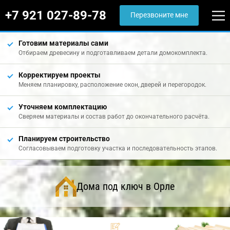
+7 921 027-89-78
Перезвоните мне
Готовим материалы сами
Отбираем древесину и подготавливаем детали домокомплекта.
Корректируем проекты
Меняем планировку, расположение окон, дверей и перегородок.
Уточняем комплектацию
Сверяем материалы и состав работ до окончательного расчёта.
Планируем строительство
Согласовываем подготовку участка и последовательность этапов.
Дома под ключ в Орле