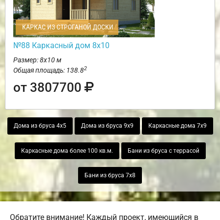
КАРКАС ИЗ СТРОГАНОЙ ДОСКИ
№88 Каркасный дом 8х10
Размер: 8х10 м
2
Общая площадь: 138.8
от 3807700
Дома из бруса 4х5
Дома из бруса 9х9
Каркасные дома 7х9
Каркасные дома более 100 кв.м.
Бани из бруса с террасой
Бани из бруса 7х8
Обратите внимание! Каждый проект, имеющийся в