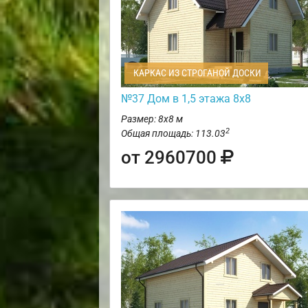
КАРКАС ИЗ СТРОГАНОЙ ДОСКИ
№37 Дом в 1,5 этажа 8х8
Размер: 8х8 м
2
Общая площадь: 113.03
от 2960700