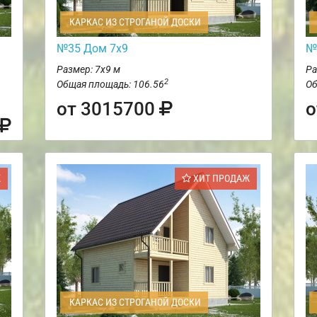
КАРКАС ИЗ СТРОГАНОЙ ДОСКИ
№35 Дом 7х9
№
Размер: 7х9 м
Ра
2
Общая площадь: 106.56
Об
от 3015700
о
Ж
ХИТ ПРОДАЖ
КАРКАС ИЗ СТРОГАНОЙ ДОСКИ