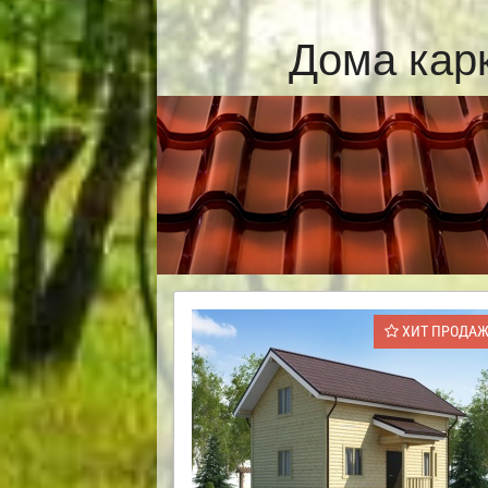
Дома кар
ХИТ ПРОДА