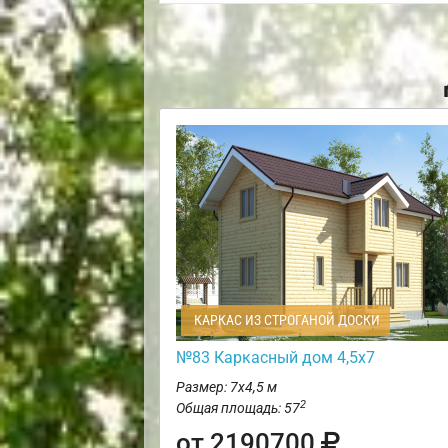
КАРКАС ИЗ СТРОГАНОЙ ДОСКИ
№83 Каркасный дом 4,5х7
Размер: 7х4,5 м
2
Общая площадь: 57
от 2190700