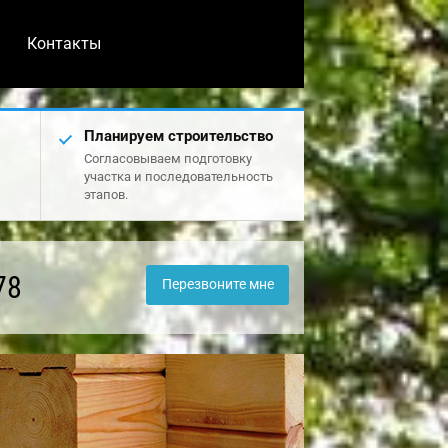
Контакты
Планируем строительство
Согласовываем подготовку
участка и последовательность
этапов.
78
Перезвоните мне