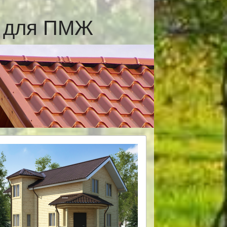
е для ПМЖ