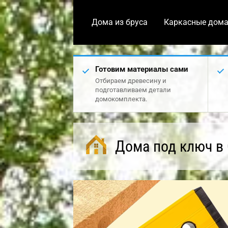
Дома из бруса
Каркасные дом
Готовим материалы сами
Отбираем древесину и
подготавливаем детали
домокомплекта.
Дома под ключ в