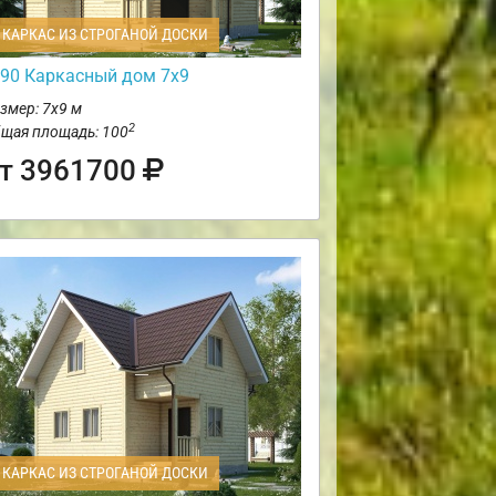
КАРКАС ИЗ СТРОГАНОЙ ДОСКИ
90 Каркасный дом 7х9
змер: 7х9 м
2
щая площадь: 100
т 3961700
КАРКАС ИЗ СТРОГАНОЙ ДОСКИ