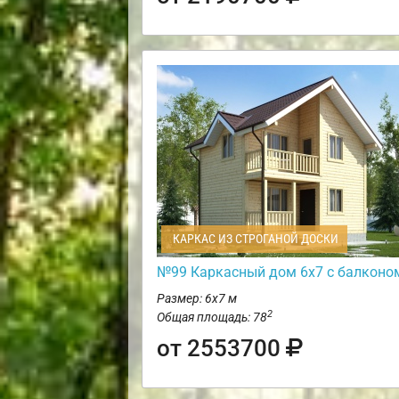
КАРКАС ИЗ СТРОГАНОЙ ДОСКИ
№99 Каркасный дом 6х7 с балконо
Размер: 6х7 м
2
Общая площадь: 78
от 2553700