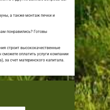
ауны, а также монтаж печки и
вам понравились? Готовы
ния строит высококачественные
ы сможете оплатить услуги компании
), за счет материнского капитала.