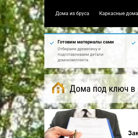
Дома из бруса
Каркасные дом
Готовим материалы сами
Отбираем древесину и
подготавливаем детали
домокомплекта.
Дома под ключ в