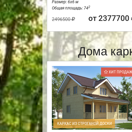
Размер: 6х6 м
2
Общая площадь: 74
от 2377700
2496500
Дома кар
ХИТ ПРОДА
КАРКАС ИЗ СТРОГАНОЙ ДОСКИ