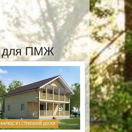
е для ПМЖ
КАРКАС ИЗ СТРОГАНОЙ ДОСКИ