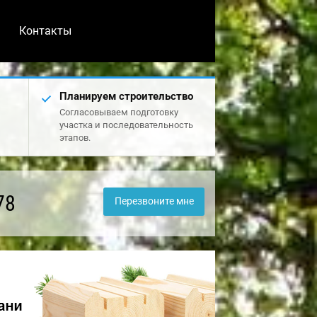
Контакты
Планируем строительство
Согласовываем подготовку
участка и последовательность
этапов.
78
Перезвоните мне