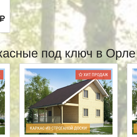
касные под ключ в Орл
Ж
ХИТ ПРОДАЖ
КАРКАС ИЗ СТРОГАНОЙ ДОСКИ