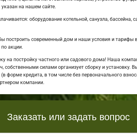
 указан на нашем сайте.
плачивается: оборудование котельной, санузла, бассейна, с
бы построить современный дом и наши условия и тарифы 
по акции.
у на постройку частного или садового дома! Наша компа
, собственными силами организует сборку и установку. В
(в форме кредита, в том числе без первоначального взноса
артнером компании.
Заказать или задать вопрос