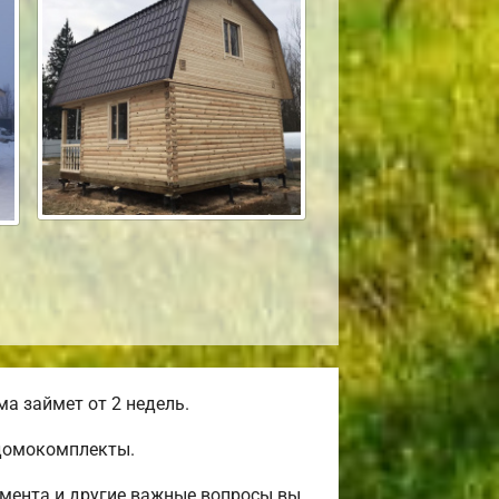
а займет от 2 недель.
 домокомплекты.
амента и другие важные вопросы вы