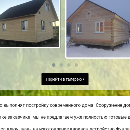
Перейти в галерею
о выполнят постройку современного дома. Сооружение дом
тке заказчика, мы не предлагаем уже полностью готовые
под ключ, цены на изготовление каркаса, устройство фунд