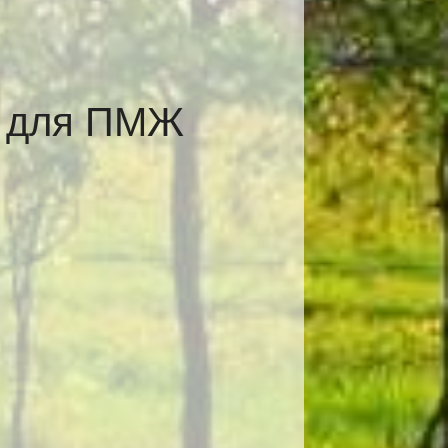
е для ПМЖ