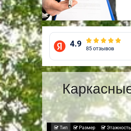
4.9
85
отзывов
Каркасные
Тип
Размер
Этажность