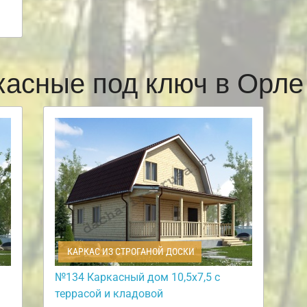
касные под ключ в Орл
КАРКАС ИЗ СТРОГАНОЙ ДОСКИ
№134 Каркасный дом 10,5х7,5 с
террасой и кладовой