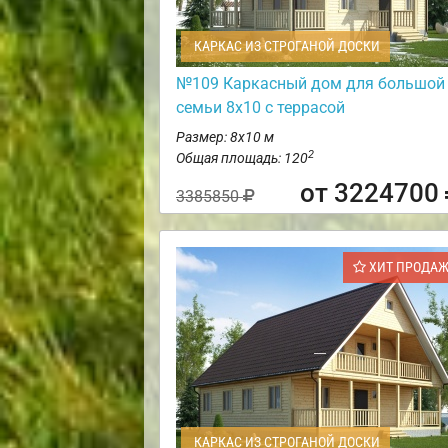
КАРКАС ИЗ СТРОГАНОЙ ДОСКИ
№109 Каркасный дом для большой
семьи 8х10 с террасой
Размер: 8х10 м
2
Общая площадь: 120
от 3224700
3385850
ХИТ ПРОДА
КАРКАС ИЗ СТРОГАНОЙ ДОСКИ