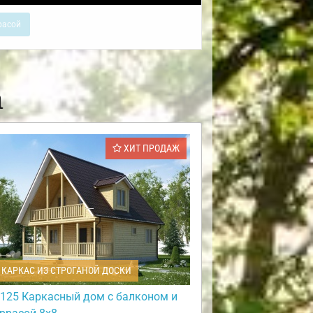
расой
а
ХИТ ПРОДАЖ
КАРКАС ИЗ СТРОГАНОЙ ДОСКИ
125 Каркасный дом с балконом и