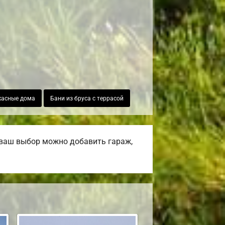
касные дома
Бани из бруса с террасой
 ваш выбор можно добавить гараж,