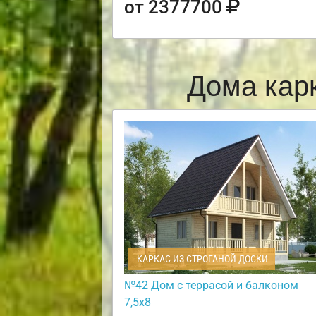
от 2377700
Дома кар
КАРКАС ИЗ СТРОГАНОЙ ДОСКИ
№42 Дом с террасой и балконом
7,5х8