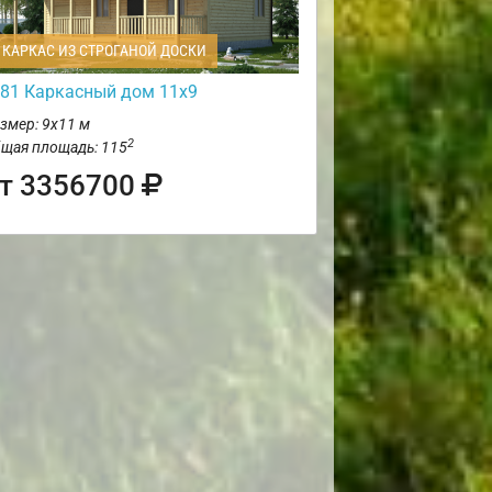
КАРКАС ИЗ СТРОГАНОЙ ДОСКИ
81 Каркасный дом 11х9
змер: 9х11 м
2
щая площадь: 115
т 3356700