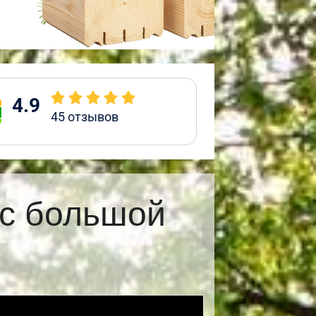
4.9
45
отзывов
 с большой