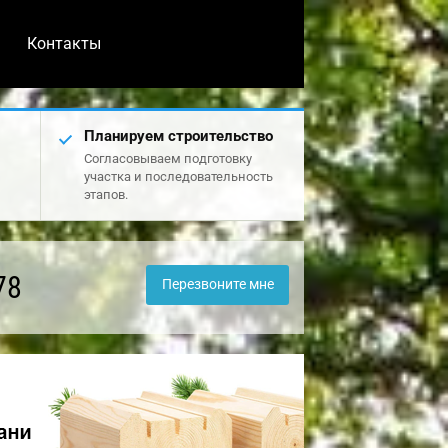
Контакты
Планируем строительство
Согласовываем подготовку
участка и последовательность
этапов.
78
Перезвоните мне