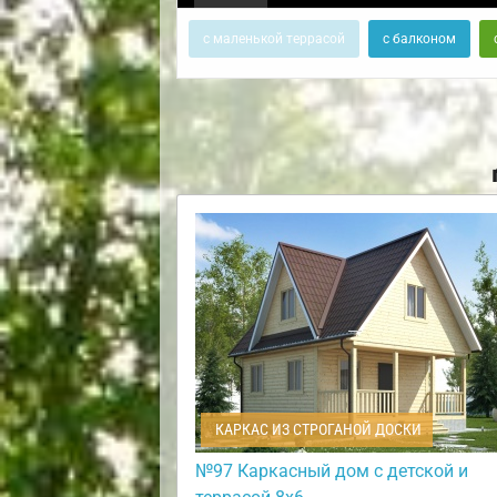
с маленькой террасой
с балконом
КАРКАС ИЗ СТРОГАНОЙ ДОСКИ
№97 Каркасный дом с детской и