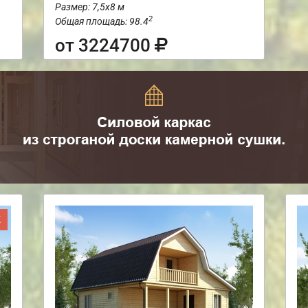
Размер: 7,5х8 м
2
Общая площадь: 98.4
от 3224700
Ж