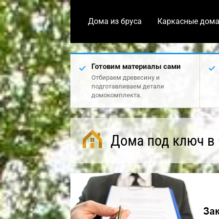
Дома из бруса
Каркасные дом
Готовим материалы сами
Отбираем древесину и
подготавливаем детали
домокомплекта.
Дома под ключ в