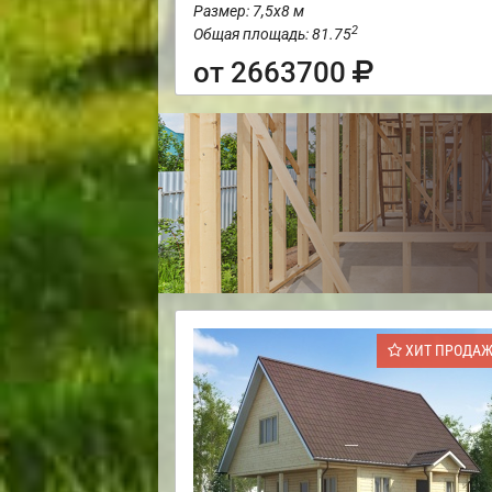
Размер: 7,5х8 м
2
Общая площадь: 81.75
от 2663700
ХИТ ПРОДА