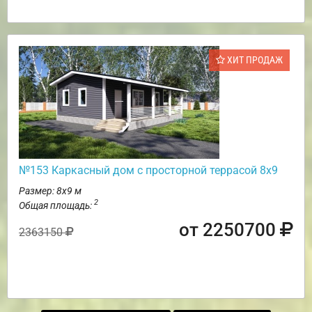
ХИТ ПРОДАЖ
№153 Каркасный дом с просторной террасой 8х9
Размер: 8х9 м
2
Общая площадь:
от 2250700
2363150