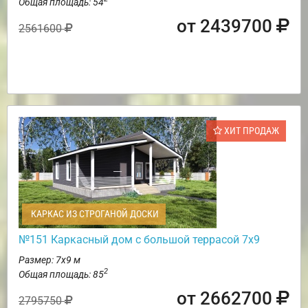
Общая площадь: 54
от 2439700
2561600
ХИТ ПРОДАЖ
КАРКАС ИЗ СТРОГАНОЙ ДОСКИ
№151 Каркасный дом с большой террасой 7х9
Размер: 7х9 м
2
Общая площадь: 85
от 2662700
2795750