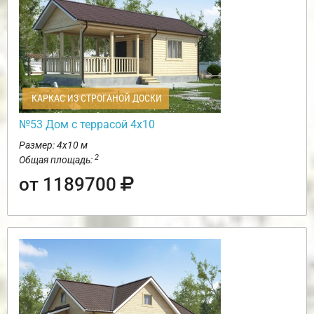
КАРКАС ИЗ СТРОГАНОЙ ДОСКИ
№53 Дом с террасой 4х10
Размер: 4х10 м
2
Общая площадь:
от 1189700