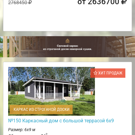
от 2636700
2768450
ХИТ ПРОДАЖ
КАРКАС ИЗ СТРОГАНОЙ ДОСКИ
№150 Каркасный дом с большой террасой 6х9
Размер: 6х9 м
2