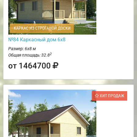
КАРКАС ИЗ СТРОГАНОЙ ДОСКИ
№84 Каркасный дом 6х8
Размер: 6х8 м
2
Общая площадь: 32.8
от 1464700
ХИТ ПРОДАЖ