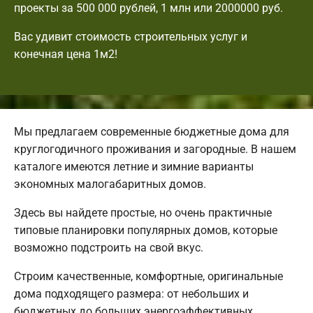
проекты за 500 000 рублей, 1 млн или 2000000 руб.
Вас удивит стоимость строительных услуг и
конечная цена 1м2!
Мы предлагаем современные бюджетные дома для
круглогодичного проживания и загородные. В нашем
каталоге имеются летние и зимние варианты
экономных малогабаритных домов.
Здесь вы найдете простые, но очень практичные
типовые планировки популярных домов, которые
возможно подстроить на свой вкус.
Строим качественные, комфортные, оригинальные
дома подходящего размера: от небольших и
бюджетных до больших энергоэффективных