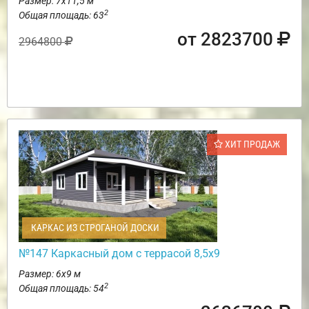
Размер: 7х11,5 м
2
Общая площадь: 63
от 2823700
2964800
ХИТ ПРОДАЖ
КАРКАС ИЗ СТРОГАНОЙ ДОСКИ
№147 Каркасный дом с террасой 8,5х9
Размер: 6х9 м
2
Общая площадь: 54