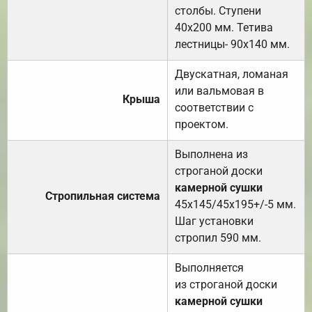
столбы. Ступени
40х200 мм. Тетива
лестницы- 90х140 мм.
Двускатная, ломаная
или вальмовая в
Крыша
соответствии с
проектом.
Выполнена из
строганой доски
камерной сушки
Стропильная система
45х145/45х195+/-5 мм.
Шаг установки
стропил 590 мм.
Выполняется
из строганой доски
камерной сушки