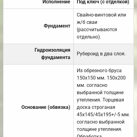
Исполнение
Под ключ (с отделкой)
Свайно-винтовой или
ж/б сваи
Фундамент
(рассчитываются
отдельно).
Гидроизоляция
Рубероид в два слоя.
фундамента
Из обрезного бруса
150х150 мм. 150х200
мм. согласно
выбранной толщине
утепления. Торцевая
Основание (обвязка)
доска строганая
45х145/45х195+/-5 мм.
согласно выбранной
толщине утепления.
Обработка