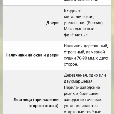
Входная-
металлическая,
Двери
утеплённая (Россия).
Межкомнатные-
филёнчатые.
Наличник деревянный,
строганый, камерной
Наличники на окна и двери
сушки 70-90 мм. с двух
сторон.
Деревянная, одно или
двухмаршевая.
Перила- заводские
резные, балясины-
Лестница (при наличии
заводские точеные,
второго этажа)
устанавливаются
стартовые точёные