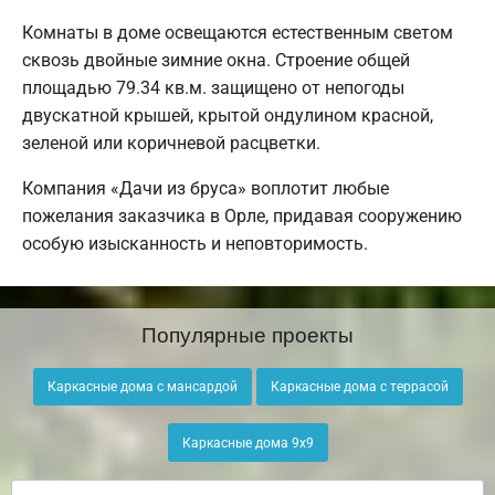
Комнаты в доме освещаются естественным светом
сквозь двойные зимние окна. Строение общей
площадью 79.34 кв.м. защищено от непогоды
двускатной крышей, крытой ондулином красной,
зеленой или коричневой расцветки.
Компания «Дачи из бруса» воплотит любые
пожелания заказчика в Орле, придавая сооружению
особую изысканность и неповторимость.
Популярные проекты
Каркасные дома с мансардой
Каркасные дома с террасой
Каркасные дома 9х9