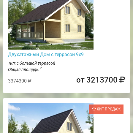
Двухэтажный Дом с террасой 9х9
Тип: с большой террасой
2
Общая площадь:
от 3213700
3374300
ХИТ ПРОДАЖ