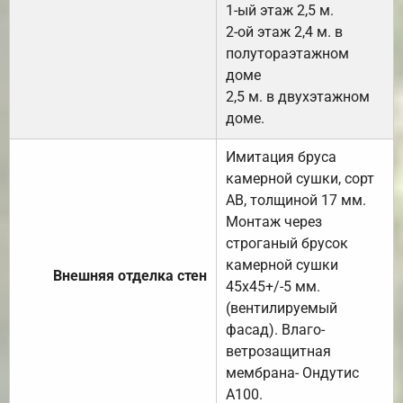
1-ый этаж 2,5 м.
2-ой этаж 2,4 м. в
полутораэтажном
доме
2,5 м. в двухэтажном
доме.
Имитация бруса
камерной сушки, сорт
АВ, толщиной 17 мм.
Монтаж через
строганый брусок
камерной сушки
Внешняя отделка стен
45х45+/-5 мм.
(вентилируемый
фасад). Влаго-
ветрозащитная
мембрана- Ондутис
А100.