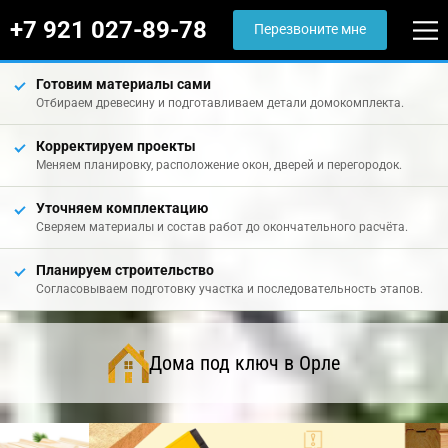
+7 921 027-89-78
Перезвоните мне
Готовим материалы сами
Отбираем древесину и подготавливаем детали домокомплекта.
Корректируем проекты
Меняем планировку, расположение окон, дверей и перегородок.
Уточняем комплектацию
Сверяем материалы и состав работ до окончательного расчёта.
Планируем строительство
Согласовываем подготовку участка и последовательность этапов.
Дома под ключ в Орле