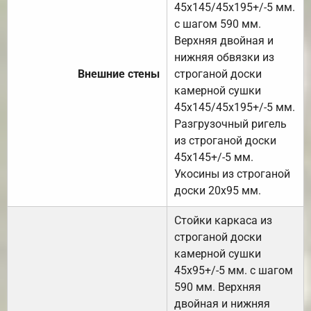
45х145/45х195+/-5 мм.
с шагом 590 мм.
Верхняя двойная и
нижняя обвязки из
Внешние стены
строганой доски
камерной сушки
45х145/45х195+/-5 мм.
Разгрузочный ригель
из строганой доски
45х145+/-5 мм.
Укосины из строганой
доски 20х95 мм.
Стойки каркаса из
строганой доски
камерной сушки
45х95+/-5 мм. с шагом
590 мм. Верхняя
двойная и нижняя