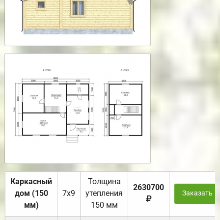
Каркасный
Толщина
2630700
дом (150
7х9
утепления
Заказать
мм)
150 мм