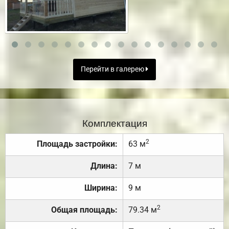
Перейти в галерею
Комплектация
2
Площадь застройки:
63 м
Длина:
7 м
Ширина:
9 м
2
Общая площадь:
79.34 м