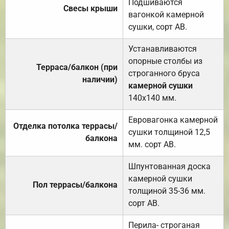
Подшиваются
Свесы крыши
вагонкой камерной
сушки, сорт АВ.
Устанавливаются
опорные столбы из
Терраса/балкон (при
строганного бруса
наличии)
камерной сушки
140х140 мм.
Евровагонка камерной
Отделка потолка террасы/
сушки толщиной 12,5
балкона
мм. сорт АВ.
Шпунтованная доска
камерной сушки
Пол террасы/балкона
толщиной 35-36 мм.
сорт АВ.
Перила- строганая