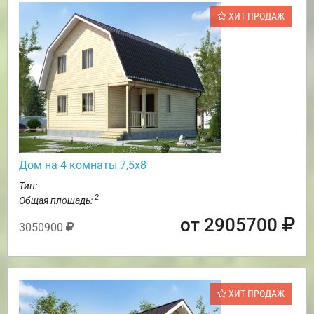
ХИТ ПРОДАЖ
Дом на 4 комнаты 7,5х8
Тип:
2
Общая площадь:
от 2905700
3050900
ХИТ ПРОДАЖ