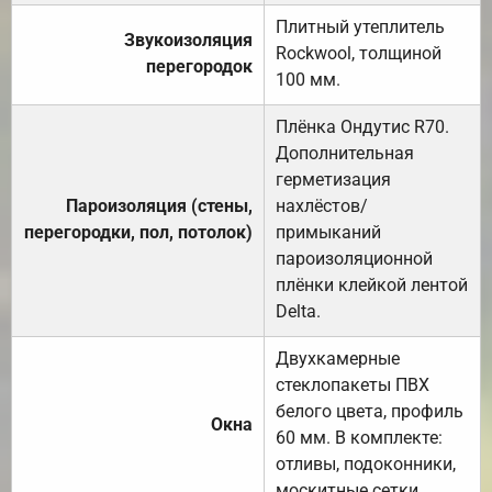
Плитный утеплитель
Звукоизоляция
Rockwool, толщиной
перегородок
100 мм.
Плёнка Ондутис R70.
Дополнительная
герметизация
Пароизоляция (стены,
нахлёстов/
перегородки, пол, потолок)
примыканий
пароизоляционной
плёнки клейкой лентой
Delta.
Двухкамерные
стеклопакеты ПВХ
белого цвета, профиль
Окна
60 мм. В комплекте:
отливы, подоконники,
москитные сетки.