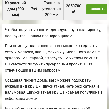
Каркасный
Толщина
2850700
дом (200
7х9
утепления
Заказать
мм)
200 мм
Чтобы получить свою индивидуальную планировку,
пользуйтесь нашим планировщиком.
При помощи планировщика вы можете создавать
схемы, чертежи, планы, эскизы уникального дома с
эркером, мансардой, с требуемым числом комнат.
Вы сможете получить прекрасный проект, 100%
отвечающий вашим запросам.
Создавая проект дома, вы сможете подобрать
нужный вид крыши: двускатная, четырехскатная и
вальмовая. Двухскатная крыша - самая популярна в
небольших домах.
Востребованные размеры домов: мини - до 50