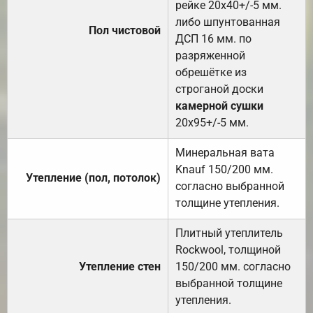
рейке 20х40+/-5 мм.
либо шпунтованная
Пол чистовой
ДСП 16 мм. по
разряженной
обрешётке из
строганой доски
камерной сушки
20х95+/-5 мм.
Минеральная вата
Knauf 150/200 мм.
Утепление (пол, потолок)
согласно выбранной
толщине утепления.
Плитный утеплитель
Rockwool, толщиной
Утепление стен
150/200 мм. согласно
выбранной толщине
утепления.