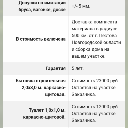
Допуски по имитации
+/- 5 мм.
бруса, вагонке, доске
Доставка комплекта
материала в радиусе
500 км. от г. Пестова
В стоимость включена
Новгородской области
и сборка дома на
вашем участке.
Гарантия
5 лет.
Бытовка строительная
Стоимость 23000 руб.
2,0х3,0 м. каркасно-
Остаётся на участке
щитовая.
Заказчика.
Стоимость 12000 руб.
Туалет 1,0х1,0 м.
Остаётся на участке
каркасно-щитовой.
Заказчика.