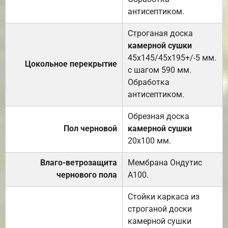
антисептиком.
Строганая доска
камерной сушки
45х145/45х195+/-5 мм.
Цокольное перекрытие
с шагом 590 мм.
Обработка
антисептиком.
Обрезная доска
Пол черновой
камерной сушки
20х100 мм.
Влаго-ветрозащита
Мембрана Ондутис
чернового пола
А100.
Стойки каркаса из
строганой доски
камерной сушки