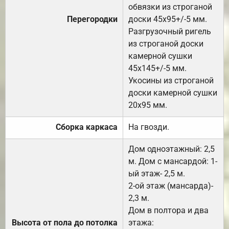
обвязки из строганой
Перегородки
доски 45х95+/-5 мм.
Разгрузочный ригель
из строганой доски
камерной сушки
45х145+/-5 мм.
Укосины из строганой
доски камерной сушки
20х95 мм.
Сборка каркаса
На гвозди.
Дом одноэтажный: 2,5
м. Дом с мансардой: 1-
ый этаж- 2,5 м.
2-ой этаж (мансарда)-
2,3 м.
Дом в полтора и два
Высота от пола до потолка
этажа: