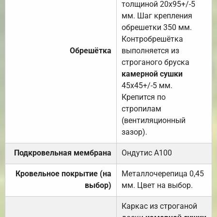
толщиной 20х95+/-5
мм. Шаг крепления
обрешетки 350 мм.
Контробрешётка
Обрешётка
выполняется из
строганого бруска
камерной сушки
45х45+/-5 мм.
Крепится по
стропилам
(вентиляционный
зазор).
Подкровельная мембрана
Ондутис А100
Кровельное покрытие (на
Металлочерепица 0,45
выбор)
мм. Цвет на выбор.
Каркас из строганой