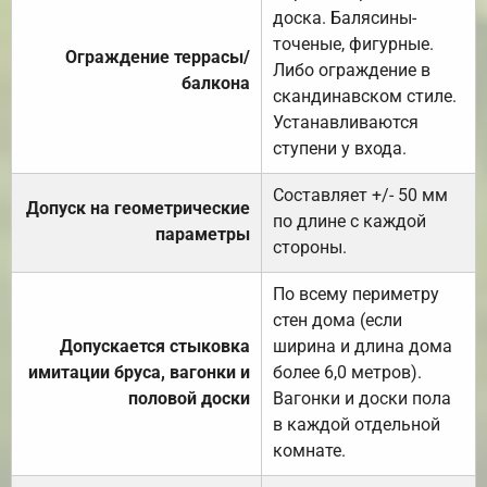
доска. Балясины-
точеные, фигурные.
Ограждение террасы/
Либо ограждение в
балкона
скандинавском стиле.
Устанавливаются
ступени у входа.
Составляет +/- 50 мм
Допуск на геометрические
по длине с каждой
параметры
стороны.
По всему периметру
стен дома (если
Допускается стыковка
ширина и длина дома
имитации бруса, вагонки и
более 6,0 метров).
половой доски
Вагонки и доски пола
в каждой отдельной
комнате.