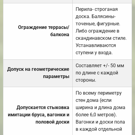
Перила- строганая
доска. Балясины-
точеные, фигурные.
Ограждение террасы/
Либо ограждение в
балкона
скандинавском стиле.
Устанавливаются
ступени у входа.
Составляет +/- 50 мм
Допуск на геометрические
по длине с каждой
параметры
стороны.
По всему периметру
стен дома (если
Допускается стыковка
ширина и длина дома
имитации бруса, вагонки и
более 6,0 метров).
половой доски
Вагонки и доски пола
в каждой отдельной