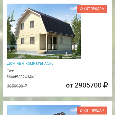
ХИТ ПРОДАЖ
Дом на 4 комнаты 7,5х8
Тип:
2
Общая площадь:
от 2905700
3050900
ХИТ ПРОДАЖ