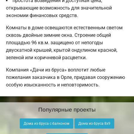
простота возведения и доступная цена,
открывающие возможность для значительной
экономии финансовых средств.
Комнаты в доме освещаются естественным светом
сквозь двойные зимние окна. Строение общей
площадью 96 кв.м. защищено от непогоды
двускатной крышей, крытой ондулином красной,
зеленой или коричневой расцветки.
Компания «Дачи из бруса» воплотит любые
пожелания заказчика в Орле, придавая сооружению
особую изысканность и неповторимость.
Популярные проекты
Дома из бруса с балконом
Дома из бруса 8х9