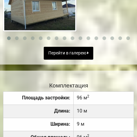
Перейти в галерею
Комплектация
2
Площадь застройки:
96 м
Длина:
10 м
Ширина:
9 м
2