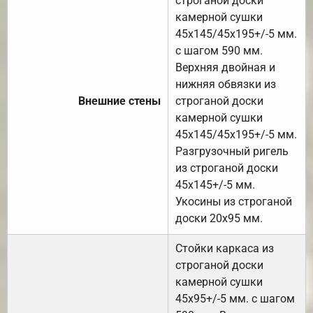
строганой доски
камерной сушки
45х145/45х195+/-5 мм.
с шагом 590 мм.
Верхняя двойная и
нижняя обвязки из
Внешние стены
строганой доски
камерной сушки
45х145/45х195+/-5 мм.
Разгрузочный ригель
из строганой доски
45х145+/-5 мм.
Укосины из строганой
доски 20х95 мм.
Стойки каркаса из
строганой доски
камерной сушки
45х95+/-5 мм. с шагом