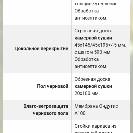
толщине утепления.
Обработка
антисептиком.
Строганая доска
камерной сушки
45х145/45х195+/-5 мм.
Цокольное перекрытие
с шагом 590 мм.
Обработка
антисептиком.
Обрезная доска
Пол черновой
камерной сушки
20х100 мм.
Влаго-ветрозащита
Мембрана Ондутис
чернового пола
А100.
Стойки каркаса из