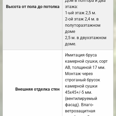
Дом в полтора и два
Высота от пола до потолка
этажа:
1-ый этаж 2,5 м.
2-ой этаж 2,4 м. в
полутораэтажном
доме
2,5 м. в двухэтажном
доме.
Имитация бруса
камерной сушки, сорт
АВ, толщиной 17 мм.
Монтаж через
строганый брусок
камерной сушки
Внешняя отделка стен
45х45+/-5 мм.
(вентилируемый
фасад). Влаго-
ветрозащитная