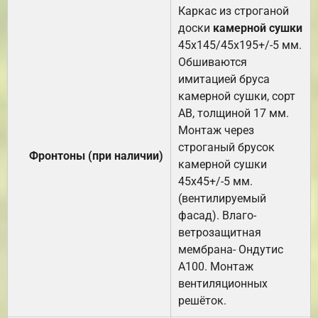
Каркас из строганой
доски
камерной сушки
45х145/45х195+/-5 мм.
Обшиваются
имитацией бруса
камерной сушки, сорт
АВ, толщиной 17 мм.
Монтаж через
строганый брусок
Фронтоны (при наличии)
камерной сушки
45х45+/-5 мм.
(вентилируемый
фасад). Влаго-
ветрозащитная
мембрана- Ондутис
А100. Монтаж
вентиляционных
решёток.