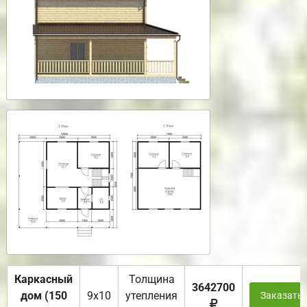
Каркасный
Толщина
3642700
дом (150
9х10
утепления
Заказать