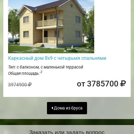
Каркасный дом 8х9 с четырьмя спальнями
Тип: с балконом, с маленькой террасой
2
Общая площадь:
от 3785700
3974900
Дома из бруса
Заказать или задать вопрос