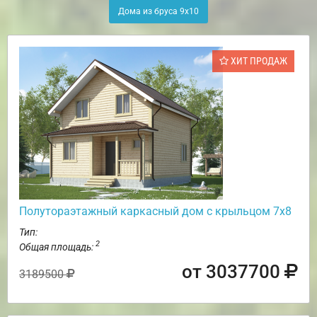
Дома из бруса 9х10
ХИТ ПРОДАЖ
Полутораэтажный каркасный дом с крыльцом 7х8
Тип:
2
Общая площадь:
от 3037700
3189500