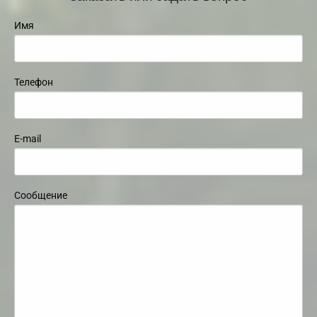
Имя
Телефон
E-mail
Сообщение