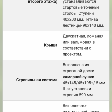
второго этажа)
устанавливаются
стартовые точёные
столбы. Ступени
40х200 мм. Тетива
лестницы- 90х140 мм.
Двускатная, ломаная
или вальмовая в
Крыша
соответствии с
проектом.
Выполнена из
строганой доски
камерной сушки
Стропильная система
45х145/45х195+/-5 мм.
Шаг установки
стропил 590 мм.
Выполняется
из строганой доски