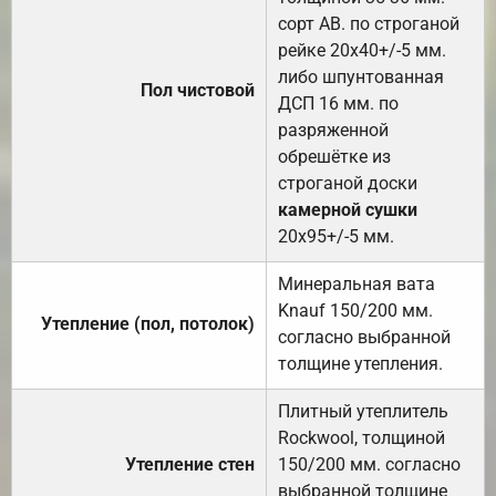
сорт АВ. по строганой
рейке 20х40+/-5 мм.
либо шпунтованная
Пол чистовой
ДСП 16 мм. по
разряженной
обрешётке из
строганой доски
камерной сушки
20х95+/-5 мм.
Минеральная вата
Knauf 150/200 мм.
Утепление (пол, потолок)
согласно выбранной
толщине утепления.
Плитный утеплитель
Rockwool, толщиной
Утепление стен
150/200 мм. согласно
выбранной толщине