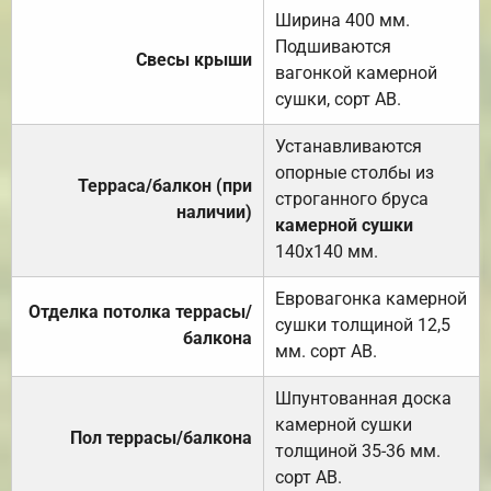
Ширина 400 мм.
Подшиваются
Свесы крыши
вагонкой камерной
сушки, сорт АВ.
Устанавливаются
опорные столбы из
Терраса/балкон (при
строганного бруса
наличии)
камерной сушки
140х140 мм.
Евровагонка камерной
Отделка потолка террасы/
сушки толщиной 12,5
балкона
мм. сорт АВ.
Шпунтованная доска
камерной сушки
Пол террасы/балкона
толщиной 35-36 мм.
сорт АВ.