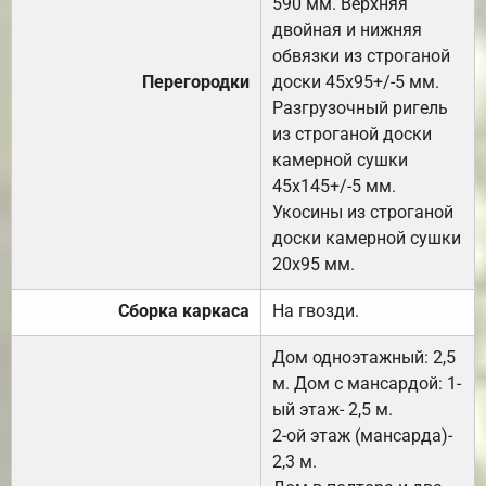
590 мм. Верхняя
двойная и нижняя
обвязки из строганой
Перегородки
доски 45х95+/-5 мм.
Разгрузочный ригель
из строганой доски
камерной сушки
45х145+/-5 мм.
Укосины из строганой
доски камерной сушки
20х95 мм.
Сборка каркаса
На гвозди.
Дом одноэтажный: 2,5
м. Дом с мансардой: 1-
ый этаж- 2,5 м.
2-ой этаж (мансарда)-
2,3 м.