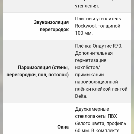
утепления.
Плитный утеплитель
Звукоизоляция
Rockwool, толщиной
перегородок
100 мм.
Плёнка Ондутис R70.
Дополнительная
герметизация
Пароизоляция (стены,
нахлёстов/
перегородки, пол, потолок)
примыканий
пароизоляционной
плёнки клейкой лентой
Delta.
Двухкамерные
стеклопакеты ПВХ
белого цвета, профиль
Окна
60 мм. В комплекте: