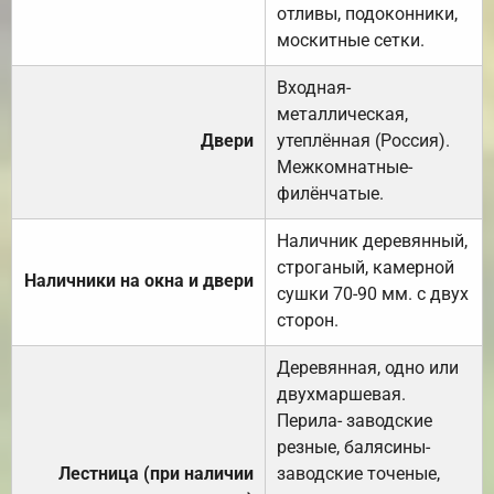
отливы, подоконники,
москитные сетки.
Входная-
металлическая,
Двери
утеплённая (Россия).
Межкомнатные-
филёнчатые.
Наличник деревянный,
строганый, камерной
Наличники на окна и двери
сушки 70-90 мм. с двух
сторон.
Деревянная, одно или
двухмаршевая.
Перила- заводские
резные, балясины-
Лестница (при наличии
заводские точеные,