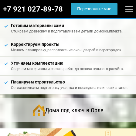
+7 921 027-89-78
Перезвоните мне
Готовим материалы сами
Отбираем древесину и подготавливаем детали домокомплекта.
Корректируем проекты
Меняем планировку, расположение окон, дверей и перегородок.
Уточняем комплектацию
Сверяем материалы и состав работ до окончательного расчёта.
Планируем строительство
Согласовываем подготовку участка и последовательность этапов.
Дома под ключ в Орле