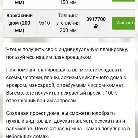
мм)
150 мм
Каркасный
Толщина
3917700
дом (200
9х10
утепления
Заказать
мм)
200 мм
Чтобы получить свою индивидуальную планировку,
пользуйтесь нашим планировщиком.
При помощи планировщика вы можете создавать
схемы, чертежи, планы, эскизы уникального дома с
эркером, мансардой, с требуемым числом комнат.
Вы сможете получить прекрасный проект, 100%
отвечающий вашим запросам.
Создавая проект дома, вы сможете подобрать
нужный вид крыши: двускатная, четырехскатная и
вальмовая. Двухскатная крыша - самая популярна в
небольших домах.