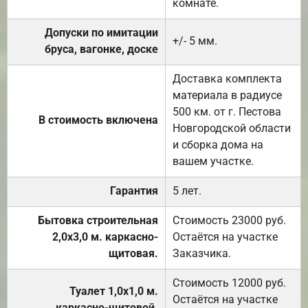
комнате.
Допуски по имитации
+/- 5 мм.
бруса, вагонке, доске
Доставка комплекта
материала в радиусе
500 км. от г. Пестова
В стоимость включена
Новгородской области
и сборка дома на
вашем участке.
Гарантия
5 лет.
Бытовка строительная
Стоимость 23000 руб.
2,0х3,0 м. каркасно-
Остаётся на участке
щитовая.
Заказчика.
Стоимость 12000 руб.
Туалет 1,0х1,0 м.
Остаётся на участке
каркасно-щитовой.