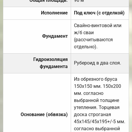
Общая площадь:
96 м
Исполнение
Под ключ (с отделкой)
Свайно-винтовой или
ж/б сваи
Фундамент
(рассчитываются
отдельно).
Гидроизоляция
Рубероид в два слоя.
фундамента
Из обрезного бруса
150х150 мм. 150х200
мм. согласно
выбранной толщине
утепления. Торцевая
Основание (обвязка)
доска строганая
45х145/45х195+/-5 мм.
согласно выбранной