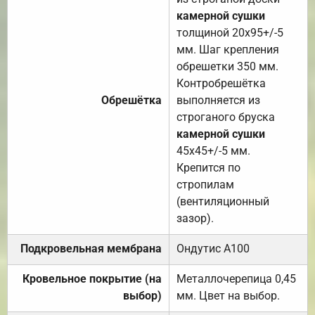
камерной сушки
толщиной 20х95+/-5
мм. Шаг крепления
обрешетки 350 мм.
Контробрешётка
Обрешётка
выполняется из
строганого бруска
камерной сушки
45х45+/-5 мм.
Крепится по
стропилам
(вентиляционный
зазор).
Подкровельная мембрана
Ондутис А100
Кровельное покрытие (на
Металлочерепица 0,45
выбор)
мм. Цвет на выбор.