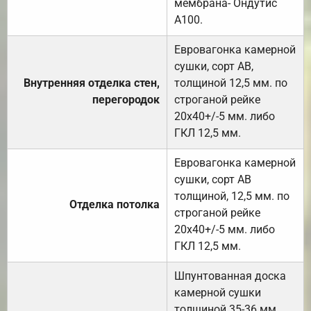
мембрана- Ондутис
А100.
Евровагонка камерной
сушки, сорт АВ,
Внутренняя отделка стен,
толщиной 12,5 мм. по
перегородок
строганой рейке
20х40+/-5 мм. либо
ГКЛ 12,5 мм.
Евровагонка камерной
сушки, сорт АВ
толщиной, 12,5 мм. по
Отделка потолка
строганой рейке
20х40+/-5 мм. либо
ГКЛ 12,5 мм.
Шпунтованная доска
камерной сушки
толщиной 35-36 мм.