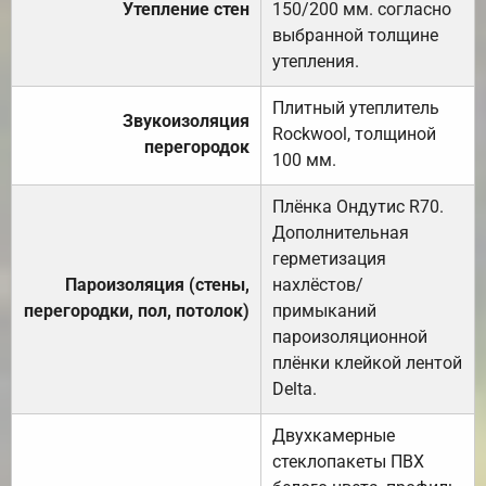
Утепление стен
150/200 мм. согласно
выбранной толщине
утепления.
Плитный утеплитель
Звукоизоляция
Rockwool, толщиной
перегородок
100 мм.
Плёнка Ондутис R70.
Дополнительная
герметизация
Пароизоляция (стены,
нахлёстов/
перегородки, пол, потолок)
примыканий
пароизоляционной
плёнки клейкой лентой
Delta.
Двухкамерные
стеклопакеты ПВХ