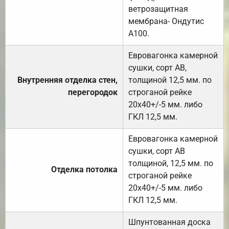
ветрозащитная
мембрана- Ондутис
А100.
Евровагонка камерной
сушки, сорт АВ,
Внутренняя отделка стен,
толщиной 12,5 мм. по
перегородок
строганой рейке
20х40+/-5 мм. либо
ГКЛ 12,5 мм.
Евровагонка камерной
сушки, сорт АВ
толщиной, 12,5 мм. по
Отделка потолка
строганой рейке
20х40+/-5 мм. либо
ГКЛ 12,5 мм.
Шпунтованная доска