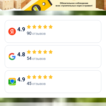
4.9
90
отзывов
4.8
54
отзывов
4.9
45
отзывов