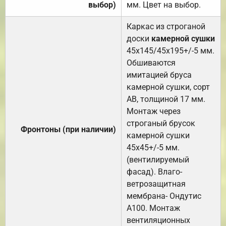
выбор)
мм. Цвет на выбор.
Каркас из строганой
доски
камерной сушки
45х145/45х195+/-5 мм.
Обшиваются
имитацией бруса
камерной сушки, сорт
АВ, толщиной 17 мм.
Монтаж через
строганый брусок
Фронтоны (при наличии)
камерной сушки
45х45+/-5 мм.
(вентилируемый
фасад). Влаго-
ветрозащитная
мембрана- Ондутис
А100. Монтаж
вентиляционных