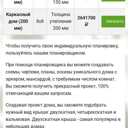
мм)
150 мм
Каркасный
Толщина
2641700
дом (200
8х8
утепления
Заказать
мм)
200 мм
Чтобы получить свою индивидуальную планировку,
пользуйтесь нашим планировщиком.
При помощи планировщика вы можете создавать
схемы, чертежи, планы, эскизы уникального дома с
эркером, мансардой, с требуемым числом комнат.
Вы сможете получить прекрасный проект, 100%
отвечающий вашим запросам.
Создавая проект дома, вы сможете подобрать
нужный вид крыши: двускатная, четырехскатная и
вальмовая. Двухскатная крыша - самая популярна в
небольших домах.