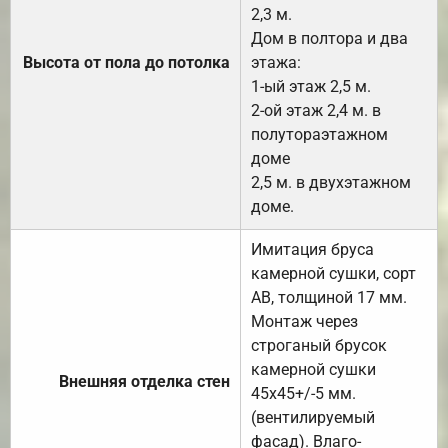
2,3 м.
Дом в полтора и два
Высота от пола до потолка
этажа:
1-ый этаж 2,5 м.
2-ой этаж 2,4 м. в
полутораэтажном
доме
2,5 м. в двухэтажном
доме.
Имитация бруса
камерной сушки, сорт
АВ, толщиной 17 мм.
Монтаж через
строганый брусок
камерной сушки
Внешняя отделка стен
45х45+/-5 мм.
(вентилируемый
фасад). Влаго-