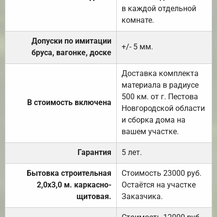
в каждой отдельной
комнате.
Допуски по имитации
+/- 5 мм.
бруса, вагонке, доске
Доставка комплекта
материала в радиусе
500 км. от г. Пестова
В стоимость включена
Новгородской области
и сборка дома на
вашем участке.
Гарантия
5 лет.
Бытовка строительная
Стоимость 23000 руб.
2,0х3,0 м. каркасно-
Остаётся на участке
щитовая.
Заказчика.