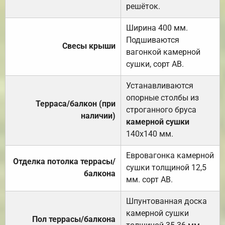
решёток.
Ширина 400 мм.
Подшиваются
Свесы крыши
вагонкой камерной
сушки, сорт АВ.
Устанавливаются
опорные столбы из
Терраса/балкон (при
строганного бруса
наличии)
камерной сушки
140х140 мм.
Евровагонка камерной
Отделка потолка террасы/
сушки толщиной 12,5
балкона
мм. сорт АВ.
Шпунтованная доска
камерной сушки
Пол террасы/балкона