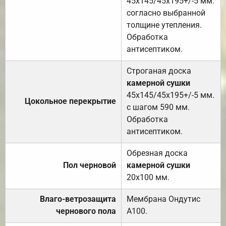
45х145/45х195+/-5 мм.
согласно выбранной
толщине утепления.
Обработка
антисептиком.
Строганая доска
камерной сушки
45х145/45х195+/-5 мм.
Цокольное перекрытие
с шагом 590 мм.
Обработка
антисептиком.
Обрезная доска
Пол черновой
камерной сушки
20х100 мм.
Влаго-ветрозащита
Мембрана Ондутис
чернового пола
А100.