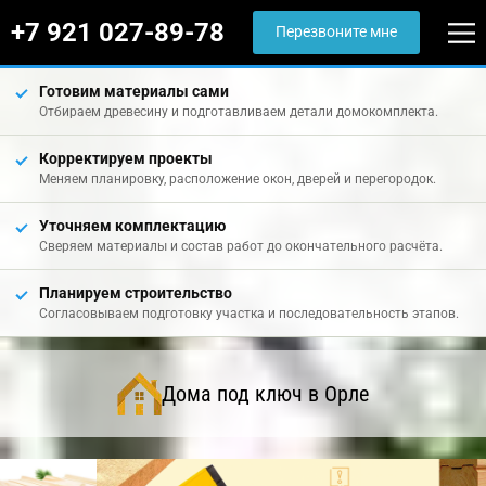
+7 921 027-89-78
Перезвоните мне
Готовим материалы сами
Отбираем древесину и подготавливаем детали домокомплекта.
Корректируем проекты
Меняем планировку, расположение окон, дверей и перегородок.
Уточняем комплектацию
Сверяем материалы и состав работ до окончательного расчёта.
Планируем строительство
Согласовываем подготовку участка и последовательность этапов.
Дома под ключ в Орле