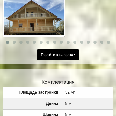
Перейти в галерею
Комплектация
2
Площадь застройки:
52 м
Длина:
8 м
Ширина:
8 м