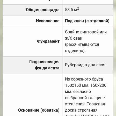
2
Общая площадь:
58.5 м
Исполнение
Под ключ (с отделкой)
Свайно-винтовой или
ж/б сваи
Фундамент
(рассчитываются
отдельно).
Гидроизоляция
Рубероид в два слоя.
фундамента
Из обрезного бруса
150х150 мм. 150х200
мм. согласно
выбранной толщине
утепления. Торцевая
Основание (обвязка)
доска строганая