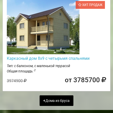
ХИТ ПРОДАЖ
Каркасный дом 8х9 с четырьмя спальнями
Тип: с балконом, с маленькой террасой
2
Общая площадь:
от 3785700
3974900
Дома из бруса