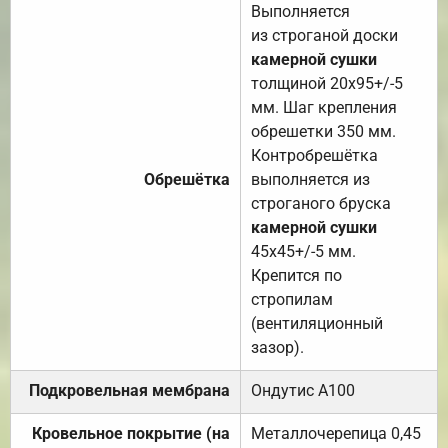
Выполняется
из строганой доски
камерной сушки
толщиной 20х95+/-5
мм. Шаг крепления
обрешетки 350 мм.
Контробрешётка
Обрешётка
выполняется из
строганого бруска
камерной сушки
45х45+/-5 мм.
Крепится по
стропилам
(вентиляционный
зазор).
Подкровельная мембрана
Ондутис А100
Кровельное покрытие (на
Металлочерепица 0,45