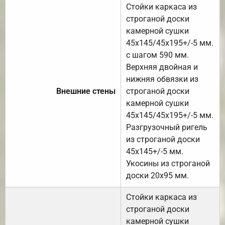
Стойки каркаса из
строганой доски
камерной сушки
45х145/45х195+/-5 мм.
с шагом 590 мм.
Верхняя двойная и
нижняя обвязки из
Внешние стены
строганой доски
камерной сушки
45х145/45х195+/-5 мм.
Разгрузочный ригель
из строганой доски
45х145+/-5 мм.
Укосины из строганой
доски 20х95 мм.
Стойки каркаса из
строганой доски
камерной сушки