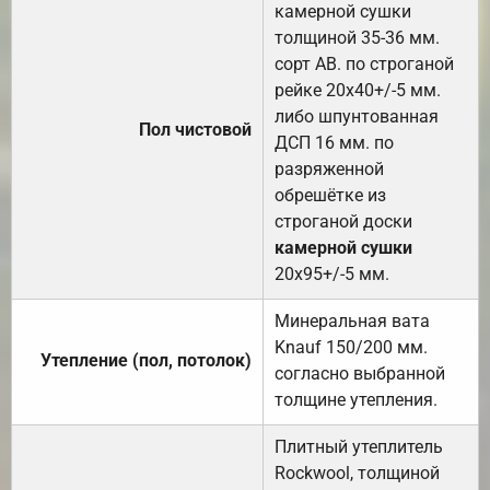
камерной сушки
толщиной 35-36 мм.
сорт АВ. по строганой
рейке 20х40+/-5 мм.
либо шпунтованная
Пол чистовой
ДСП 16 мм. по
разряженной
обрешётке из
строганой доски
камерной сушки
20х95+/-5 мм.
Минеральная вата
Knauf 150/200 мм.
Утепление (пол, потолок)
согласно выбранной
толщине утепления.
Плитный утеплитель
Rockwool, толщиной