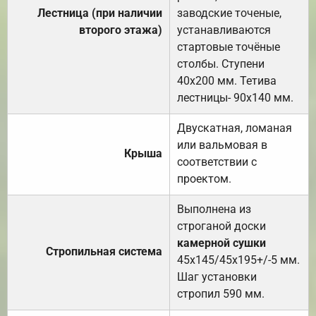
Лестница (при наличии
заводские точеные,
второго этажа)
устанавливаются
стартовые точёные
столбы. Ступени
40х200 мм. Тетива
лестницы- 90х140 мм.
Двускатная, ломаная
или вальмовая в
Крыша
соответствии с
проектом.
Выполнена из
строганой доски
камерной сушки
Стропильная система
45х145/45х195+/-5 мм.
Шаг установки
стропил 590 мм.