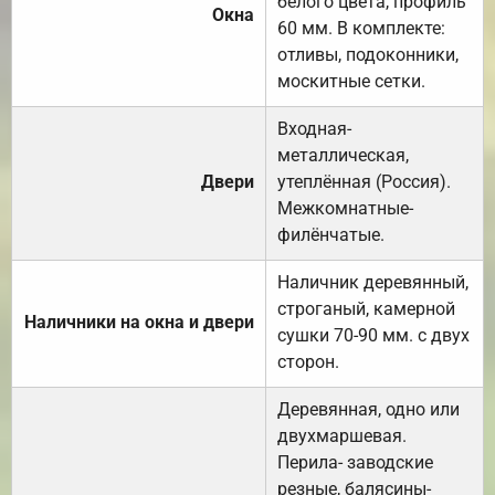
белого цвета, профиль
Окна
60 мм. В комплекте:
отливы, подоконники,
москитные сетки.
Входная-
металлическая,
Двери
утеплённая (Россия).
Межкомнатные-
филёнчатые.
Наличник деревянный,
строганый, камерной
Наличники на окна и двери
сушки 70-90 мм. с двух
сторон.
Деревянная, одно или
двухмаршевая.
Перила- заводские
резные, балясины-