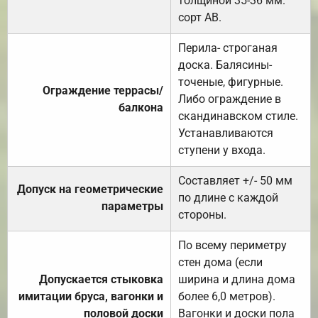
толщиной 35-36 мм.
сорт АВ.
Перила- строганая
доска. Балясины-
точеные, фигурные.
Ограждение террасы/
Либо ограждение в
балкона
скандинавском стиле.
Устанавливаются
ступени у входа.
Составляет +/- 50 мм
Допуск на геометрические
по длине с каждой
параметры
стороны.
По всему периметру
стен дома (если
Допускается стыковка
ширина и длина дома
имитации бруса, вагонки и
более 6,0 метров).
половой доски
Вагонки и доски пола