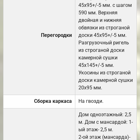
45х95+/-5 мм. с шагом
590 мм. Верхняя
двойная и нижняя
обвязки из строганой
Перегородки
доски 45х95+/-5 мм.
Разгрузочный ригель
из строганой доски
камерной сушки
45х145+/-5 мм.
Укосины из строганой
доски камерной сушки
20х95 мм.
Сборка каркаса
На гвозди.
Дом одноэтажный: 2,5
м. Дом с мансардой: 1-
ый этаж- 2,5 м.
2-ой этаж (мансарда)-