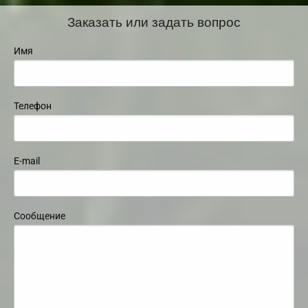
Заказать или задать вопрос
Имя
Телефон
E-mail
Сообщение