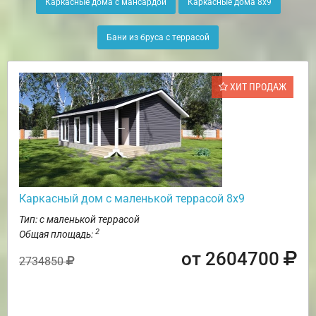
Каркасные дома с мансардой
Каркасные дома 8х9
Бани из бруса с террасой
ХИТ ПРОДАЖ
Каркасный дом с маленькой террасой 8х9
Тип: с маленькой террасой
2
Общая площадь:
от 2604700
2734850