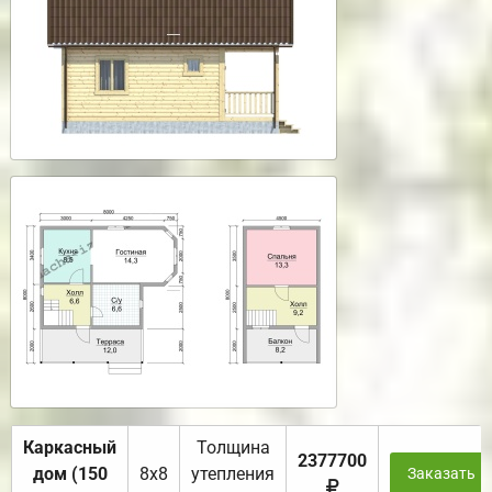
Каркасный
Толщина
2377700
дом (150
8х8
утепления
Заказать