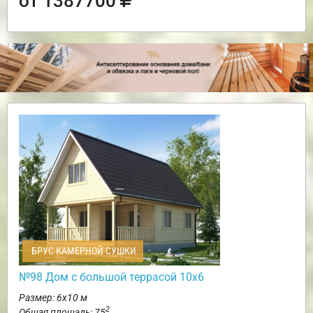
от 1387700
БРУС КАМЕРНОЙ СУШКИ
№98 Дом с большой террасой 10х6
Размер: 6х10 м
2
Общая площадь: 75