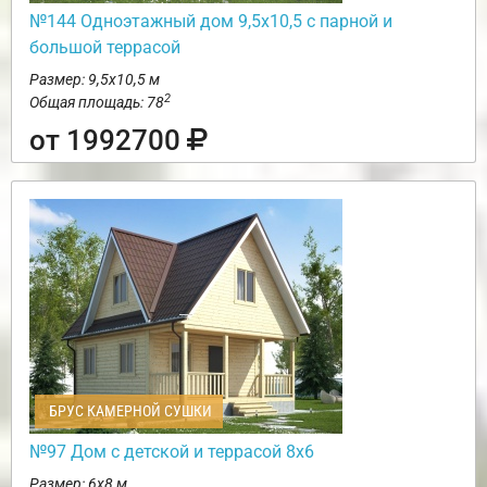
№144 Одноэтажный дом 9,5х10,5 с парной и
большой террасой
Размер: 9,5х10,5 м
2
Общая площадь: 78
от 1992700
БРУС КАМЕРНОЙ СУШКИ
№97 Дом с детской и террасой 8х6
Размер: 6х8 м