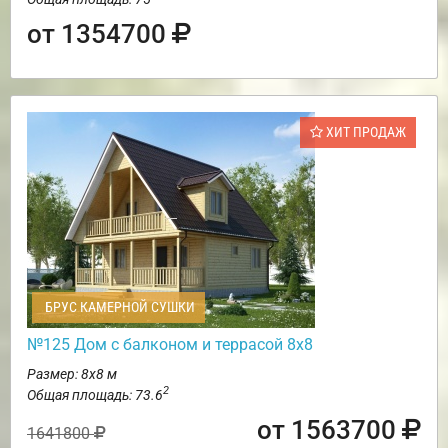
от 1354700
ХИТ ПРОДАЖ
БРУС КАМЕРНОЙ СУШКИ
№125 Дом с балконом и террасой 8х8
Размер: 8х8 м
2
Общая площадь: 73.6
от 1563700
1641800