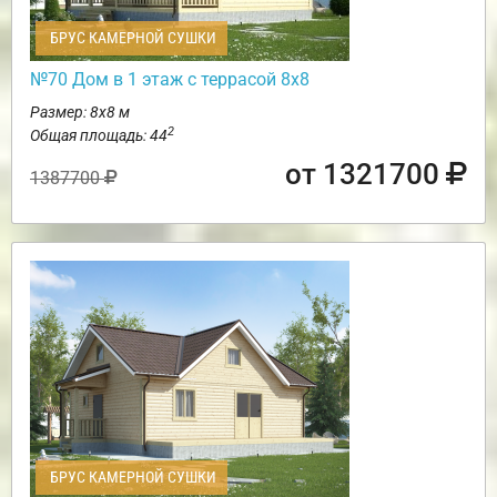
БРУС КАМЕРНОЙ СУШКИ
№70 Дом в 1 этаж с террасой 8х8
Размер: 8х8 м
2
Общая площадь: 44
от 1321700
1387700
БРУС КАМЕРНОЙ СУШКИ