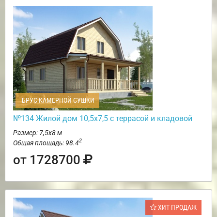
БРУС КАМЕРНОЙ СУШКИ
№134 Жилой дом 10,5х7,5 с террасой и кладовой
Размер: 7,5х8 м
2
Общая площадь: 98.4
от 1728700
ХИТ ПРОДАЖ