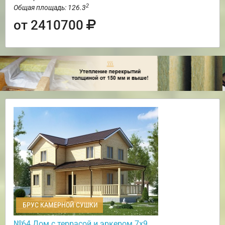
2
Общая площадь: 126.3
от 2410700
БРУС КАМЕРНОЙ СУШКИ
№64 Дом с террасой и эркером 7х9