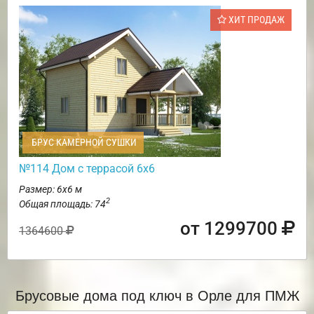
ХИТ ПРОДАЖ
БРУС КАМЕРНОЙ СУШКИ
№114 Дом с террасой 6х6
Размер: 6х6 м
2
Общая площадь: 74
от 1299700
1364600
Брусовые дома под ключ в Орле для ПМЖ