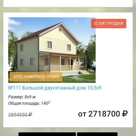
ХИТ ПРОДАЖ
БРУС КАМЕРНОЙ СУШКИ
№111 Большой двухэтажный дом 10,5х9
Размер: 8х9 м
2
Общая площадь: 140
от 2718700
2854550