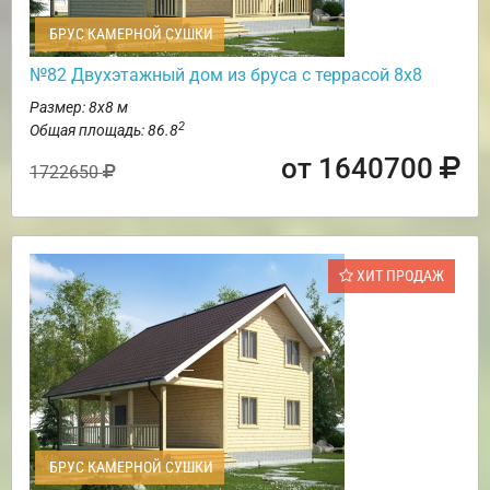
БРУС КАМЕРНОЙ СУШКИ
№82 Двухэтажный дом из бруса с террасой 8х8
Размер: 8х8 м
2
Общая площадь: 86.8
от 1640700
1722650
ХИТ ПРОДАЖ
БРУС КАМЕРНОЙ СУШКИ