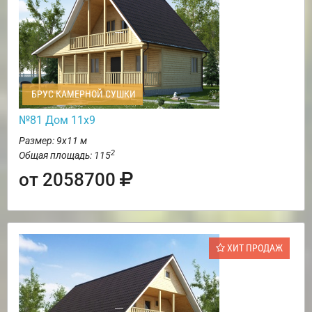
БРУС КАМЕРНОЙ СУШКИ
№81 Дом 11х9
Размер: 9х11 м
2
Общая площадь: 115
от 2058700
ХИТ ПРОДАЖ