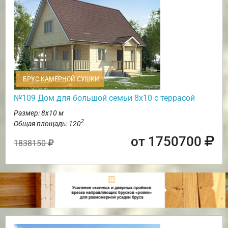
БРУС КАМЕРНОЙ СУШКИ
№109 Дом для большой семьи 8х10 с террасой
Размер: 8х10 м
2
Общая площадь: 120
от 1750700
1838150