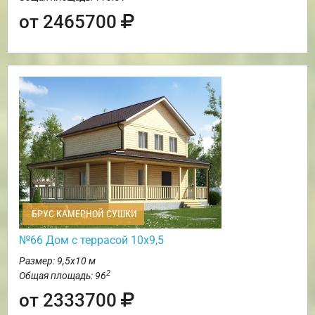
от 2465700
БРУС КАМЕРНОЙ СУШКИ
№66 Дом с террасой 10х9,5
Размер: 9,5х10 м
2
Общая площадь: 96
от 2333700