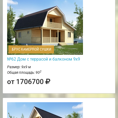
БРУС КАМЕРНОЙ СУШКИ
№62 Дом c террасой и балконом 9х9
Размер: 9х9 м
2
Общая площадь: 90
от 1706700