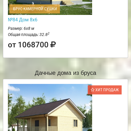
БРУС КАМЕРНОЙ СУШКИ
№84 Дом 8х6
Размер: 6х8 м
2
Общая площадь: 32.8
от 1068700
Дачные дома из бруса
ХИТ ПРОДАЖ