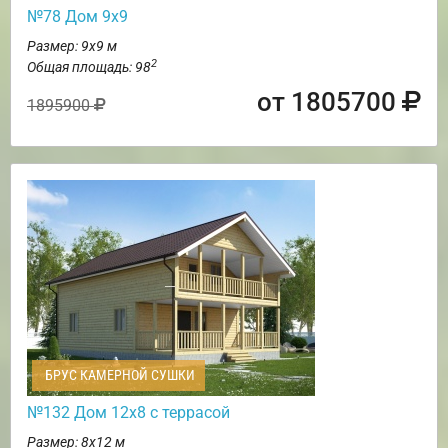
№78 Дом 9х9
Размер: 9х9 м
2
Общая площадь: 98
от 1805700
1895900
БРУС КАМЕРНОЙ СУШКИ
№132 Дом 12х8 с террасой
Размер: 8х12 м