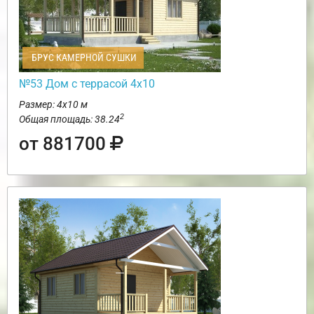
БРУС КАМЕРНОЙ СУШКИ
№53 Дом с террасой 4х10
Размер: 4х10 м
2
Общая площадь: 38.24
от 881700