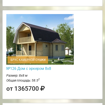
БРУС КАМЕРНОЙ СУШКИ
№126 Дом с эркером 8х8
Размер: 8х8 м
2
Общая площадь: 58.5
от 1365700