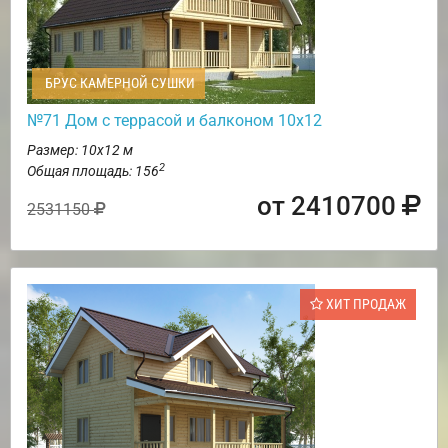
БРУС КАМЕРНОЙ СУШКИ
№71 Дом с террасой и балконом 10х12
Размер: 10х12 м
2
Общая площадь: 156
от 2410700
2531150
ХИТ ПРОДАЖ