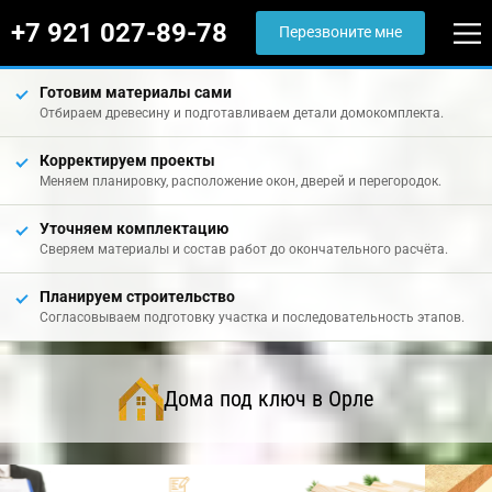
+7 921 027-89-78
Перезвоните мне
Готовим материалы сами
Отбираем древесину и подготавливаем детали домокомплекта.
Корректируем проекты
Меняем планировку, расположение окон, дверей и перегородок.
Уточняем комплектацию
Сверяем материалы и состав работ до окончательного расчёта.
Планируем строительство
Согласовываем подготовку участка и последовательность этапов.
Дома под ключ в Орле