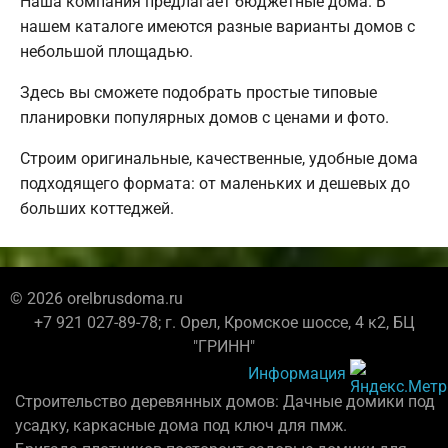
Наша компания предлагает бюджетные дома. В
нашем каталоге имеются разные варианты домов с
небольшой площадью.
Здесь вы сможете подобрать простые типовые
планировки популярных домов с ценами и фото.
Строим оригинальные, качественные, удобные дома
подходящего формата: от маленьких и дешевых до
больших коттеджей.
© 2026 orelbrusdoma.ru
+7 921 027-89-78; г. Орел, Кромское шоссе, 4 к2, БЦ
"ГРИНН"
Информация
Строительство деревянных домов: Дачные домики под
усадку, каркасные дома под ключ для пмж.