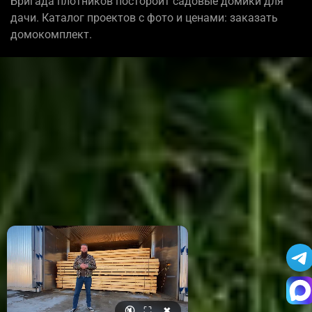
Бригада плотников постороит садовые домики для
дачи. Каталог проектов с фото и ценами: заказать
домокомплект.
🔇
⛶
✖