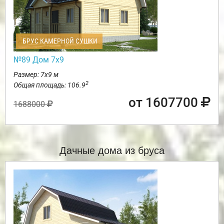
БРУС КАМЕРНОЙ СУШКИ
№89 Дом 7х9
Размер: 7х9 м
2
Общая площадь: 106.9
от 1607700
1688000
Дачные дома из бруса