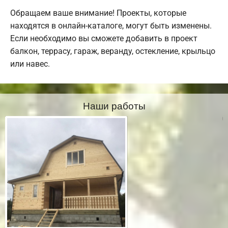
Обращаем ваше внимание! Проекты, которые
находятся в онлайн-каталоге, могут быть изменены.
Если необходимо вы сможете добавить в проект
балкон, террасу, гараж, веранду, остекление, крыльцо
или навес.
Наши работы