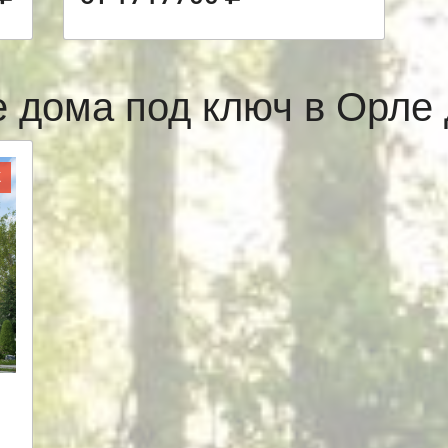
 дома под ключ в Орл
Ж