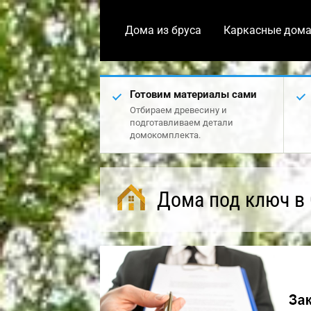
Дома из бруса
Каркасные дом
Готовим материалы сами
Отбираем древесину и
подготавливаем детали
домокомплекта.
Дома под ключ в