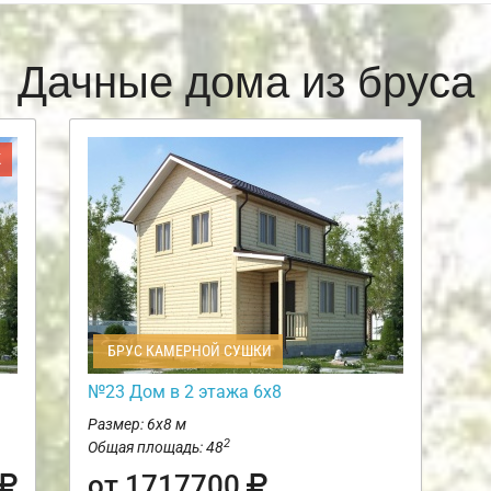
Дачные дома из бруса
Ж
БРУС КАМЕРНОЙ СУШКИ
№23 Дом в 2 этажа 6х8
Размер: 6х8 м
2
Общая площадь: 48
от 1717700