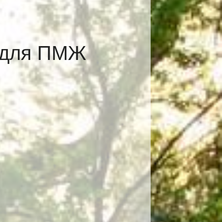
е для ПМЖ