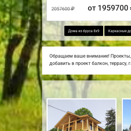
от 1959700
2057600
Дома из бруса 8х9
Каркасные д
Обращаем ваше внимание! Проекты, 
добавить в проект балкон, террасу, 