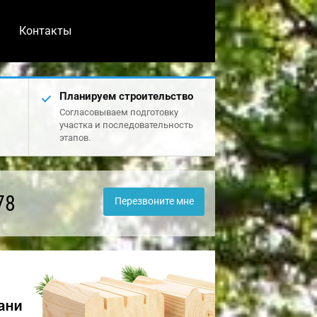
Контакты
Планируем строительство
Согласовываем подготовку
участка и последовательность
этапов.
78
Перезвоните мне