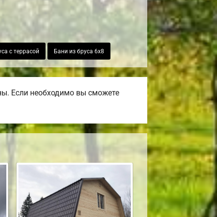
уса с террасой
Бани из бруса 6х8
ны. Если необходимо вы сможете