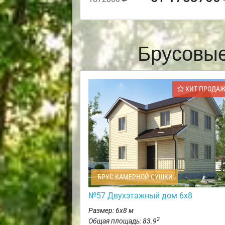
Брусовые
ХИТ ПРОДА
БРУС КАМЕРНОЙ СУШКИ
№57 Двухэтажный дом 6х8
Размер: 6х8 м
2
Общая площадь: 83.9