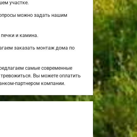
шем участке.
 вопросы можно задать нашим
 печки и камина.
агаем заказать монтаж дома по
предлагаем самые современные
я тревожиться. Вы можете оплатить
банком-партнером компании.