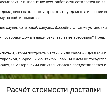
комплекты: выполнение всех работ осуществляется на ва
 дома, цены на каркас, устройство фундамента и прочие
му на сайте компании.
е сауны, котельной, санузла, бассейна, а также установка
 постройки дома и наши цены вас заинтересовали? Предл
потеки, чтобы построить частный или садовый дом! Мы 
тировкой, сборкой и монтажом - вам ни о чем не требуетс
рочку, за материнский капитал. Ипотека предоставляется 
Расчёт стоимости доставки