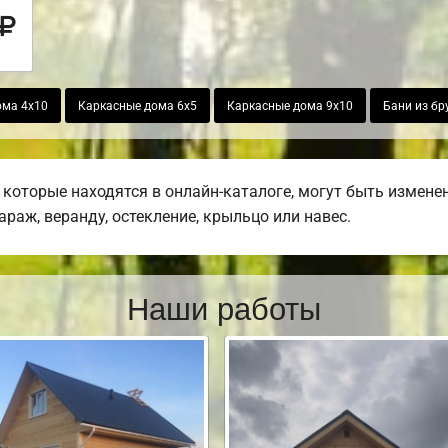
ома 4х10
Каркасные дома 6х5
Каркасные дома 9х10
Бани из бр
которые находятся в онлайн-каталоге, могут быть измене
гараж, веранду, остекление, крыльцо или навес.
Наши работы