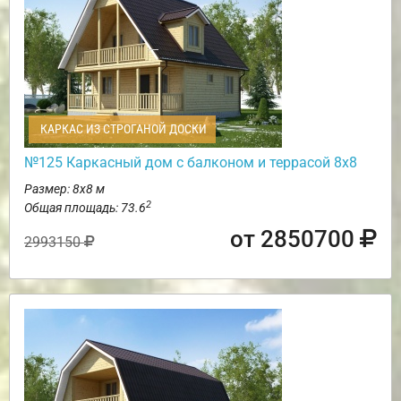
КАРКАС ИЗ СТРОГАНОЙ ДОСКИ
№125 Каркасный дом с балконом и террасой 8х8
Размер: 8х8 м
2
Общая площадь: 73.6
от 2850700
2993150