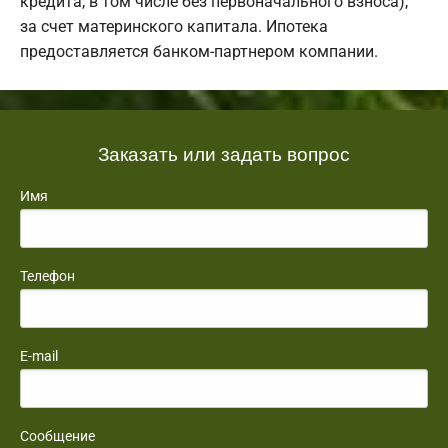
кредита, в том числе без первоначального взноса),
за счет материнского капитала. Ипотека
предоставляется банком-партнером компании.
Заказать или задать вопрос
Имя
Телефон
E-mail
Сообщение