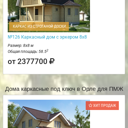
КАРКАС ИЗ СТРОГАНОЙ ДОСКИ
№126 Каркасный дом с эркером 8х8
Размер: 8х8 м
2
Общая площадь: 58.5
от 2377700
Дома каркасные под ключ в Орле для ПМЖ
ХИТ ПРОДАЖ