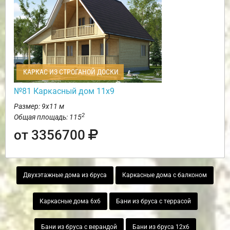
КАРКАС ИЗ СТРОГАНОЙ ДОСКИ
№81 Каркасный дом 11х9
Размер: 9х11 м
2
Общая площадь: 115
от 3356700
Двухэтажные дома из бруса
Каркасные дома с балконом
Каркасные дома 6х6
Бани из бруса с террасой
Бани из бруса с верандой
Бани из бруса 12х6