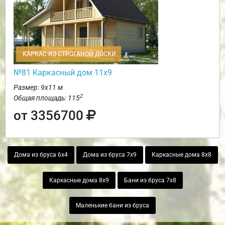
КАРКАС ИЗ СТРОГАНОЙ ДОСКИ
№81 Каркасный дом 11х9
Размер: 9х11 м
2
Общая площадь: 115
от 3356700
Дома из бруса 6х4
Дома из бруса 7х9
Каркасные дома 8х8
Каркасные дома 8х9
Бани из бруса 7х8
Маленькие бани из бруса