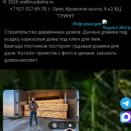
© 2026 orelbrusdoma.ru
+7 921 027-89-78; г. Орел, Кромское шоссе, 4 к2, БЦ
"ГРИНН"
Информация
Строительство деревянных домов: Дачные домики под
усадку, каркасные дома под ключ для пмж.
Бригада плотников постороит садовые домики для
дачи. Каталог проектов с фото и ценами: заказать
домокомплект.
🔇
⛶
✖