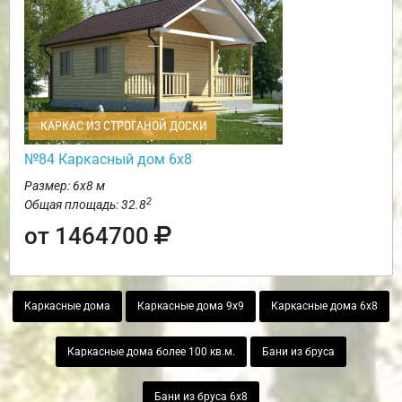
КАРКАС ИЗ СТРОГАНОЙ ДОСКИ
№84 Каркасный дом 6х8
Размер: 6х8 м
2
Общая площадь: 32.8
от 1464700
Каркасные дома
Каркасные дома 9х9
Каркасные дома 6х8
Каркасные дома более 100 кв.м.
Бани из бруса
Бани из бруса 6х8