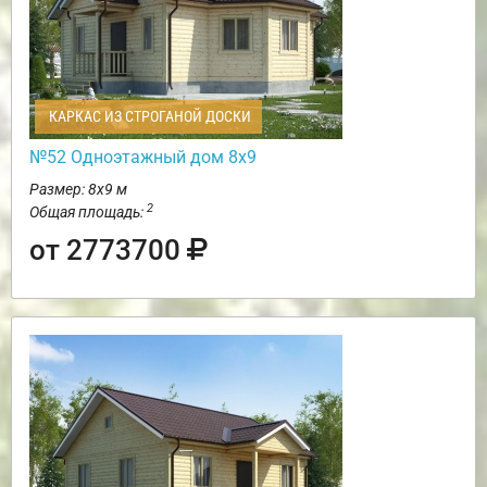
КАРКАС ИЗ СТРОГАНОЙ ДОСКИ
№52 Одноэтажный дом 8х9
Размер: 8х9 м
2
Общая площадь:
от 2773700