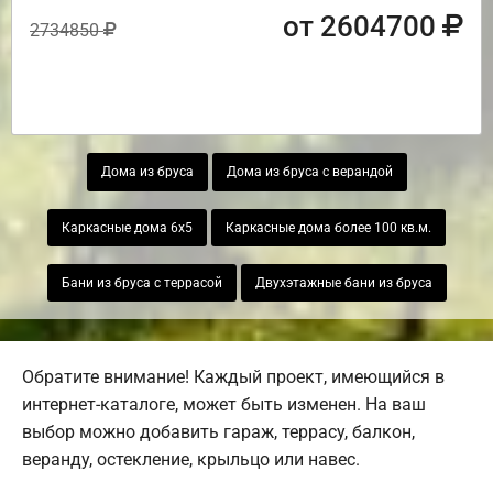
от 2604700
2734850
Дома из бруса
Дома из бруса с верандой
Каркасные дома 6х5
Каркасные дома более 100 кв.м.
Бани из бруса с террасой
Двухэтажные бани из бруса
Обратите внимание! Каждый проект, имеющийся в
интернет-каталоге, может быть изменен. На ваш
выбор можно добавить гараж, террасу, балкон,
веранду, остекление, крыльцо или навес.