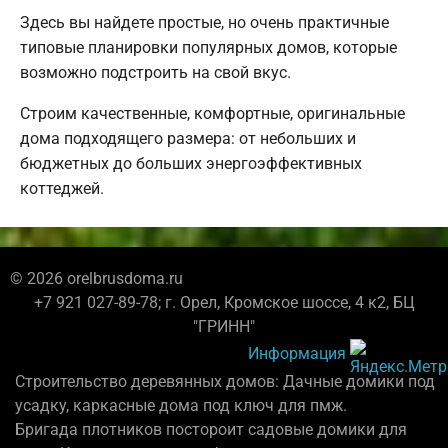
Здесь вы найдете простые, но очень практичные
типовые планировки популярных домов, которые
возможно подстроить на свой вкус.
Строим качественные, комфортные, оригинальные
дома подходящего размера: от небольших и
бюджетных до больших энергоэффективных
коттеджей.
© 2026 orelbrusdoma.ru
+7 921 027-89-78; г. Орел, Кромское шоссе, 4 к2, БЦ
"ГРИНН"
Информация
Строительство деревянных домов: Дачные домики под
усадку, каркасные дома под ключ для пмж.
Бригада плотников постороит садовые домики для