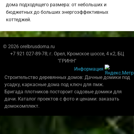
дома подходящего размера: от небольших и
бюджетных до больших энергоэффективных
коттеджей.
© 2026 orelbrusdoma.ru
+7 921 027-89-78; г. Орел, Кромское шоссе, 4 к2, БЦ
"ГРИНН"
Информация
Строительство деревянных домов: Дачные домики под
усадку, каркасные дома под ключ для пмж.
Бригада плотников постороит садовые домики для
дачи. Каталог проектов с фото и ценами: заказать
домокомплект.