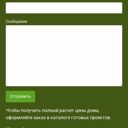
Сообщение
Отправить
Чтобы получить полный расчет цены дома,
оформляйте заказ в каталоге готовых проектов.