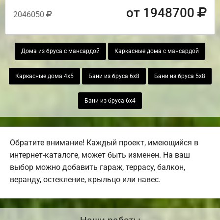
от 1948700
2046050
Дома из бруса с мансардой
Каркасные дома с мансардой
Каркасные дома 4х5
Бани из бруса 6х8
Бани из бруса 5х8
Бани из бруса 6х4
Обратите внимание! Каждый проект, имеющийся в
интернет-каталоге, может быть изменен. На ваш
выбор можно добавить гараж, террасу, балкон,
веранду, остекление, крыльцо или навес.
Наши работы