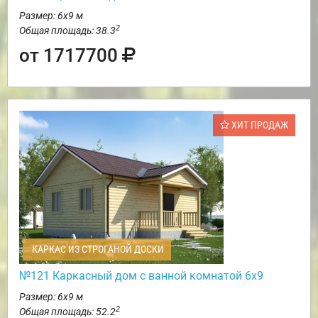
Размер: 6х9 м
2
Общая площадь: 38.3
от 1717700
ХИТ ПРОДАЖ
КАРКАС ИЗ СТРОГАНОЙ ДОСКИ
№121 Каркасный дом с ванной комнатой 6х9
Размер: 6х9 м
2
Общая площадь: 52.2