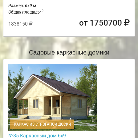
Размер: 6х9 м
2
Общая площадь:
от 1750700
1838150
Садовые каркасные домики
КАРКАС ИЗ СТРОГАНОЙ ДОСКИ
№85 Каркасный дом 6х9