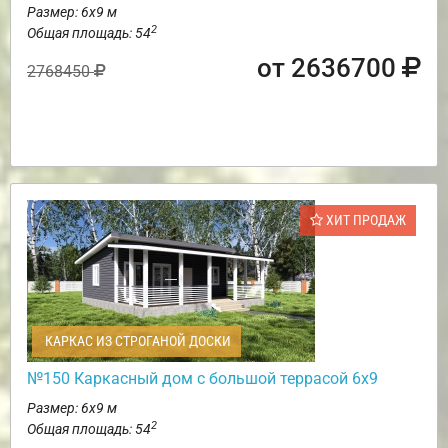
Размер: 6х9 м
2
Общая площадь: 54
от 2636700
2768450
ХИТ ПРОДАЖ
КАРКАС ИЗ СТРОГАНОЙ ДОСКИ
№150 Каркасный дом с большой террасой 6х9
Размер: 6х9 м
2
Общая площадь: 54